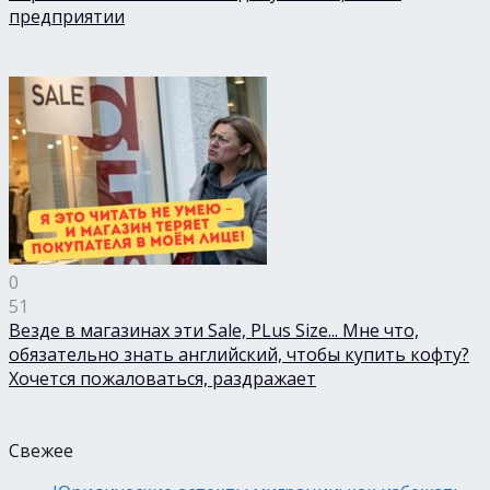
предприятии
0
51
Везде в магазинах эти Sale, PLus Size... Мне что,
обязательно знать английский, чтобы купить кофту?
Хочется пожаловаться, раздражает
Свежее