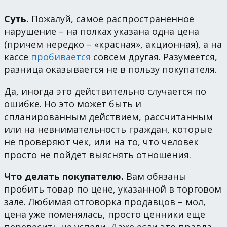
Суть.
Пожалуй, самое распространенное
нарушение – на полках указана одна цена
(причем нередко – «красная», акционная), а на
кассе
пробивается
совсем другая. Разумеется,
разница оказывается не в пользу покупателя.
Да, иногда это действительно случается по
ошибке. Но это может быть и
спланированным действием, рассчитанным
или на невнимательность граждан, которые
не проверяют чек, или на то, что человек
просто не пойдет выяснять отношения.
Что делать покупателю.
Вам обязаны
пробить товар по цене, указанной в торговом
зале. Любимая отговорка продавцов – мол,
цена уже поменялась, просто ценники еще
перевесить не успели. Даже если это правда –