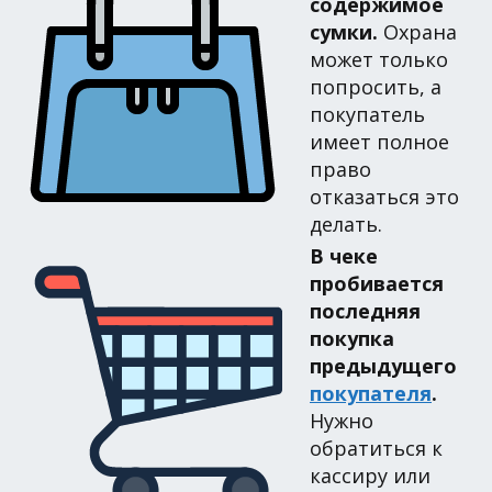
содержимое
сумки.
Охрана
может только
попросить, а
покупатель
имеет полное
право
отказаться это
делать.
В чеке
пробивается
последняя
покупка
предыдущего
покупателя
.
Нужно
обратиться к
кассиру или