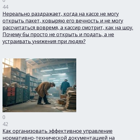
0
44
Нереально раздражает, когда на кассе не могу
открыть пакет, ковыряю его вечность и не могу
рассчитаться вовремя, а кассир смотрит, как на шоу.
Почему бы просто не открыть и подать, а не
устраивать унижения при людях?
0
42
Как организовать эффективное управление
нормативно-технической документацией на