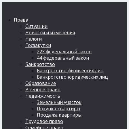
Права
Ситуации
Новости и изменения
Налоги
Госзакупки
223 федеральный закон
44 федеральный закон
Банкротство
Банкротство физических лиц
Банкротство юридических лиц
Образование
Военное право
Недвижимость
Земельный участок
Покупка квартиры
Продажа квартиры
Трудовое право
Семейное право