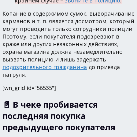
крайнем случае –
звоните в полицию
.
Копание в содержимом сумок, выворачивание
карманов и т. п. является досмотром, который
могут проводить только сотрудники полиции.
Поэтому, если покупателя подозревают в
краже или других незаконных действиях,
охрана магазина должна незамедлительно
вызвать полицию и лишь задержать
подозрительного гражданина
до приезда
патруля.
[wn_grid id="56535"]
📄 В чеке пробивается
последняя покупка
предыдущего покупателя