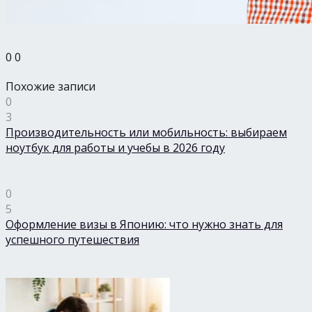
0
0
Похожие записи
0
3
Производительность или мобильность: выбираем
ноутбук для работы и учебы в 2026 году
0
5
Оформление визы в Японию: что нужно знать для
успешного путешествия