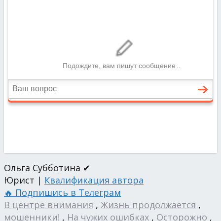
Ольга Субботина ✔
Юрист |
Квалификация автора
🔥 Подпишись в Телеграм
В центре внимания
,
Жизнь продолжается
,
мошенники!
,
На чужих ошибках
,
Осторожно
,