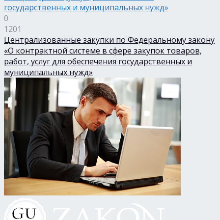
0
1201
Централизованные закупки по Федеральному закону
«О контрактной системе в сфере закупок товаров,
работ, услуг для обеспечения государственных и
муниципальных нужд»