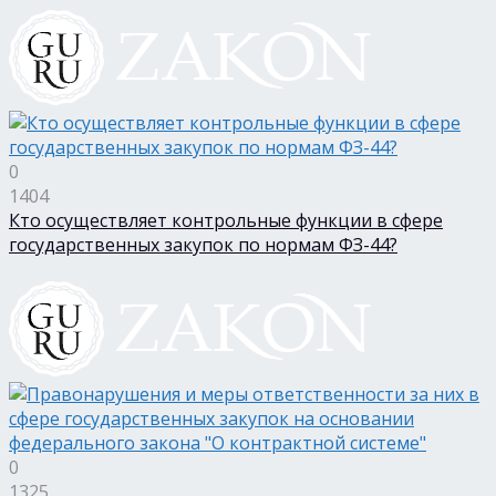
0
1404
Кто осуществляет контрольные функции в сфере
государственных закупок по нормам ФЗ-44?
0
1325