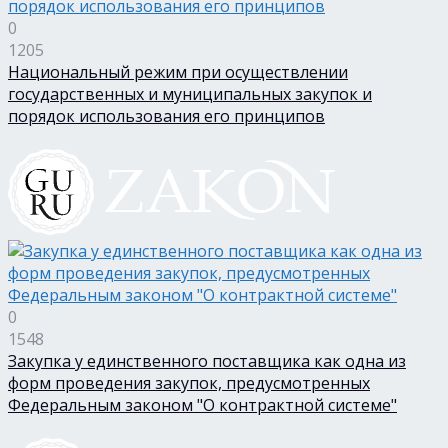
0
1205
Национальный режим при осуществлении
государственных и муниципальных закупок и
порядок использования его принципов
0
1548
Закупка у единственного поставщика как одна из
форм проведения закупок, предусмотренных
Федеральным законом "О контрактной системе"