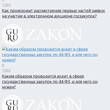
1203
Как происходит рассмотрение первых частей заявок
на участие в электронном аукционе госзакупок?
0
1202
Каким образом проводится аудит в сфере
государственных закупок по 44-ФЗ, и для чего он
нужен?