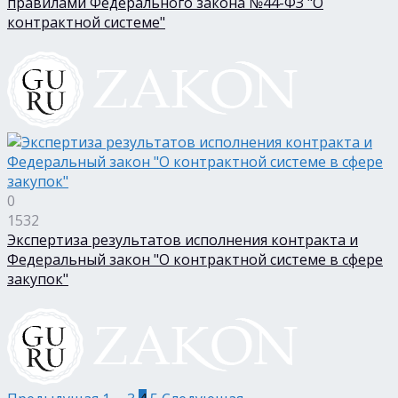
правилами Федерального закона №44-ФЗ "О
контрактной системе"
0
1532
Экспертиза результатов исполнения контракта и
Федеральный закон "О контрактной системе в сфере
закупок"