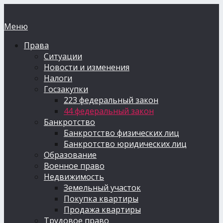
Меню
Права
Ситуации
Новости и изменения
Налоги
Госзакупки
223 федеральный закон
44 федеральный закон
Банкротство
Банкротство физических лиц
Банкротство юридических лиц
Образование
Военное право
Недвижимость
Земельный участок
Покупка квартиры
Продажа квартиры
Трудовое право