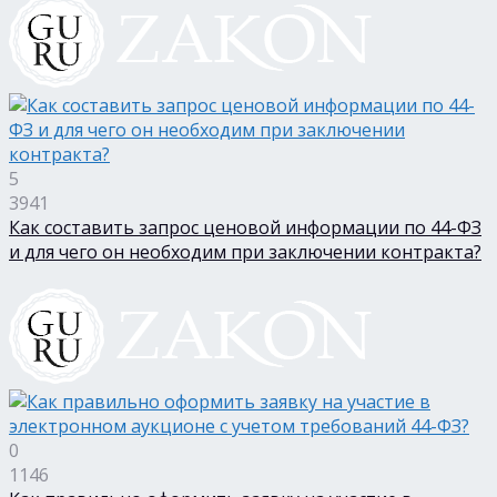
5
3941
Как составить запрос ценовой информации по 44-ФЗ
и для чего он необходим при заключении контракта?
0
1146