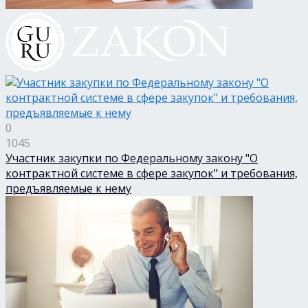
0
1045
Участник закупки по Федеральному закону "О
контрактной системе в сфере закупок" и требования,
предъявляемые к нему