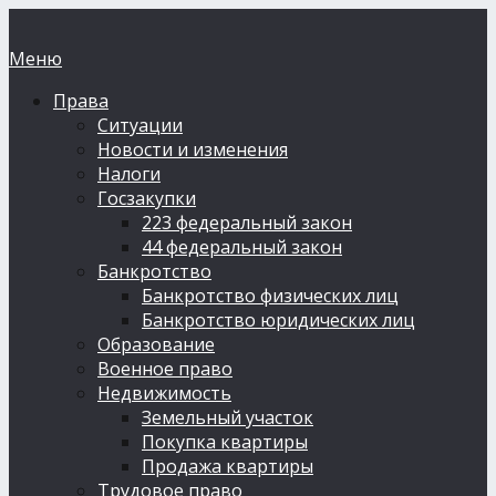
Меню
Права
Ситуации
Новости и изменения
Налоги
Госзакупки
223 федеральный закон
44 федеральный закон
Банкротство
Банкротство физических лиц
Банкротство юридических лиц
Образование
Военное право
Недвижимость
Земельный участок
Покупка квартиры
Продажа квартиры
Трудовое право