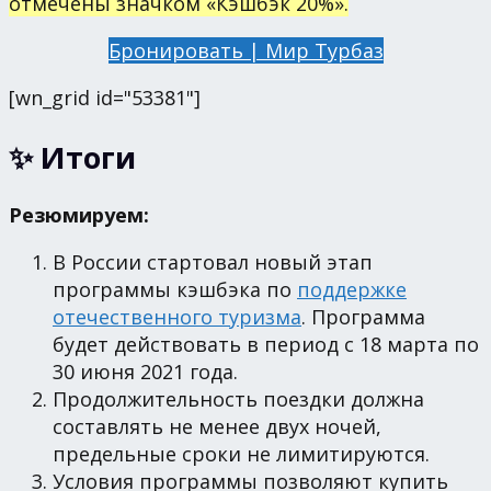
отмечены значком «Кэшбэк 20%».
Бронировать | Мир Турбаз
[wn_grid id="53381"]
✨ Итоги
Резюмируем:
В России стартовал новый этап
программы кэшбэка по
поддержке
отечественного туризма
. Программа
будет действовать в период с 18 марта по
30 июня 2021 года.
Продолжительность поездки должна
составлять не менее двух ночей,
предельные сроки не лимитируются.
Условия программы позволяют купить