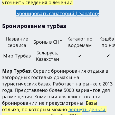
уточнить сведения о лечении.
Бронировать санаторий | Sanatory
Бронирование турбаз
Название
Каталог по
Кэшбэ
Бронь в СНГ
сервиса
водоемам
по РФ
Беларусь,
Мир Турбаз
✔
✔
Казахстан
Мир Турбаз.
Сервис бронирования отдыха в
загородных гостевых домах и на
туристических базах. Работает на рынке с 2013
года. Представлено более 5000 вариантов для
размещения. Комиссии для клиентов при
бронировании не предусмотрены.
Базы
отдыха, по которым можно
вернуть деньги
,