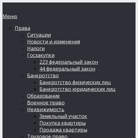
Меню
Права
Ситуации
Новости и изменения
Налоги
Госзакупки
223 федеральный закон
44 федеральный закон
Банкротство
Банкротство физических лиц
Банкротство юридических лиц
Образование
Военное право
Недвижимость
Земельный участок
Покупка квартиры
Продажа квартиры
Трудовое право