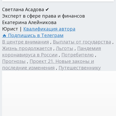
Светлана Асадова ✔
Эксперт в сфере права и финансов
Екатерина Алейникова
Юрист |
Квалификация автора
🔥 Подпишись в Телеграм
В центре внимания
,
Выплаты от государства
,
Жизнь продолжается
,
Льготы
,
Пандемия
коронавируса в России
,
Потребителю
,
Прогнозы
,
Проект 21. Новые законы и
последние изменения
,
Путешественнику