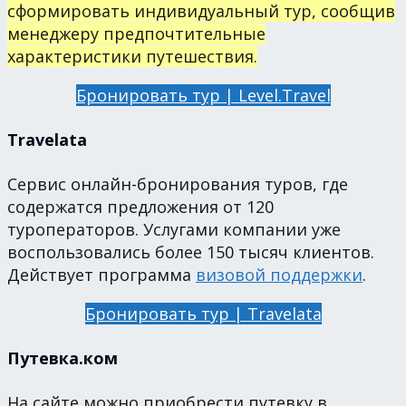
сформировать индивидуальный тур, сообщив
менеджеру предпочтительные
характеристики путешествия.
Бронировать тур | Level.Travel
Travelata
Сервис онлайн-бронирования туров, где
содержатся предложения от 120
туроператоров. Услугами компании уже
воспользовались более 150 тысяч клиентов.
Действует программа
визовой поддержки
.
Бронировать тур | Travelata
Путевка.ком
На сайте можно приобрести путевку в