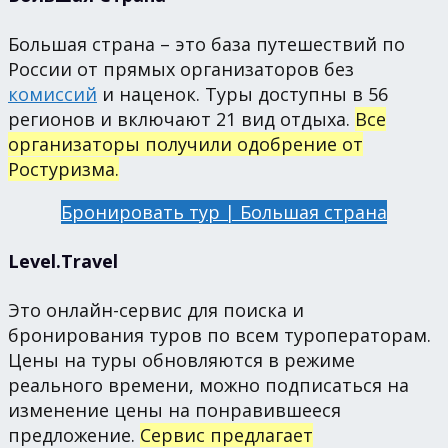
Большая страна – это база путешествий по
России от прямых организаторов без
комиссий
и наценок. Туры доступны в 56
регионов и включают 21 вид отдыха.
Все
организаторы получили одобрение от
Ростуризма.
Бронировать тур | Большая страна
Level.Travel
Это онлайн-сервис для поиска и
бронирования туров по всем туроператорам.
Цены на туры обновляются в режиме
реального времени, можно подписаться на
изменение цены на понравившееся
предложение.
Сервис предлагает