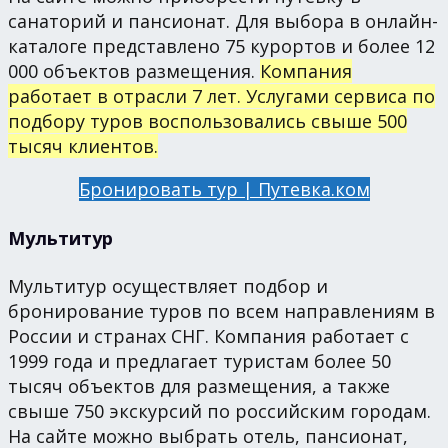
санаторий и пансионат. Для выбора в онлайн-
каталоге представлено 75 курортов и более 12
000 объектов размещения.
Компания
работает в отрасли 7 лет. Услугами сервиса по
подбору туров воспользовались свыше 500
тысяч клиентов.
Бронировать тур | Путевка.ком
Мультитур
Мультитур осуществляет подбор и
бронирование туров по всем направлениям в
России и странах СНГ. Компания работает с
1999 года и предлагает туристам более 50
тысяч объектов для размещения, а также
свыше 750 экскурсий по российским городам.
На сайте можно выбрать отель, пансионат,