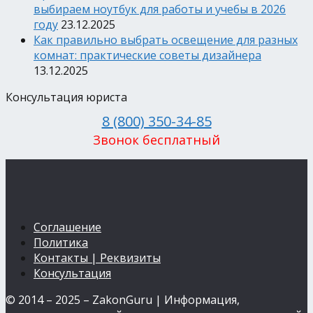
выбираем ноутбук для работы и учебы в 2026
году
23.12.2025
Как правильно выбрать освещение для разных
комнат: практические советы дизайнера
13.12.2025
Консультация юриста
8 (800) 350-34-85
Звонок бесплатный
Соглашение
Политика
Контакты | Реквизиты
Консультация
© 2014 – 2025 – ZakonGuru | Информация,