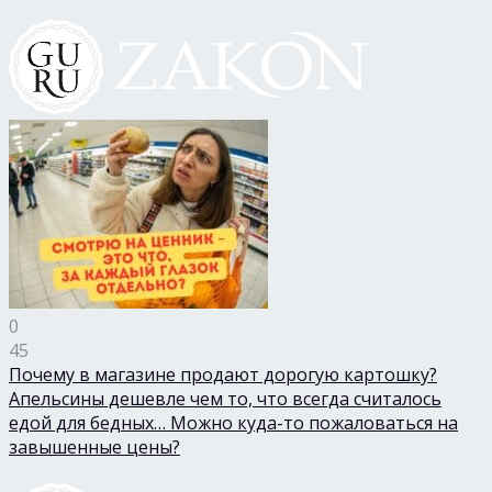
0
45
Почему в магазине продают дорогую картошку?
Апельсины дешевле чем то, что всегда считалось
едой для бедных… Можно куда-то пожаловаться на
завышенные цены?