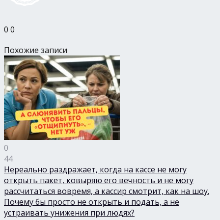
0
0
Похожие записи
0
44
Нереально раздражает, когда на кассе не могу
открыть пакет, ковыряю его вечность и не могу
рассчитаться вовремя, а кассир смотрит, как на шоу.
Почему бы просто не открыть и подать, а не
устраивать унижения при людях?