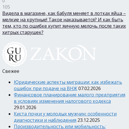
0
105
Видела в магазине, как бабуля меняет в лотках яйца –
мелкие на крупные! Такое наказывается? И как быть
тем, кто по ошибке купит яичную мелочь после таких
хитрых старушек?
Свежее
Юридические аспекты миграции: как избежать
ошибок при подаче на ВНЖ
07.02.2026
Финансовое планирование малого предприятия
в условиях изменения налогового кодекса
29.01.2026
Киста почки у молодых мужчин: особенности
диагностики и наблюдения
23.12.2025
Производительность или мобильность: