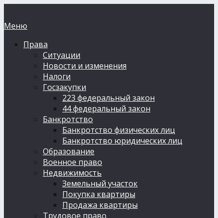
Меню
Права
Ситуации
Новости и изменения
Налоги
Госзакупки
223 федеральный закон
44 федеральный закон
Банкротство
Банкротство физических лиц
Банкротство юридических лиц
Образование
Военное право
Недвижимость
Земельный участок
Покупка квартиры
Продажа квартиры
Трудовое право