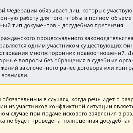
ой Федерации обязывает лиц, которые участвую
онную работу для того, чтобы в полном объем
ьный тип документов – досудебная претензия.
гражданского процессуального законодательств
правляется одним участником существующих фи
ществования многосторонних правоотношений. Д
орные вопросы без обращения в судебные орг
ний заключенного ранее договора или контрак
 возникли.
 обязательным в случаях, когда речь идет о р
дин из участников конфликтной ситуации являет
ом случае при подаче искового заявления в ра
ока не будет проведена полноценная досудебная