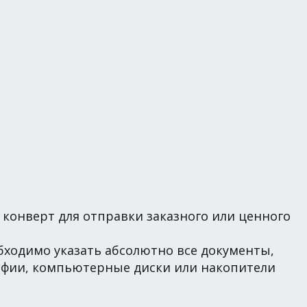
и конверт для отправки заказного или ценного
обходимо указать абсолютно все документы,
афии, компьютерные диски или накопители