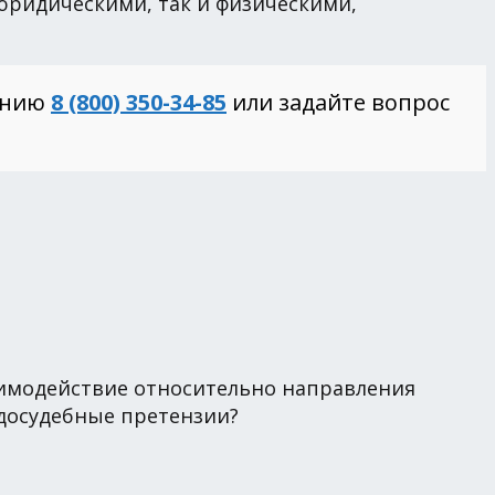
ридическими, так и физическими,
инию
8 (800) 350-34-85
или задайте вопрос
заимодействие относительно направления
досудебные претензии?