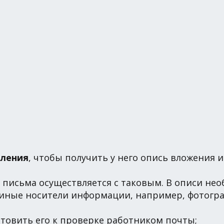
еления
, чтобы получить у него опись вложения 
а письма осуществляется с таковым. В описи не
е иные носители информации, например, фотогр
товить его к проверке работником почты;