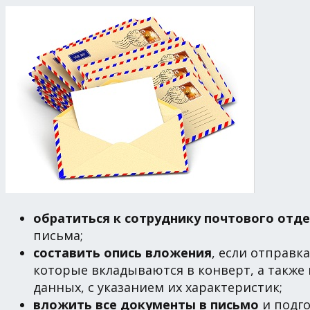
обратиться к сотруднику почтового отд
письма;
составить опись вложения
, если отправк
которые вкладываются в конверт, а такж
данных, с указанием их характеристик;
вложить все документы в письмо
и подго