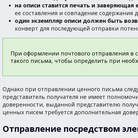
на описи ставится печать и заверяющая 
ее составления и совпадение содержания д
один экземпляр описи должен быть воз
конверт для последующей отправки потен
При оформлении почтового отправления в с
такого письма, чтобы определить при нео
Однако при отправлении ценного письма следу
представитель получателя не имеет полномоч
доверенности, выданной представителю получа
ценных писем требуется дополнительная довер
Отправление посредством эл