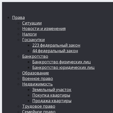
Права
Ситуации
Новости и изменения
Налоги
Госзакупки
223 федеральный закон
44 федеральный закон
Банкротство
Банкротство физических лиц
Банкротство юридических лиц
Образование
Военное право
Недвижимость
Земельный участок
Покупка квартиры
Продажа квартиры
Трудовое право
Семейное право