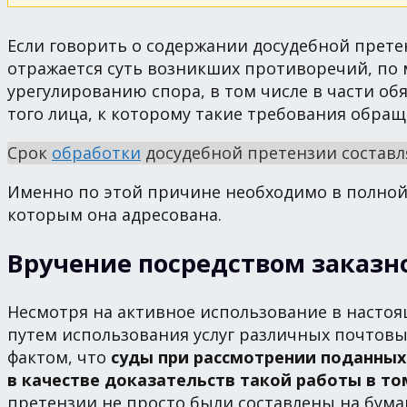
Если говорить о содержании досудебной прете
отражается суть возникших противоречий, по 
урегулированию спора, в том числе в части о
того лица, к которому такие требования обращ
Срок
обработки
досудебной претензии составля
Именно по этой причине необходимо в полной 
которым она адресована.
Вручение посредством заказн
Несмотря на активное использование в настоя
путем использования услуг различных почтовы
фактом, что
суды при рассмотрении поданных
в качестве доказательств такой работы в то
претензии не просто были составлены на бумаг