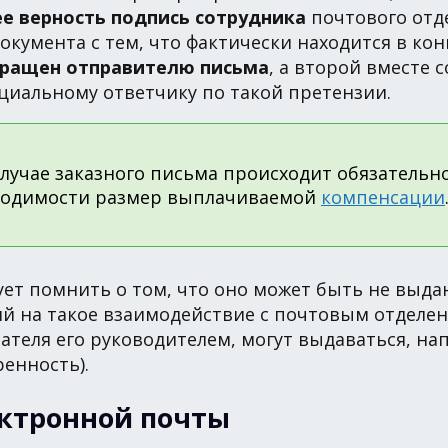
ее верность подпись сотрудника
почтового отд
окумента с тем, что фактически находится в кон
вращен отправителю письма
, а второй вместе 
циальному ответчику по такой претензии.
лучае заказного письма происходит обязательн
бходимости размер выплачиваемой
компенсации
ет помнить о том, что оно может быть не выда
ий на такое взаимодействие с почтовым отделе
теля его руководителем, могут выдаваться, нап
енность).
ектронной почты