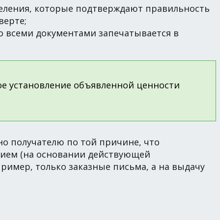
еления, которые подтверждают правильность
верте;
со всеми документами запечатывается в
ое установление объявленной ценности
.
но получателю по той причине, что
нием (на основании действующей
ример, только заказные письма, а на выдачу