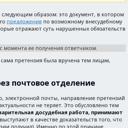
ь следующим образом: это документ, в котором
его
предложения
по возможному внесудебному
оторые отражают суть нарушенных обязательств
с момента ее получения ответчиком.
сама претензия была вручена тем лицам,
ез почтовое отделение
р, электронной почты, направление претензий
 актуальности не теряет. Это обусловлено тем
варительная досудебная работа, принимают
выступают в качестве доказательств того, что
нзии получил). Именно по этой причине