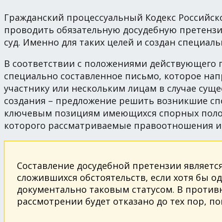
Гражданский процессуальный Кодекс Российск
проводить обязательную досудебную претензи
суд. Именно для таких целей и создан специал
В соответствии с положениями действующего 
специально составленное письмо, которое на
участнику или нескольким лицам в случае су
создания – предложение решить возникшие сп
ключевым позициям имеющихся спорных положе
которого рассматриваемые правоотношения и
Составление досудебной претензии является
сложившихся обстоятельств, если хотя бы о
документально таковым статусом. В противн
рассмотрении будет отказано до тех пор, п