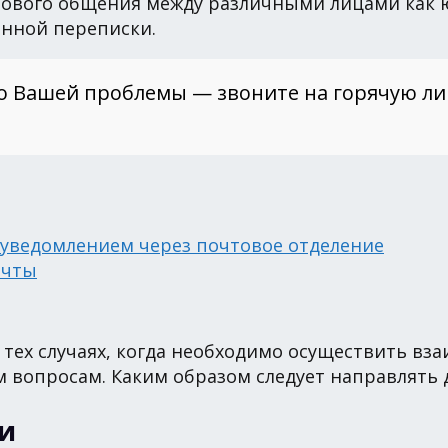
ового общения между различными лицами как ю
нной переписки.
о Вашей проблемы — звоните на горячую л
 уведомлением через почтовое отделение
очты
в тех случаях, когда необходимо осуществить в
вопросам. Каким образом следует направлять 
и