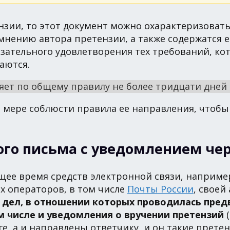
нзии, то этот документ можно охарактеризоват
мнению автора претензии, а также содержатся 
бязательного удовлетворения тех требований, к
аются.
ет по общему правилу не более тридцати дней 
мере соблюсти правила ее направления, чтобы 
ого письма с уведомлением чер
щее время средств электронной связи, наприме
х операторов, в том числе
Почты России
, своей
 дел, в отношении которых проводилась пред
м числе и уведомления о вручении претензий
(
е, а и направлены ответчику, и он такие прете