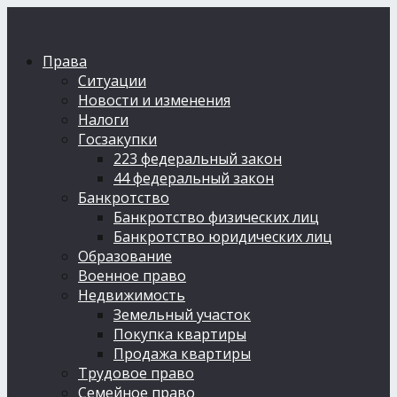
Права
Ситуации
Новости и изменения
Налоги
Госзакупки
223 федеральный закон
44 федеральный закон
Банкротство
Банкротство физических лиц
Банкротство юридических лиц
Образование
Военное право
Недвижимость
Земельный участок
Покупка квартиры
Продажа квартиры
Трудовое право
Семейное право