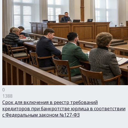
0
1388
Срок для включения в реестр требований
кредиторов при банкротстве юрлица в соответствии
с Федеральным законом №127-ФЗ