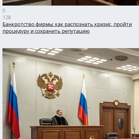
0
128
Банкротство фирмы: как распознать кризис, пройти
процедуру и сохранить репутацию