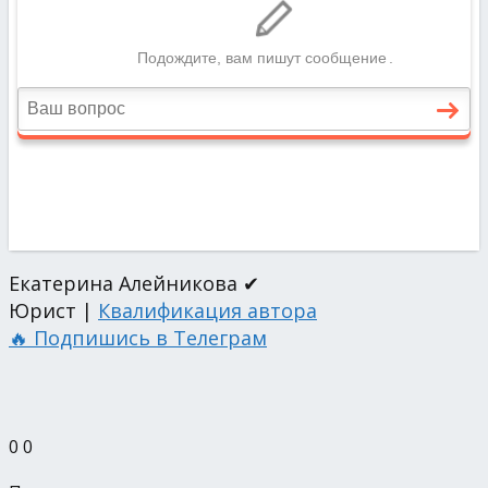
Екатерина Алейникова ✔
Юрист |
Квалификация автора
🔥 Подпишись в Телеграм
0
0