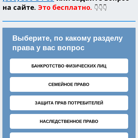
на сайте.
Это бесплатно.
👇👇👇