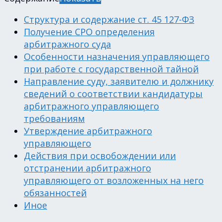
Структура и содержание ст. 45 127-ФЗ
Получение СРО определения
арбитражного суда
Особенности назначения управляющего
при работе с государственной тайной
Направление суду, заявителю и должнику
сведений о соответствии кандидатуры
арбитражного управляющего
требованиям
Утверждение арбитражного
управляющего
Действия при освобождении или
отстранении арбитражного
управляющего от возложенных на него
обязанностей
Иное