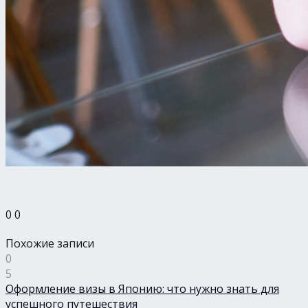
0
0
Похожие записи
0
5
Оформление визы в Японию: что нужно знать для
успешного путешествия