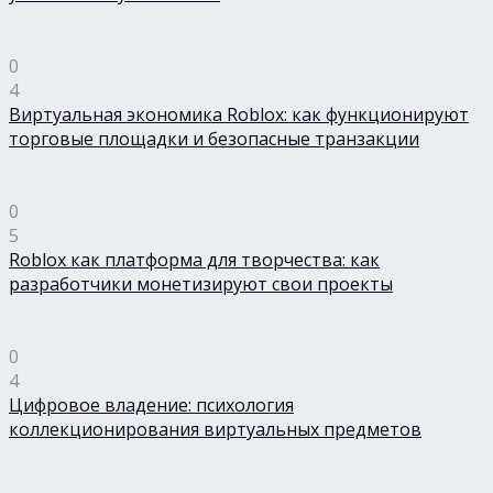
0
4
Виртуальная экономика Roblox: как функционируют
торговые площадки и безопасные транзакции
0
5
Roblox как платформа для творчества: как
разработчики монетизируют свои проекты
0
4
Цифровое владение: психология
коллекционирования виртуальных предметов