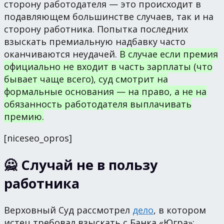
сторону работодателя — это происходит в
подавляющем большинстве случаев, так и на
сторону работника. Попытка последних
взыскать премиальную надбавку часто
оканчиваются неудачей.
В случае если премия
официально не входит в часть зарплаты (что
бывает чаще всего), суд смотрит на
формальные основания — на право, а не на
обязанность работодателя выплачивать
премию.
[niceseo_opros]
🙅 Случай не в пользу
работника
Верховный Суд рассмотрел
дело
, в котором
истец требовал взыскать с Банка «Югра»: