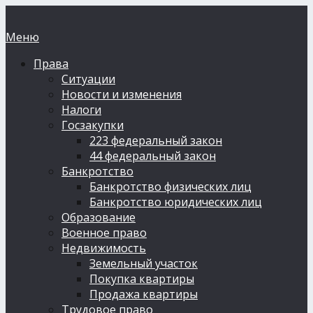
Меню
Права
Ситуации
Новости и изменения
Налоги
Госзакупки
223 федеральный закон
44 федеральный закон
Банкротство
Банкротство физических лиц
Банкротство юридических лиц
Образование
Военное право
Недвижимость
Земельный участок
Покупка квартиры
Продажа квартиры
Трудовое право