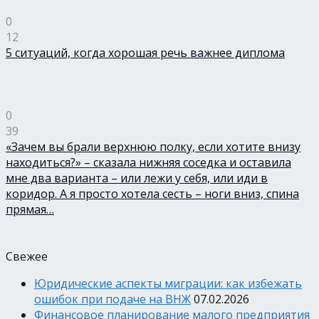
0
12
5 ситуаций, когда хорошая речь важнее диплома
0
39
«Зачем вы брали верхнюю полку, если хотите внизу
находиться?» – сказала нижняя соседка и оставила
мне два варианта – или лежи у себя, или иди в
коридор. А я просто хотела сесть – ноги вниз, спина
прямая…
Свежее
Юридические аспекты миграции: как избежать
ошибок при подаче на ВНЖ
07.02.2026
Финансовое планирование малого предприятия