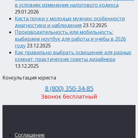
в условиях изменения налогового кодекса
29.01.2026
Киста почки у молодых мужчин: особенности
диагностики и наблюдения
23.12.2025
Производительность или мобильность:
выбираем ноутбук для работы и учебы в 2026
году
23.12.2025
Как правильно выбрать освещение для разных
комнат: практические советы дизайнера
13.12.2025
Консультация юриста
8 (800) 350-34-85
Звонок бесплатный
Соглашение