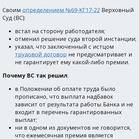
Своим
определением №69-КГ17-22
Верховный
Суд (ВС):
встал на сторону работодателя;
отменил решение суда второй инстанции;
указал, что заключенный с истцом
трудовой договор
не предусматривает и
не гарантирует ему какой-либо премии.
Почему ВС так решил
:
в Положении об оплате труда было
прописано, что выплата надбавок
зависит от результата работы Банка и не
входит в перечень гарантированных
выплат;
ни в одном из документов не говорится,
что ежемесячная премия является