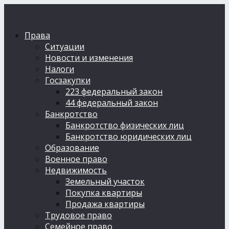
Права
Ситуации
Новости и изменения
Налоги
Госзакупки
223 федеральный закон
44 федеральный закон
Банкротство
Банкротство физических лиц
Банкротство юридических лиц
Образование
Военное право
Недвижимость
Земельный участок
Покупка квартиры
Продажа квартиры
Трудовое право
Семейное право