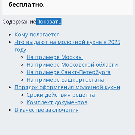
бесплатно.
Содержание
Показать
Кому полагается
Что выдают на молочной кухне в 2025
году
На примере Москвы
На примере Московской области
На примере Санкт-Петербурга
На примере Башкортостана
Порядок оформления молочной кухни
Сроки действия рецепта
Комплект документов
В качестве заключения