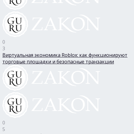
0
3
Виртуальная экономика Roblox: как функционируют
торговые площадки и безопасные транзакции
0
5