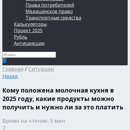
Права потребителей
Медицинское право
Транспортные средства
Калькуляторы
Проект 2025
Рубль
Антисанкции
Главная
/
Ситуации
Назад
Кому положена молочная кухня в
2025 году, какие продукты можно
получить и нужно ли за это платить
Время на чтение: 5 мин
7