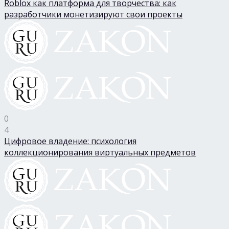
Roblox как платформа для творчества: как
разработчики монетизируют свои проекты
0
4
Цифровое владение: психология
коллекционирования виртуальных предметов