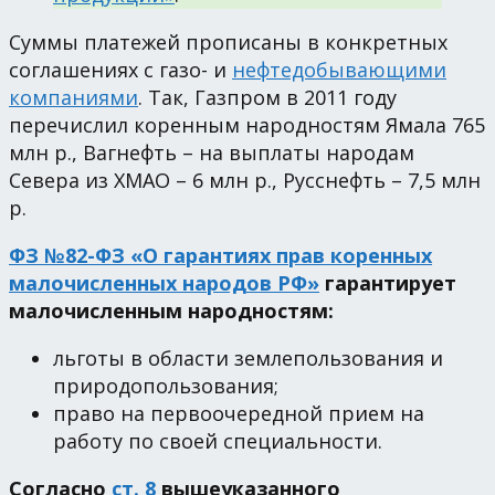
Суммы платежей прописаны в конкретных
соглашениях с газо- и
нефтедобывающими
компаниями
. Так, Газпром в 2011 году
перечислил коренным народностям Ямала 765
млн р., Вагнефть – на выплаты народам
Севера из ХМАО – 6 млн р., Русснефть – 7,5 млн
р.
ФЗ №82-ФЗ «О гарантиях прав коренных
малочисленных народов РФ»
гарантирует
малочисленным народностям:
льготы в области землепользования и
природопользования;
право на первоочередной прием на
работу по своей специальности.
Согласно
ст. 8
вышеуказанного