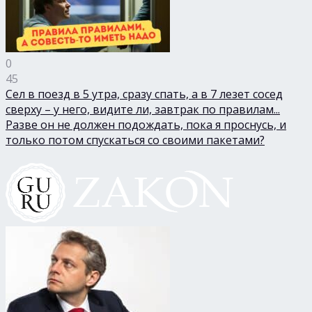
0
45
Сел в поезд в 5 утра, сразу спать, а в 7 лезет сосед
сверху – у него, видите ли, завтрак по правилам...
Разве он не должен подождать, пока я проснусь, и
только потом спускаться со своими пакетами?