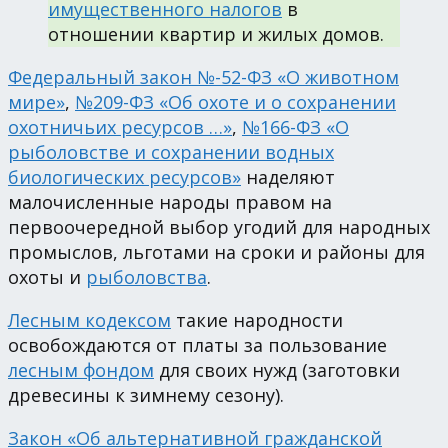
имущественного налогов
в
отношении квартир и жилых домов.
Федеральный закон №-52-ФЗ «О животном
мире»
,
№209-ФЗ «Об охоте и о сохранении
охотничьих ресурсов …»
,
№166-ФЗ «О
рыболовстве и сохранении водных
биологических ресурсов»
наделяют
малочисленные народы правом на
первоочередной выбор угодий для народных
промыслов, льготами на сроки и районы для
охоты и
рыболовства
.
Лесным кодексом
такие народности
освобождаются от платы за пользование
лесным фондом
для своих нужд (заготовки
древесины к зимнему сезону).
Закон «Об альтернативной гражданской