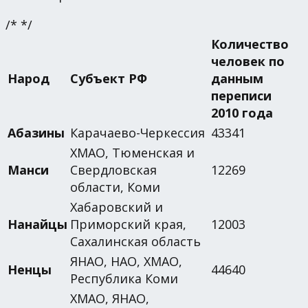
/* */
Количество
человек по
Народ
Субъект РФ
данным
переписи
2010 года
Абазины
Карачаево-Черкессия
43341
ХМАО, Тюменская и
Манси
Свердловская
12269
области, Коми
Хабаровский и
Нанайцы
Приморский края,
12003
Сахалинская область
ЯНАО, НАО, ХМАО,
Ненцы
44640
Республика Коми
ХМАО, ЯНАО,