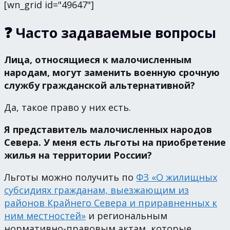
[wn_grid id="49647"]
❓ Часто задаваемые вопросы
Лица, относящиеся к малочисленным
народам, могут заменить военную срочную
службу гражданской альтернативной?
Да, такое право у них есть.
Я представитель малочисленных народов
Севера. У меня есть льготы на приобретение
жилья на территории России?
Льготы можно получить по
ФЗ «О жилищных
субсидиях гражданам, выезжающим из
районов Крайнего Севера и приравненных к
ним местностей»
и региональным
нормативно-правовым актам, которые