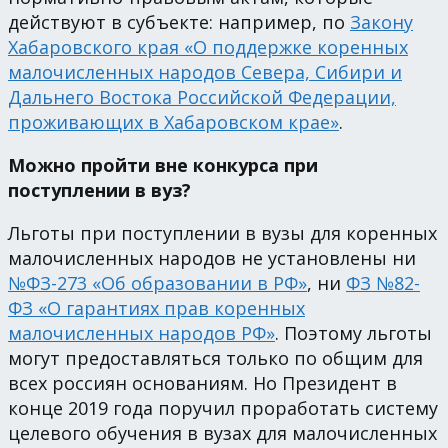
действуют в субъекте: например, по
Закону
Хабаровского края «О поддержке коренных
малочисленных народов Севера, Сибири и
Дальнего Востока Российской Федерации,
проживающих в Хабаровском крае»
.
Можно пройти вне конкурса при
поступлении в вуз?
Льготы при поступлении в вузы для коренных
малочисленных народов не установлены ни
№ФЗ-273 «Об образовании в РФ»
, ни
ФЗ №82-
ФЗ «О гарантиях прав коренных
малочисленных народов РФ»
. Поэтому льготы
могут предоставляться только по общим для
всех россиян основаниям. Но Президент в
конце 2019 года поручил проработать систему
целевого обучения в вузах для малочисленных