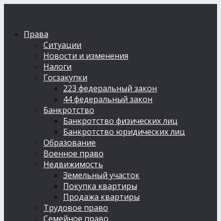
Права
Ситуации
Новости и изменения
Налоги
Госзакупки
223 федеральный закон
44 федеральный закон
Банкротство
Банкротство физических лиц
Банкротство юридических лиц
Образование
Военное право
Недвижимость
Земельный участок
Покупка квартиры
Продажа квартиры
Трудовое право
Семейное право