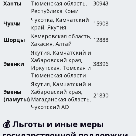
Ханты
Тюменская область,
30943
Республика Коми
Чукотка, Камчатский
Чукчи
15908
край, Якутия
Кемеровская область,
Шорцы
12888
Хакасия, Алтай
Якутия, Камчатский и
Хабаровский края,
Эвенки
38396
Иркутская, Томская и
Тюменская области
Якутия, Камчатский и
Эвены
Хабаровский края,
21830
(ламуты)
Магаданская область,
Чукотский АО
💰 Льготы и иные меры
государственной поддержки