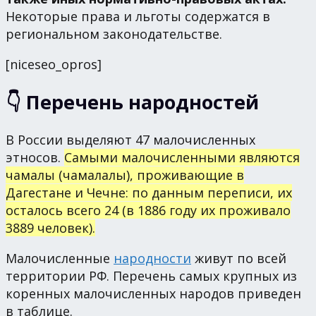
Некоторые права и льготы содержатся в
региональном законодательстве.
[niceseo_opros]
👇 Перечень народностей
В России выделяют 47 малочисленных
этносов.
Самыми малочисленными являются
чамалы (чамалалы), проживающие в
Дагестане и Чечне: по данным переписи, их
осталось всего 24 (в 1886 году их проживало
3889 человек).
Малочисленные
народности
живут по всей
территории РФ. Перечень самых крупных из
коренных малочисленных народов приведен
в таблице.