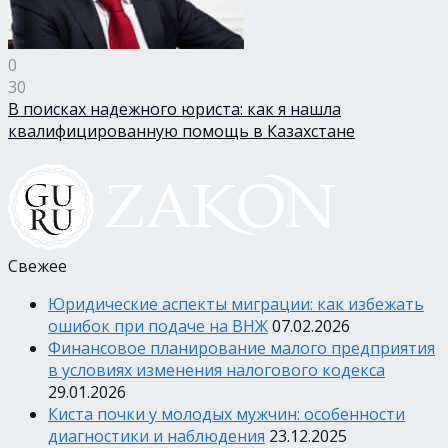
0
30
В поисках надежного юриста: как я нашла
квалифицированную помощь в Казахстане
Свежее
Юридические аспекты миграции: как избежать
ошибок при подаче на ВНЖ
07.02.2026
Финансовое планирование малого предприятия
в условиях изменения налогового кодекса
29.01.2026
Киста почки у молодых мужчин: особенности
диагностики и наблюдения
23.12.2025