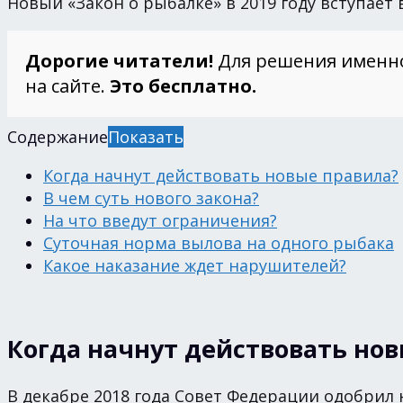
Новый «Закон о рыбалке» в 2019 году вступает 
Дорогие читатели!
Для решения именн
на сайте.
Это бесплатно.
Содержание
Показать
Когда начнут действовать новые правила?
В чем суть нового закона?
На что введут ограничения?
Суточная норма вылова на одного рыбака
Какое наказание ждет нарушителей?
Когда начнут действовать но
В декабре 2018 года Совет Федерации одобри