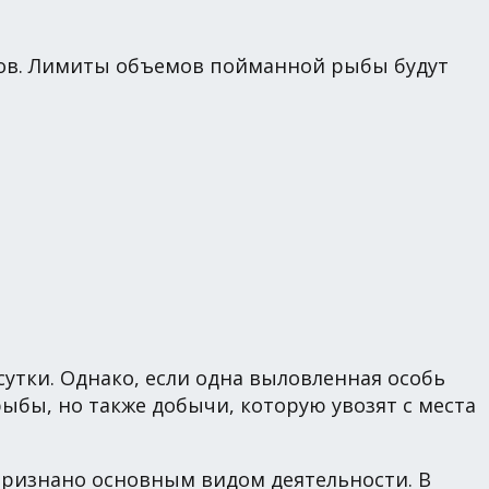
ов. Лимиты объемов пойманной рыбы будут
утки. Однако, если одна выловленная особь
рыбы, но также добычи, которую увозят с места
признано основным видом деятельности. В