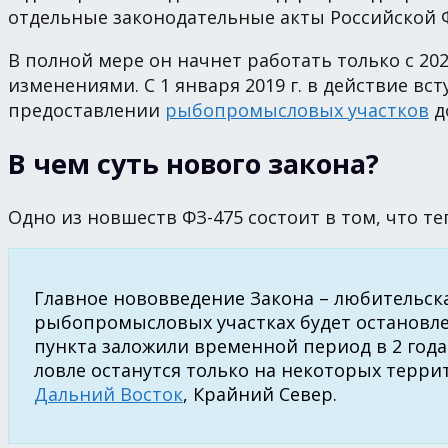
отдельные законодательные акты Российской 
В полной мере он начнет работать только с 20
изменениями. С 1 января 2019 г. в действие вс
предоставлении
рыбопромысловых участков
д
В чем суть нового закона?
Одно из новшеств ФЗ-475 состоит в том, что т
Главное нововведение Закона – любительска
рыбопромысловых участках будет остановлен
пункта заложили временной период в 2 года
ловле останутся только на некоторых терри
Дальний Восток
, Крайний Север.