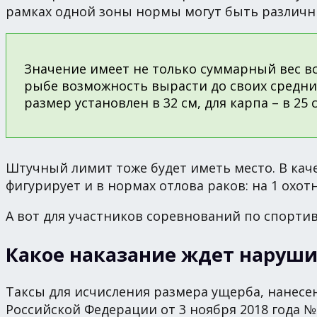
рамках одной зоны нормы могут быть различ
Значение имеет не только суммарный вес вс
рыбе возможность вырасти до своих средни
размер установлен в 32 см, для карпа – в 25 
Штучный лимит тоже будет иметь место. В кач
фигурирует и в нормах отлова раков: на 1 охот
А вот для участников соревнований по спорти
Какое наказание ждет наруш
Таксы для исчисления размера ущерба, нанес
Российской Федерации от 3 ноября 2018 года 