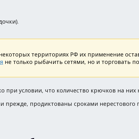
очки).
а некоторых территориях РФ их применение ост
я
не только рыбачить сетями, но и торговать 
о при условии, что количество крючков на них 
 прежде, продиктованы сроками нерестового пер