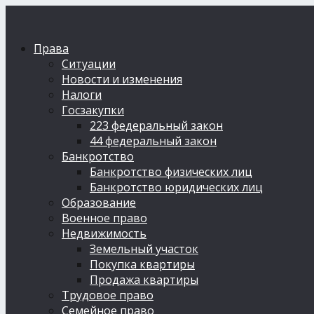
Права
Ситуации
Новости и изменения
Налоги
Госзакупки
223 федеральный закон
44 федеральный закон
Банкротство
Банкротство физических лиц
Банкротство юридических лиц
Образование
Военное право
Недвижимость
Земельный участок
Покупка квартиры
Продажа квартиры
Трудовое право
Семейное право