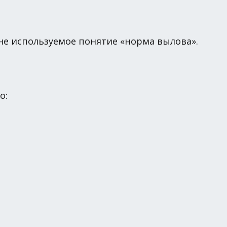
 не используемое понятие «норма вылова».
о: