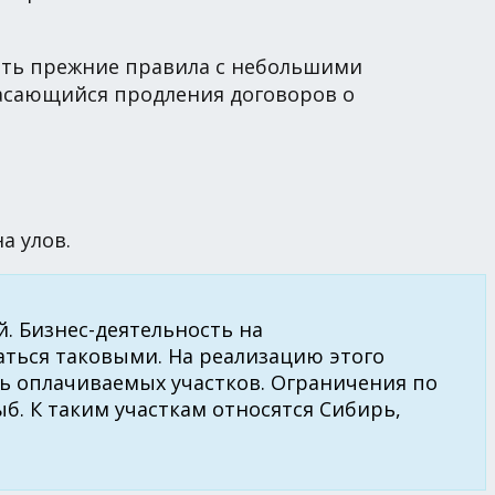
вать прежние правила с небольшими
, касающийся продления договоров о
а улов.
. Бизнес-деятельность на
аться таковыми. На реализацию этого
ть оплачиваемых участков. Ограничения по
б. К таким участкам относятся Сибирь,