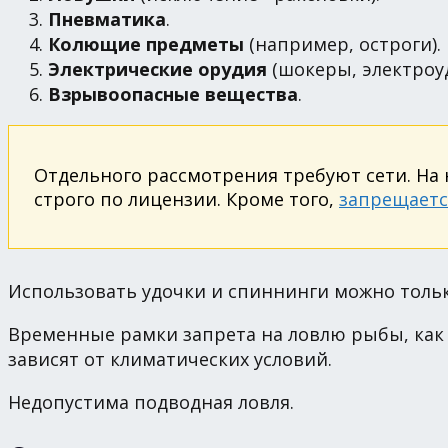
Пневматика
.
Колющие предметы
(например, остроги).
Электрические орудия
(шокеры, электроуд
Взрывоопасные вещества
.
Отдельного рассмотрения требуют сети. Н
строго по лицензии. Кроме того,
запрещаетс
Использовать удочки и спиннинги можно тольк
Временные рамки запрета на ловлю рыбы, как и
зависят от климатических условий.
Недопустима подводная ловля.