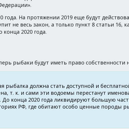
Федерации».
20 года. На протяжении 2019 еще будут действо
тупит не весь закон, а только пункт 8 статьи 16
о конца 2020 года.
еперь рыбаки будут иметь право собственности н
я рыбалка должна стать доступной и бесплатной
а, т. к. и сами эти водоемы перестанут именов
. До конца 2020 года ликвидируют большую час
ториях РФ, где обитают особо ценные породы ры