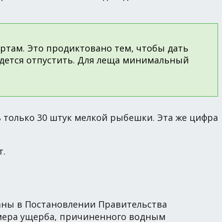
ртам. Это продиктовано тем, чтобы дать
идется отпустить. Для леща минимальный
 только 30 штук мелкой рыбешки. Эта же цифра
т.
аны в Постановлении Правительства
азмера ущерба, причиненного водным