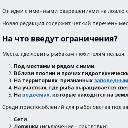
От идеи с именными разрешениями на ловлю о
Новая редакция содержит четкий перечень мест
На что введут ограничения?
Места, где ловить рыбакам-любителям нельзя,
Под мостами и рядом с ними
.
Вблизи плотин и прочих гидротехническ
На территориях, признанных
заповедным
На участках, где рыба выращивается сп
На
водоемах
, которые находятся на зем
Среди приспособлений для рыболовства под з
Сети
.
Ловушки
(исключение - раколовки).