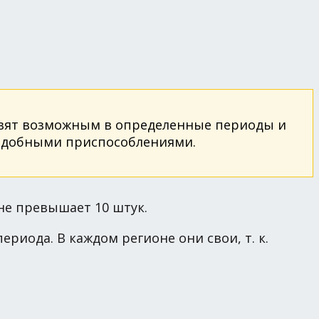
авят возможным в определенные периоды и
подобными приспособлениями.
не превышает 10 штук.
иода. В каждом регионе они свои, т. к.