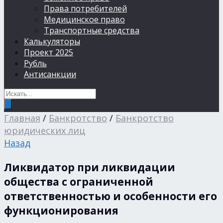
Права потребителей
Медицинское право
Транспортные средства
Калькуляторы
Проект 2025
Рубль
Антисанкции
Главная
/
Банкротство
/
Банкротство
юридических лиц
Назад
Ликвидатор при ликвидации
общества с ограниченной
ответственностью и особенности его
функционирования