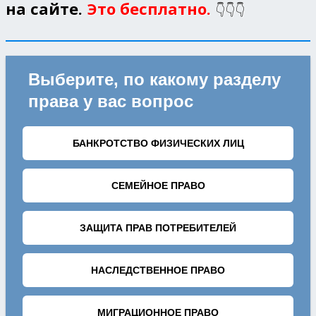
на сайте.
Это бесплатно.
👇👇👇