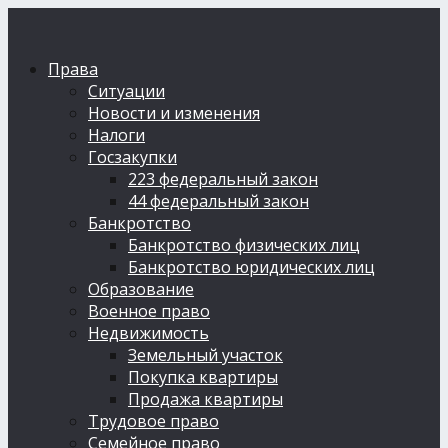
Права
Ситуации
Новости и изменения
Налоги
Госзакупки
223 федеральный закон
44 федеральный закон
Банкротство
Банкротство физических лиц
Банкротство юридических лиц
Образование
Военное право
Недвижимость
Земельный участок
Покупка квартиры
Продажа квартиры
Трудовое право
Семейное право