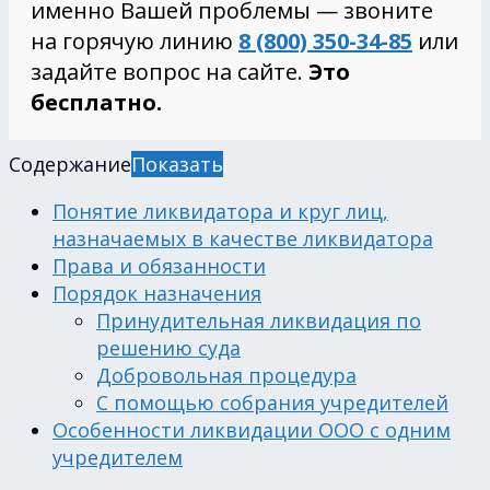
именно Вашей проблемы — звоните
на горячую линию
8 (800) 350-34-85
или
задайте вопрос на сайте.
Это
бесплатно.
Содержание
Показать
Понятие ликвидатора и круг лиц,
назначаемых в качестве ликвидатора
Права и обязанности
Порядок назначения
Принудительная ликвидация по
решению суда
Добровольная процедура
С помощью собрания учредителей
Особенности ликвидации ООО с одним
учредителем