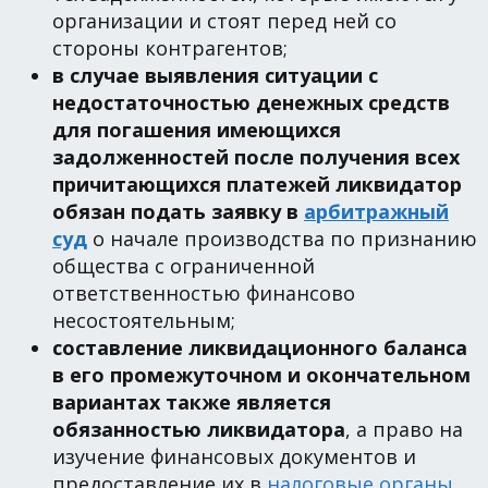
организации и стоят перед ней со
стороны контрагентов;
в случае выявления ситуации с
недостаточностью денежных средств
для погашения имеющихся
задолженностей после получения всех
причитающихся платежей ликвидатор
обязан подать заявку в
арбитражный
суд
о начале производства по признанию
общества с ограниченной
ответственностью финансово
несостоятельным;
составление ликвидационного баланса
в его промежуточном и окончательном
вариантах также является
обязанностью ликвидатора
, а право на
изучение финансовых документов и
предоставление их в
налоговые органы