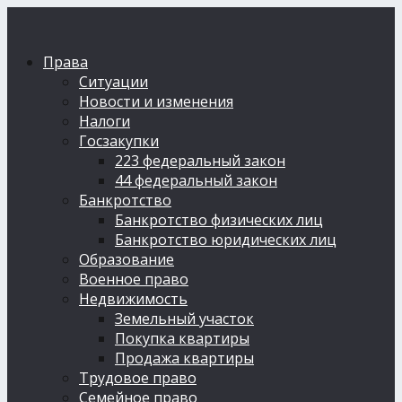
Права
Ситуации
Новости и изменения
Налоги
Госзакупки
223 федеральный закон
44 федеральный закон
Банкротство
Банкротство физических лиц
Банкротство юридических лиц
Образование
Военное право
Недвижимость
Земельный участок
Покупка квартиры
Продажа квартиры
Трудовое право
Семейное право