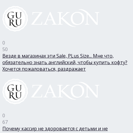
0
50
Везде в магазинах эти Sale, PLus Size... Мне что,
обязательно знать английский, чтобы купить кофту?
Хочется пожаловаться, раздражает
0
67
Почему кассир не здоровается с детьми и не