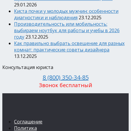
29.01.2026
Киста почки у молодых мужчин: особенности
диагностики и наблюдения
23.12.2025
Производительность или мобильность:
выбираем ноутбук для работы и учебы в 2026
году
23.12.2025
Как правильно выбрать освещение для разных
комнат: практические советы дизайнера
13.12.2025
Консультация юриста
8 (800) 350-34-85
Звонок бесплатный
Соглашение
Политика