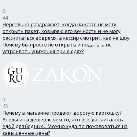
0
44
Нереально раздражает, когда на кассе не могу
открыть пакет, ковыряю его вечность и не могу
рассчитаться вовремя, а кассир смотрит, как на шоу.
Почему бы просто не открыть и подать, а не
устраивать унижения при людях?
0
45
Почему в магазине продают дорогую картошку?
Апельсины дешевле чем то, что всегда считалось
едой для бедных… Можно куда-то пожаловаться на
завышенные цены?