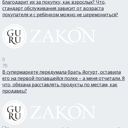
благодарит их за покупку, как взрослых? Что,
стандарт обслуживания зависит от возраста
покупателя и с ребёнком можно не церемониться?
0
70
В супермаркете передумала брать йогурт, оставила
его на первой попавшейся полке – а меня отчитали. Я
что, обязана расставлять продукты по местам, как
продавец?