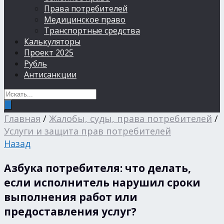
Права потребителей
Медицинское право
Транспортные средства
Калькуляторы
Проект 2025
Рубль
Антисанкции
Главная
/
Жалобы, суды, права потребителей
/
Услуги и защита прав потребителей
Назад
Азбука потребителя: что делать,
если исполнитель нарушил сроки
выполнения работ или
предоставления услуг?