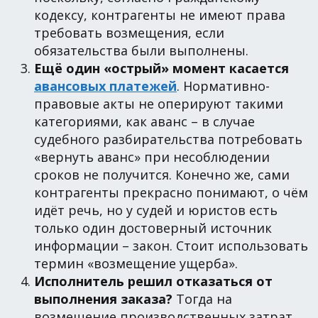
кодексу, контрагенты не имеют права
требовать возмещения, если
обязательства были выполнены.
Ещё один «острый» момент касается
авансовых платежей
. Нормативно-
правовые акты не оперируют такими
категориями, как аванс – в случае
судебного разбирательства потребовать
«вернуть аванс» при несоблюдении
сроков не получится. Конечно же, сами
контрагенты прекрасно понимают, о чём
идёт речь, но у судей и юристов есть
только один достоверный источник
информации – закон. Стоит использовать
термин «возмещение ущерба».
Исполнитель решил отказаться от
выполнения заказа?
Тогда на
возмещение производственных затрат,