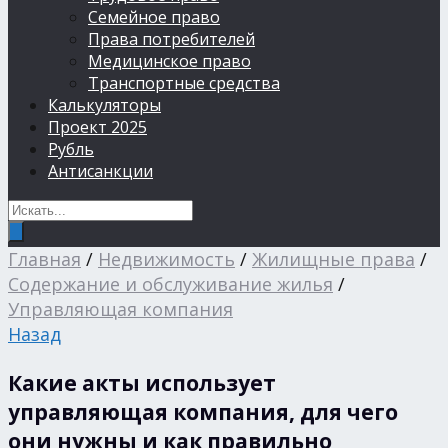
Семейное право
Права потребителей
Медицинское право
Транспортные средства
Калькуляторы
Проект 2025
Рубль
Антисанкции
Главная
/
Недвижимость
/
Жилищные права
/
Содержание и обслуживание жилья
/
Управляющая компания
Назад
Какие акты использует
управляющая компания, для чего
они нужны и как правильно