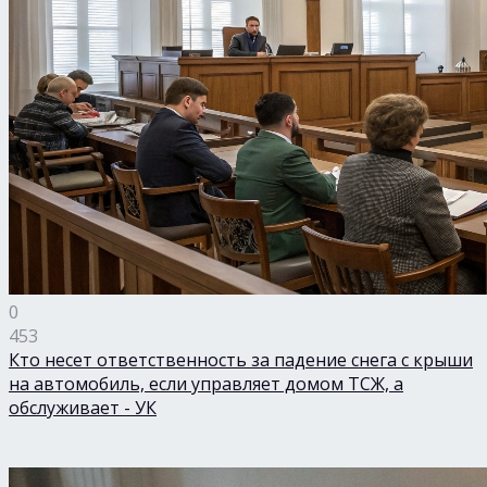
0
453
Кто несет ответственность за падение снега с крыши
на автомобиль, если управляет домом ТСЖ, а
обслуживает - УК