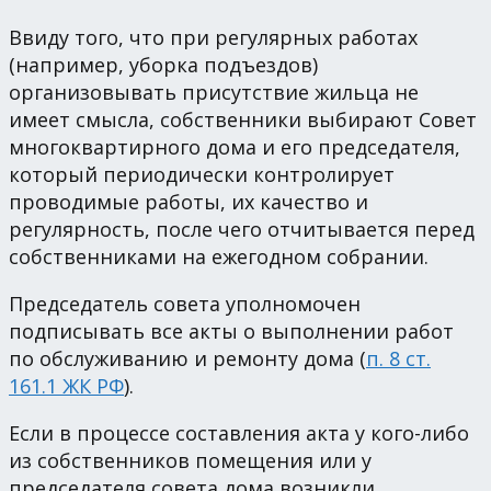
Ввиду того, что при регулярных работах
(например, уборка подъездов)
организовывать присутствие жильца не
имеет смысла, собственники выбирают Совет
многоквартирного дома и его председателя,
который периодически контролирует
проводимые работы, их качество и
регулярность, после чего отчитывается перед
собственниками на ежегодном собрании.
Председатель совета уполномочен
подписывать все акты о выполнении работ
по обслуживанию и ремонту дома (
п. 8 ст.
161.1 ЖК РФ
).
Если в процессе составления акта у кого-либо
из собственников помещения или у
председателя совета дома возникли