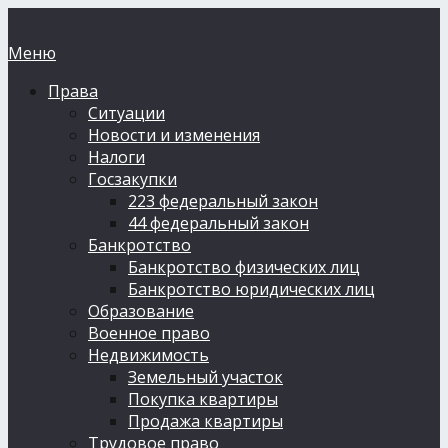
Меню
Права
Ситуации
Новости и изменения
Налоги
Госзакупки
223 федеральный закон
44 федеральный закон
Банкротство
Банкротство физических лиц
Банкротство юридических лиц
Образование
Военное право
Недвижимость
Земельный участок
Покупка квартиры
Продажа квартиры
Трудовое право