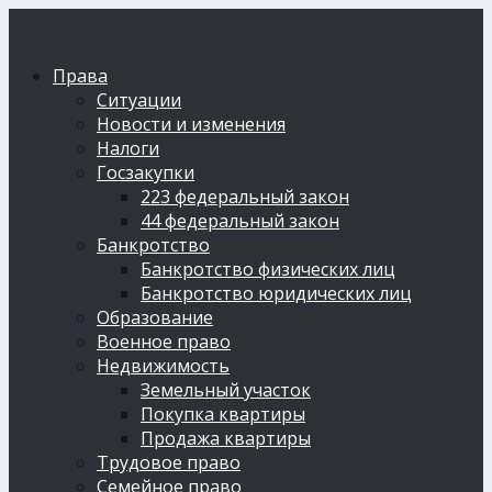
Права
Ситуации
Новости и изменения
Налоги
Госзакупки
223 федеральный закон
44 федеральный закон
Банкротство
Банкротство физических лиц
Банкротство юридических лиц
Образование
Военное право
Недвижимость
Земельный участок
Покупка квартиры
Продажа квартиры
Трудовое право
Семейное право