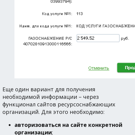
Еще один вариант для получения
необходимой информации – через
функционал сайтов ресурсоснабжающих
организаций. Для этого необходимо:
авторизоваться на сайте конкретной
организации
;