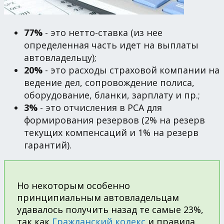
77%
- это нетто-ставка (из нее
определенная часть идет на выплаты
автовладельцу);
20%
- это расходы страховой компании на
ведение дел, сопровождение полиса,
оборудование, бланки, зарплату и пр.;
3%
- это отчисления в РСА для
формирования резервов (2% на резерв
текущих компенсаций и 1% на резерв
гарантий).
Но некоторым особенно
принципиальным автовладельцам
удавалось получить назад те самые 23%,
так как
Гражданский кодекс
и правила