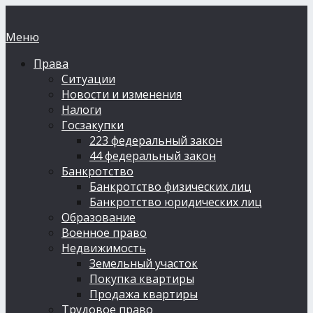
Меню
Права
Ситуации
Новости и изменения
Налоги
Госзакупки
223 федеральный закон
44 федеральный закон
Банкротство
Банкротство физических лиц
Банкротство юридических лиц
Образование
Военное право
Недвижимость
Земельный участок
Покупка квартиры
Продажа квартиры
Трудовое право