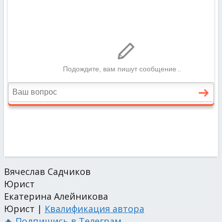
Вячеслав Садчиков
Юрист
Екатерина Алейникова
Юрист |
Квалификация автора
🔥 Подпишись в Телеграм