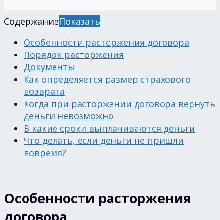
Содержание
Показать
Особенности расторжения договора
Порядок расторжения
Документы
Как определяется размер страхового
возврата
Когда при расторжении договора вернуть
деньги невозможно
В какие сроки выплачиваются деньги
Что делать, если деньги не пришли
вовремя?
Особенности расторжения
договора