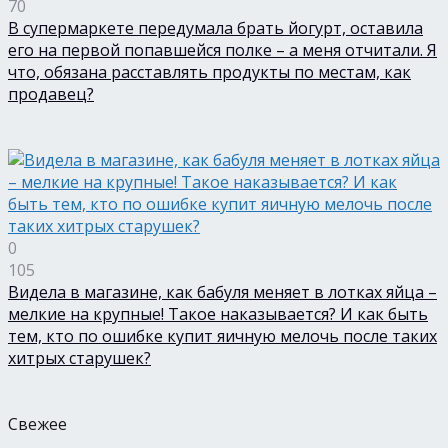
70
В супермаркете передумала брать йогурт, оставила
его на первой попавшейся полке – а меня отчитали. Я
что, обязана расставлять продукты по местам, как
продавец?
0
105
Видела в магазине, как бабуля меняет в лотках яйца –
мелкие на крупные! Такое наказывается? И как быть
тем, кто по ошибке купит яичную мелочь после таких
хитрых старушек?
Свежее