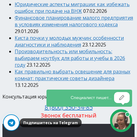
Юридические аспекты миграции: как избежать
ошибок при подаче на ВНЖ
07.02.2026
Финансовое планирование малого предприятия
в условиях изменения налогового кодекса
29.01.2026
Киста почки у молодых мужчин: особенности
диагностики и наблюдения
23.12.2025
Производительность или мобильность:
выбираем ноутбук для работы и учебы в 2026
году
23.12.2025
Как правильно выбрать освещение для разных
комнат: практические советы дизайнера
13.12.2025
Консультация юриста
8 (800) 350-34-85
Звонок бесплатный
Подпишитесь на Telegram