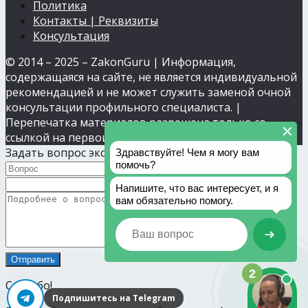
Политика
Контакты | Реквизиты
Консультация
© 2014 – 2025 – ZakonGuru | Информация,
содержащаяся на сайте, не является индивидуальной
рекомендацией и не может служить заменой очной
консультации профильного специалиста. |
Перепечатка материалов разрешена только со
ссылкой на первоисточник.
Задать вопрос эксперту
Спасибо!
Подпишитесь на Telegram