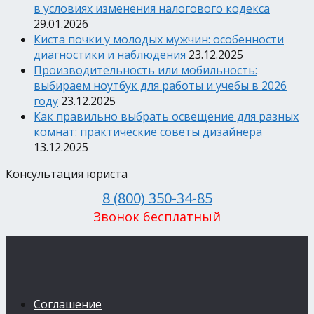
в условиях изменения налогового кодекса
29.01.2026
Киста почки у молодых мужчин: особенности
диагностики и наблюдения
23.12.2025
Производительность или мобильность:
выбираем ноутбук для работы и учебы в 2026
году
23.12.2025
Как правильно выбрать освещение для разных
комнат: практические советы дизайнера
13.12.2025
Консультация юриста
8 (800) 350-34-85
Звонок бесплатный
Соглашение