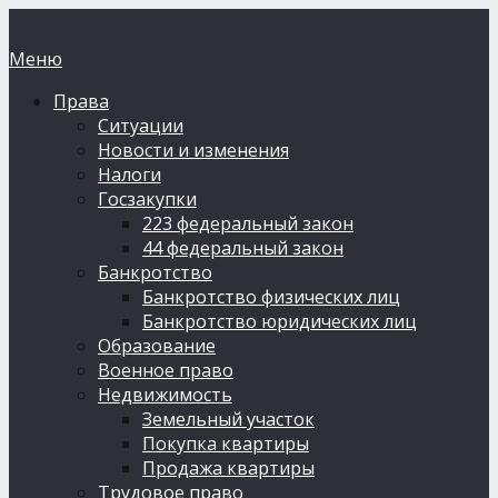
Меню
Права
Ситуации
Новости и изменения
Налоги
Госзакупки
223 федеральный закон
44 федеральный закон
Банкротство
Банкротство физических лиц
Банкротство юридических лиц
Образование
Военное право
Недвижимость
Земельный участок
Покупка квартиры
Продажа квартиры
Трудовое право