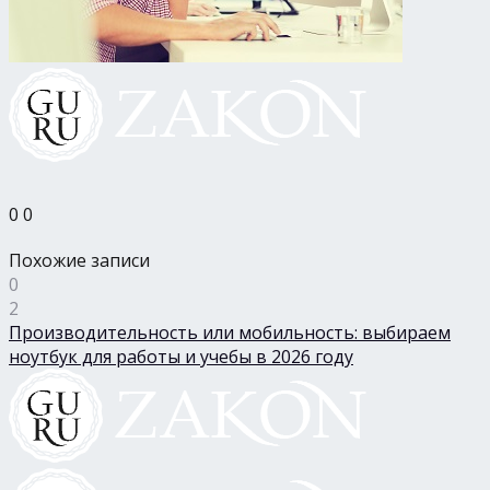
0
0
Похожие записи
0
2
Производительность или мобильность: выбираем
ноутбук для работы и учебы в 2026 году