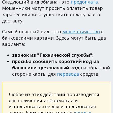
Следующий вид обмана - это
предоплата
.
Мошенники могут просить оплатить товар
заранее или же осуществить оплату за его
доставку.
Самый опасный вид - это
мошенничество
с
банковскими картами. Здесь могут быть два
варианта:
звонок из "Технической службы"
;
просьба сообщить короткий код из
банка или трехзначный код
на обратной
стороне карты для
перевода
средств.
Любое из этих действий производится
для получения информации и
использования ее для использования
чужого банковского счета в
личных