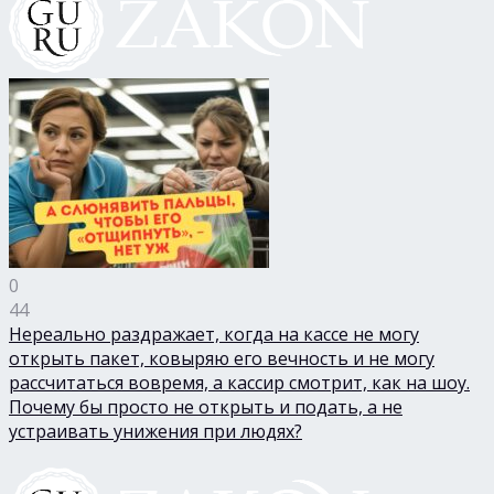
0
44
Нереально раздражает, когда на кассе не могу
открыть пакет, ковыряю его вечность и не могу
рассчитаться вовремя, а кассир смотрит, как на шоу.
Почему бы просто не открыть и подать, а не
устраивать унижения при людях?