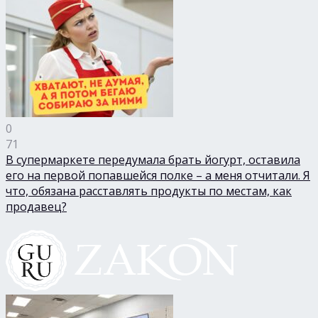
0
71
В супермаркете передумала брать йогурт, оставила
его на первой попавшейся полке – а меня отчитали. Я
что, обязана расставлять продукты по местам, как
продавец?