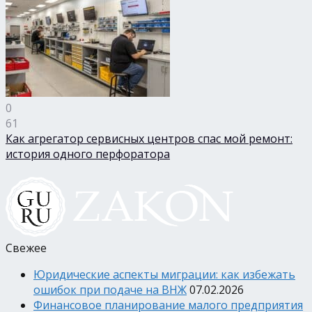
0
61
Как агрегатор сервисных центров спас мой ремонт:
история одного перфоратора
Свежее
Юридические аспекты миграции: как избежать
ошибок при подаче на ВНЖ
07.02.2026
Финансовое планирование малого предприятия