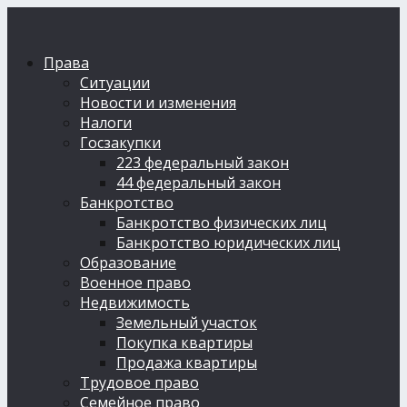
Права
Ситуации
Новости и изменения
Налоги
Госзакупки
223 федеральный закон
44 федеральный закон
Банкротство
Банкротство физических лиц
Банкротство юридических лиц
Образование
Военное право
Недвижимость
Земельный участок
Покупка квартиры
Продажа квартиры
Трудовое право
Семейное право