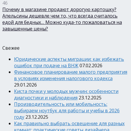
46
Почему в магазине продают дорогую картошку?
Апельсины дешевле чем то, что всегда считалось
едой для бедных… Можно куда-то пожаловаться на
завышенные цены?
Свежее
Юридические аспекты миграции: как избежать
ошибок при подаче на ВНЖ
07.02.2026
Финансовое планирование малого предприятия
в условиях изменения налогового кодекса
29.01.2026
Киста почки у молодых мужчин: особенности
диагностики и наблюдения
23.12.2025
Производительность или мобильность:
выбираем ноутбук для работы и учебы в 2026
году
23.12.2025
Как правильно выбрать освещение для разных
комнат: практические советы дизайнера