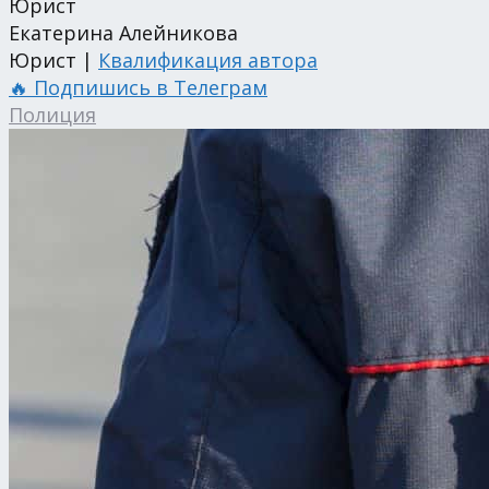
Юрист
Екатерина Алейникова
Юрист |
Квалификация автора
🔥 Подпишись в Телеграм
Полиция