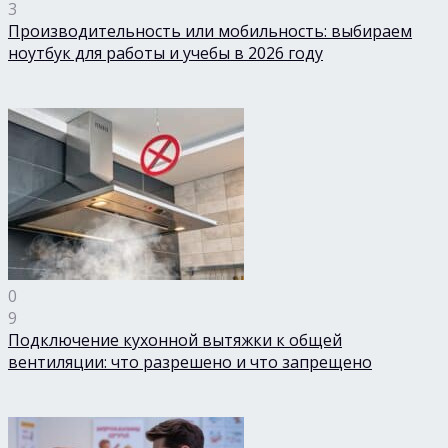
3
Производительность или мобильность: выбираем
ноутбук для работы и учебы в 2026 году
0
9
Подключение кухонной вытяжки к общей
вентиляции: что разрешено и что запрещено