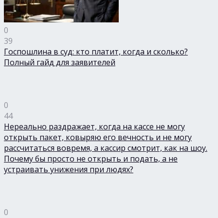
0
39
Госпошлина в суд: кто платит, когда и сколько?
Полный гайд для заявителей
0
44
Нереально раздражает, когда на кассе не могу
открыть пакет, ковыряю его вечность и не могу
рассчитаться вовремя, а кассир смотрит, как на шоу.
Почему бы просто не открыть и подать, а не
устраивать унижения при людях?
0