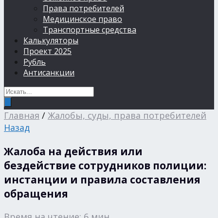
Права потребителей
Медицинское право
Транспортные средства
Калькуляторы
Проект 2025
Рубль
Антисанкции
Главная
/
Жалобы, суды, права потребителей
Назад
Жалоба на действия или
бездействие сотрудников полиции:
инстанции и правила составления
обращения
Время на чтение: 6 мин