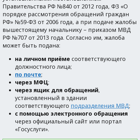
Правительства РФ №840 от 2012 года, ФЗ «О
порядке рассмотрения обращений граждан
РФ» №59-ФЗ от 2006 года, а при подаче жалобы
вышестоящему начальнику – приказом МВД
РФ №707 от 2013 года. Согласно им, жалоба
может быть подана:
на личном приёме
соответствующего
должностного лица;
по почте
;
через МФЦ
;
через ящик для обращений
,
установленный в здании
соответствующего
подразделения МВД
;
с помощью электронного обращения
через официальный сайт или портал
«Госуслуги».