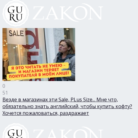
0
51
Везде в магазинах эти Sale, PLus Size... Мне что,
обязательно знать английский, чтобы купить кофту?
Хочется пожаловаться, раздражает