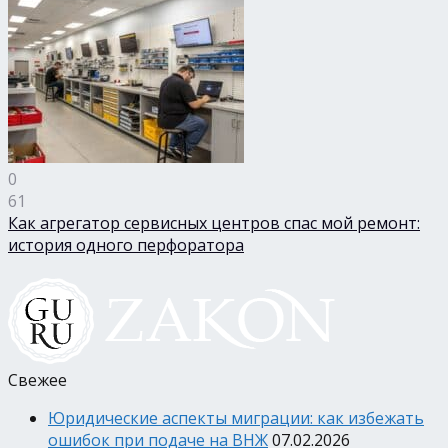
0
61
Как агрегатор сервисных центров спас мой ремонт:
история одного перфоратора
Свежее
Юридические аспекты миграции: как избежать
ошибок при подаче на ВНЖ
07.02.2026