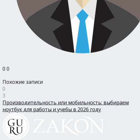
0
0
Похожие записи
0
3
Производительность или мобильность: выбираем
ноутбук для работы и учебы в 2026 году