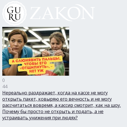
0
44
Нереально раздражает, когда на кассе не могу
открыть пакет, ковыряю его вечность и не могу
рассчитаться вовремя, а кассир смотрит, как на шоу.
Почему бы просто не открыть и подать, а не
устраивать унижения при людях?