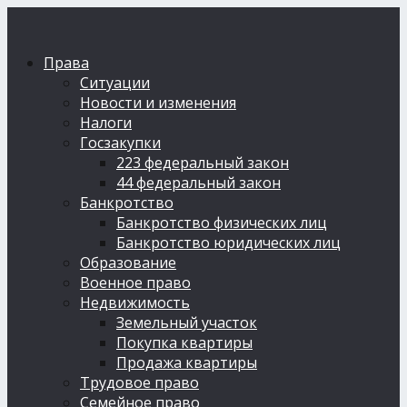
Права
Ситуации
Новости и изменения
Налоги
Госзакупки
223 федеральный закон
44 федеральный закон
Банкротство
Банкротство физических лиц
Банкротство юридических лиц
Образование
Военное право
Недвижимость
Земельный участок
Покупка квартиры
Продажа квартиры
Трудовое право
Семейное право