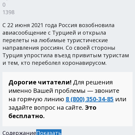
0
1398
С 22 июня 2021 года Россия возобновила
авиасообщение с Турцией и открыла
перелеты на любимые туристические
направления россиян. Со своей стороны
Турция упростила въезд привитым туристам
и тем, кто переболел коронавирусом.
Дорогие читатели!
Для решения
именно Вашей проблемы — звоните
на горячую линию
8 (800) 350-34-85
или
задайте вопрос на сайте.
Это
бесплатно.
Содержание
Показать