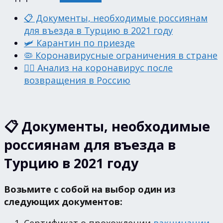
📋 Документы, необходимые россиянам
для въезда в Турцию в 2021 году
🛩 Карантин по приезде
🦠 Коронавирусные ограничения в стране
👩‍⚕️ Анализ на коронавирус после
возвращения в Россию
📋 Документы, необходимые
россиянам для въезда в
Турцию в 2021 году
Возьмите с собой на выбор один из
следующих документов:
Сертификат о прохождении
вакцинации