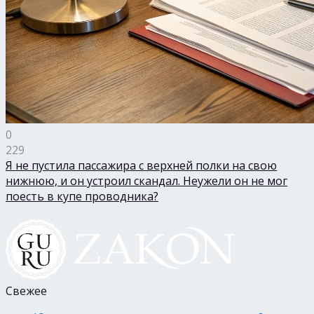
0
229
Я не пустила пассажира с верхней полки на свою
нижнюю, и он устроил скандал. Неужели он не мог
поесть в купе проводника?
Свежее