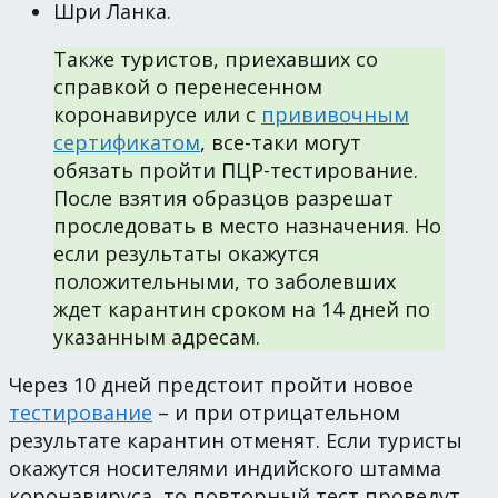
Шри Ланка.
Также туристов, приехавших со
справкой о перенесенном
коронавирусе или с
прививочным
сертификатом
, все-таки могут
обязать пройти ПЦР-тестирование.
После взятия образцов разрешат
проследовать в место назначения. Но
если результаты окажутся
положительными, то заболевших
ждет карантин сроком на 14 дней по
указанным адресам.
Через 10 дней предстоит пройти новое
тестирование
– и при отрицательном
результате карантин отменят. Если туристы
окажутся носителями индийского штамма
коронавируса, то повторный тест проведут