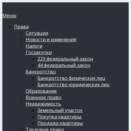
Меню
Права
Ситуации
Новости и изменения
Налоги
Госзакупки
223 федеральный закон
44 федеральный закон
Банкротство
Банкротство физических лиц
Банкротство юридических лиц
Образование
Военное право
Недвижимость
Земельный участок
Покупка квартиры
Продажа квартиры
Трудовое право