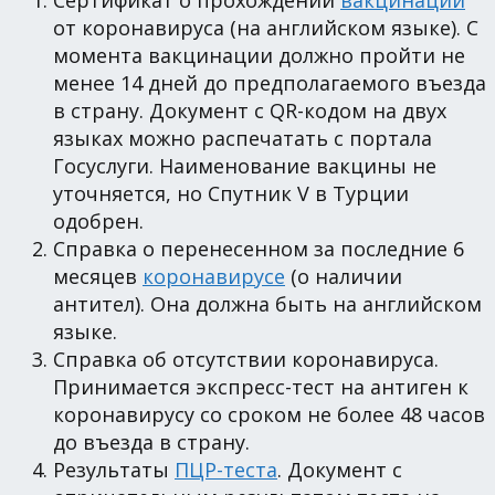
от коронавируса (на английском языке). С
момента вакцинации должно пройти не
менее 14 дней до предполагаемого въезда
в страну. Документ с QR-кодом на двух
языках можно распечатать с портала
Госуслуги. Наименование вакцины не
уточняется, но Спутник V в Турции
одобрен.
Справка о перенесенном за последние 6
месяцев
коронавирусе
(о наличии
антител). Она должна быть на английском
языке.
Справка об отсутствии коронавируса.
Принимается экспресс-тест на антиген к
коронавирусу со сроком не более 48 часов
до въезда в страну.
Результаты
ПЦР-теста
. Документ с