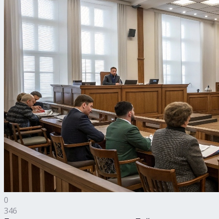
0
346