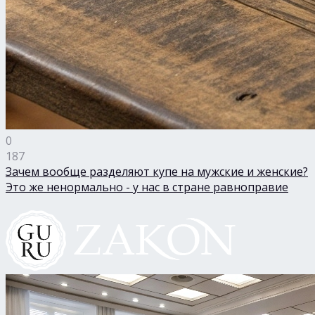
0
187
Зачем вообще разделяют купе на мужские и женские?
Это же ненормально - у нас в стране равноправие