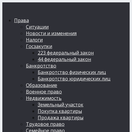
Права
Ситуации
Новости и изменения
Налоги
Госзакупки
223 федеральный закон
44 федеральный закон
Банкротство
Банкротство физических лиц
Банкротство юридических лиц
Образование
Военное право
Недвижимость
Земельный участок
Покупка квартиры
Продажа квартиры
Трудовое право
Семейное право