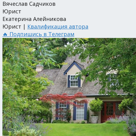
Вячеслав Садчиков
Юрист
Екатерина Алейникова
Юрист |
Квалификация автора
🔥 Подпишись в Телеграм