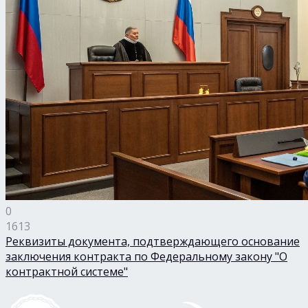
0
1613
Реквизиты документа, подтверждающего основание
заключения контракта по Федеральному закону "О
контрактной системе"