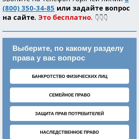
(800) 350-34-85
или задайте вопрос
на сайте.
Это бесплатно.
👇👇👇