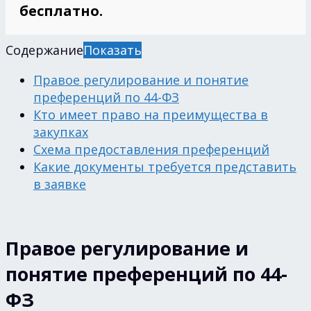
бесплатно.
Содержание
Показать
Правое регулирование и понятие
преференций по 44-ФЗ
Кто имеет право на преимущества в
закупках
Схема предоставления преференций
Какие документы требуется представить
в заявке
Правое регулирование и
понятие преференций по 44-
ФЗ