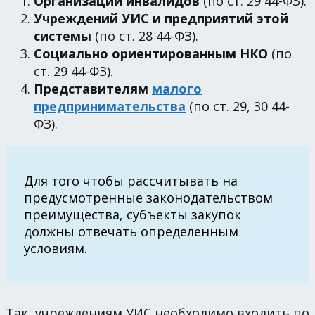
Организаций инвалидов
(по ст. 29 44-ФЗ).
Учреждений УИС и предприятий этой
системы
(по ст. 28 44-ФЗ).
Социально ориентированным НКО
(по
ст. 29 44-ФЗ).
Представителям
малого
предпринимательства
(по ст. 29, 30 44-
ФЗ).
Для того чтобы рассчитывать на
предусмотренные законодательством
преимущества, субъекты закупок
должны отвечать определенным
условиям.
Так, учреждениям УИС необходимо входить по