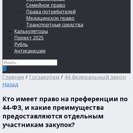
Семейное право
Права потребителей
Медицинское право
Транспортные средства
Калькуляторы
Проект 2025
Рубль
Антисанкции
Главная
/
Госзакупки
/
44 федеральный закон
Назад
Кто имеет право на преференции по
44-ФЗ, и какие преимущества
предоставляются отдельным
участникам закупок?