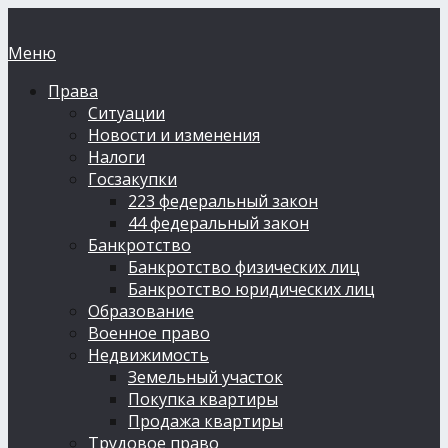
Меню
Права
Ситуации
Новости и изменения
Налоги
Госзакупки
223 федеральный закон
44 федеральный закон
Банкротство
Банкротство физических лиц
Банкротство юридических лиц
Образование
Военное право
Недвижимость
Земельный участок
Покупка квартиры
Продажа квартиры
Трудовое право