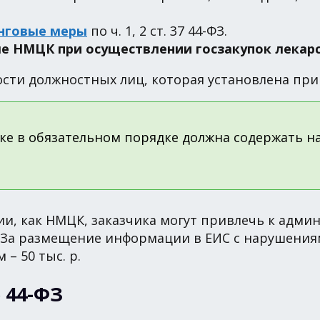
нговые меры
по ч. 1, 2 ст. 37 44-ФЗ.
е НМЦК при осуществлении госзакупок лекар
ности должностных лиц, которая установлена 
пке в обязательном порядке должна содержать 
и, как НМЦК, заказчика могут привлечь к адми
АП. За размещение информации в ЕИС с нарушени
– 50 тыс. р.
 44-ФЗ