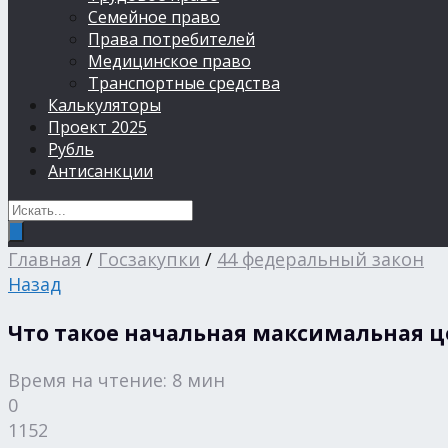
Семейное право
Права потребителей
Медицинское право
Транспортные средства
Калькуляторы
Проект 2025
Рубль
Антисанкции
Главная
/
Госзакупки
/
44 федеральный закон
Назад
Что такое начальная максимальная це
Время на чтение: 8 мин
0
1152