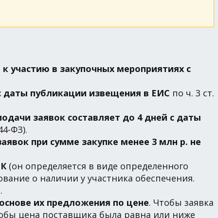
к участию в закупочных мероприятиях с
 с даты публикации извещения в ЕИС
по ч. 3 ст.
подачи заявок составляет до 4 дней с даты
44-ФЗ).
аявок при сумме закупке менее 3 млн р. не
ЦК
(он определяется в виде определенного
ование о наличии у участника обеспечения.
.
основе их предложения по цене
. Чтобы заявка
тобы цена поставщика была равна или ниже