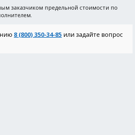
ым заказчиком предельной стоимости по
полнителем.
инию
8 (800) 350-34-85
или задайте вопрос