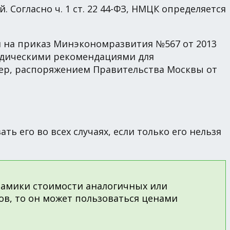
Согласно ч. 1 ст. 22 44-ФЗ, НМЦК определяется
и на приказ Минэкономразвития №567 от 2013
одическими рекомендациями для
ер, распоряжением Правительства Москвы от
 его во всех случаях, если только его нельзя
намики стоимости аналогичных или
ов, то он может пользоваться ценами