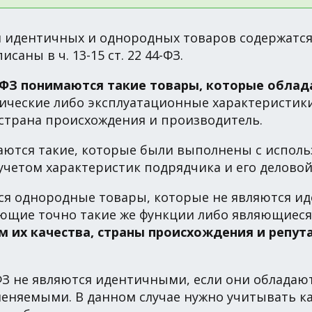
 идентичных и однородных товаров содержатся 
ны в ч. 13-15 ст. 22 44-ФЗ.
44-ФЗ понимаются такие товары, которые об
ические либо эксплуатационные характеристики
 страна происхождения и производитель.
ются такие, которые были выполнены с исполь
учетом характеристик подрядчика и его делово
ся однородные товары, которые не являются и
ющие точно такие же функции либо являющиес
м их качества, страны происхождения и репут
44-ФЗ не являются идентичными, если они обла
меняемыми. В данном случае нужно учитывать 