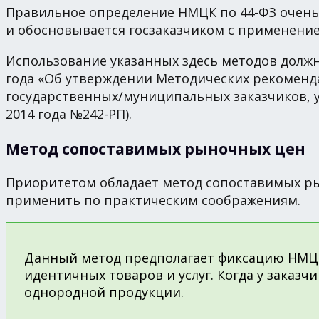
Правильное определение НМЦК по 44-ФЗ очень в
и обосновывается госзаказчиком с применение
Использование указанных здесь методов должн
года «Об утверждении Методических рекомен
государственных/муниципальных заказчиков, 
2014 года №242-РП).
Метод сопоставимых рыночных цен
Приоритетом обладает метод сопоставимых рыно
применить по практическим соображениям.
Данный метод предполагает фиксацию НМЦК
идентичных товаров и услуг. Когда у заказ
однородной продукции.