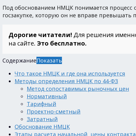
Под обоснованием НМЦК понимается процесс 
госзакупке, которую он не вправе превышать
Дорогие читатели!
Для решения именн
на сайте.
Это бесплатно.
Содержание
Показать
Что такое НМЦК и где она используется
Методы определения НМЦК по 44-ФЗ
Метод сопоставимых рыночных цен
Нормативный
Тарифный
Проектно-сметный
Затратный
Обоснование НМЦК
Этапы расчета начальной цены контракта