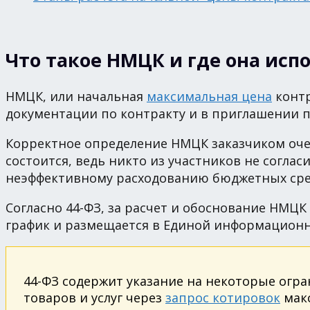
Что такое НМЦК и где она исп
НМЦК, или начальная
максимальная цена
контр
документации по контракту и в приглашении 
Корректное определение НМЦК заказчиком очен
состоится, ведь никто из участников не согла
неэффективному расходованию бюджетных средс
Согласно 44-ФЗ, за расчет и обоснование НМЦК
график и размещается в Единой информационно
44-ФЗ содержит указание на некоторые огр
товаров и услуг через
запрос котировок
макс