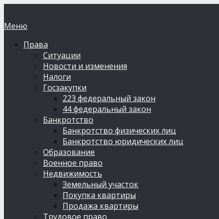
Меню
Права
Ситуации
Новости и изменения
Налоги
Госзакупки
223 федеральный закон
44 федеральный закон
Банкротство
Банкротство физических лиц
Банкротство юридических лиц
Образование
Военное право
Недвижимость
Земельный участок
Покупка квартиры
Продажа квартиры
Трудовое право