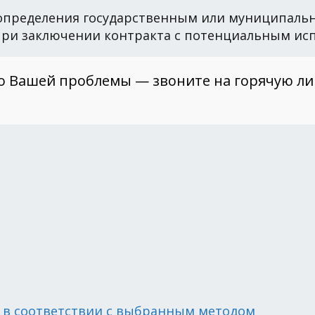
определения государственным или муниципальн
 при заключении контракта с потенциальным ис
о Вашей проблемы — звоните на горячую л
 в соответствии с выбранным методом