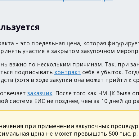
ользуется
акта – это предельная цена, которая фигурируе
принять участие в закрытом закупочном меропр
ь важно по нескольким причинам. Так, при зани
ситься подписывать
контракт
себе в убыток. Тогд
тв (хотя в ходе закупки она может прийти к 
 отвечает
заказчик
. После того как НМЦК была о
й системе ЕИС не позднее, чем за 10 дней до 
аничения при применении закупочных процедур в
имальная цена не может превышать 500 тыс. р. по