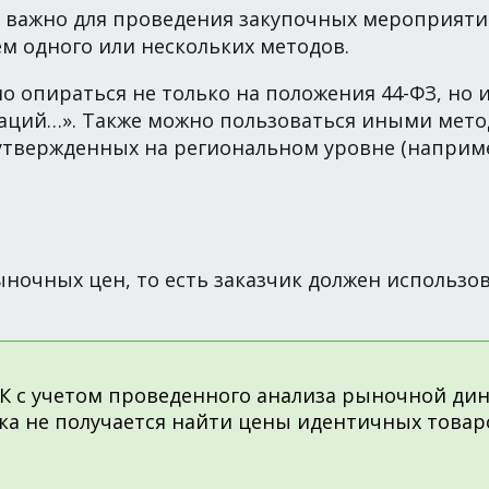
ажно для проведения закупочных мероприятий. 
м одного или нескольких методов.
о опираться не только на положения 44-ФЗ, но 
даций…». Также можно пользоваться иными мет
утвержденных на региональном уровне (наприм
чных цен, то есть заказчик должен использовать
 с учетом проведенного анализа рыночной ди
чика не получается найти цены идентичных товар