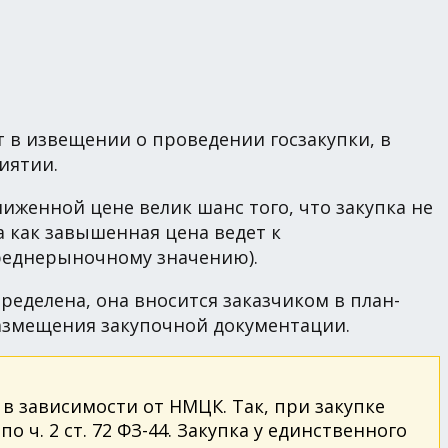
т в извещении о проведении госзакупки, в
иятии.
женной цене велик шанс того, что закупка не
а как завышенная цена ведет к
среднерыночному значению).
пределена, она вносится заказчиком в план-
размещения закупочной документации.
 зависимости от НМЦК. Так, при закупке
 ч. 2 ст. 72 ФЗ-44. Закупка у единственного