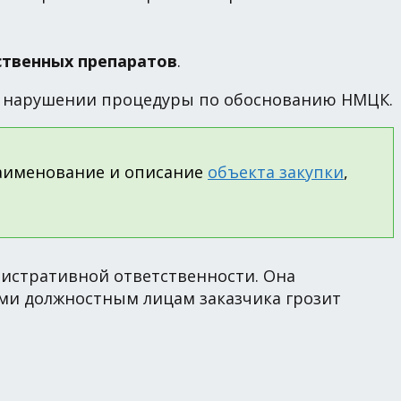
ственных препаратов
.
при нарушении процедуры по обоснованию НМЦК.
наименование и описание
объекта закупки
,
нистративной ответственности. Она
ями должностным лицам заказчика грозит