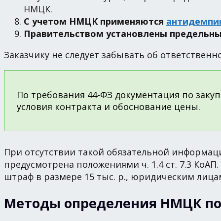
НМЦК.
С учетом НМЦК применяются
антидемпи
Правительством установлены предельны
Заказчику не следует забывать об ответствен
По требования 44-ФЗ документация по заку
условия контракта и обоснование цены.
При отсутствии такой обязательной информаци
предусмотрена положениями ч. 1.4 ст. 7.3 Ко
штраф в размере 15 тыс. р., юридическим лицам 
Методы определения НМЦК по