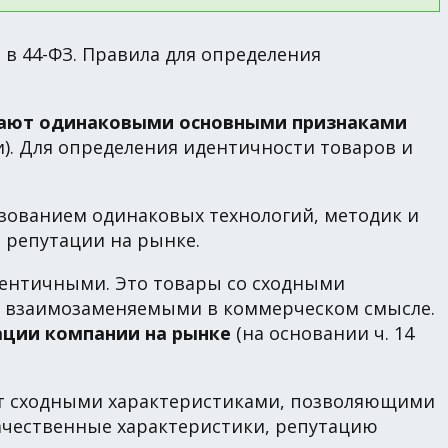
в 44-ФЗ. Правила для определения
ладают одинаковыми основными признаками
). Для определения идентичности товаров и
зованием одинаковых технологий, методик и
й репутации на рынке.
дентичными. Это товары со сходными
я взаимозаменяемыми в коммерческом смысле.
ации компании на рынке
(на основании ч. 14
дают сходными характеристиками, позволяющими
качественные характеристики, репутацию