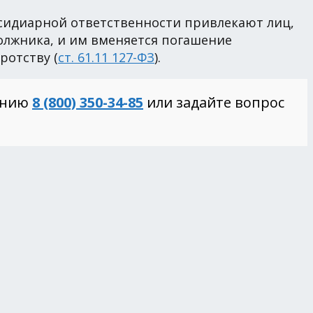
бсидиарной ответственности привлекают лиц,
лжника, и им вменяется погашение
ротству (
ст. 61.11 127-ФЗ
).
инию
8 (800) 350-34-85
или задайте вопрос