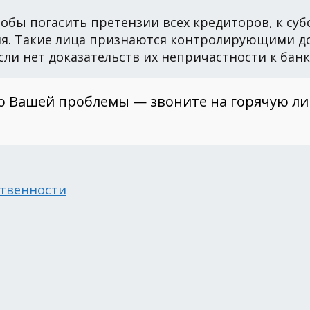
тобы погасить претензии всех кредиторов, к су
. Такие лица признаются контролирующими до
ли нет доказательств их непричастности к банк
о Вашей проблемы — звоните на горячую л
ственности