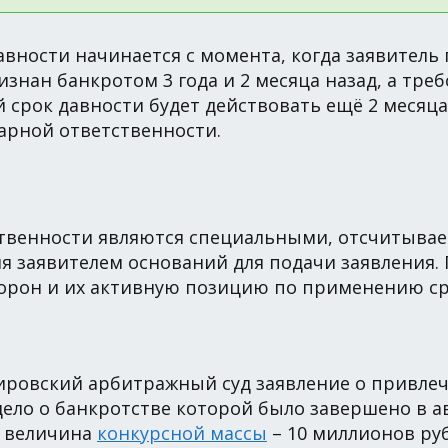
давности начинается с момента, когда заявитель
изнан банкротом 3 года и 2 месяца назад, а тр
ий срок давности будет действовать ещё 2 месяц
иарной ответственности.
ственности являются специальными, отсчитывае
я заявителем оснований для подачи заявления.
орон и их активную позицию по применению сро
Кировский арбитражный суд заявление о привле
ело о банкротстве которой было завершено в ав
а величина
конкурсной массы
– 10 миллионов ру