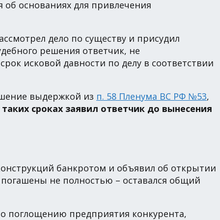
я об основаниях для привлечения
ассмотрел дело по существу и присудил
удебного решения ответчик, не
срок исковой давности по делу в соответствии
ешение выдержкой из
п. 58 Пленума ВС РФ №53
,
 таких сроках заявил ответчик до вынесения
конструкций банкротом и объявил об открытии
 погашены не полностью – оставался общий
 по поглощению предприятия конкурента,