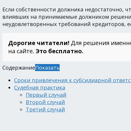
Если собственности должника недостаточно, ч
влиявших на принимаемые должником решения
неудовлетворенных требований кредиторов, ес
Дорогие читатели!
Для решения именн
на сайте.
Это бесплатно.
Содержание
Показать
Сроки привлечения к субсидиарной ответ
Судебная практика
Первый случай
Второй случай
Третий случай