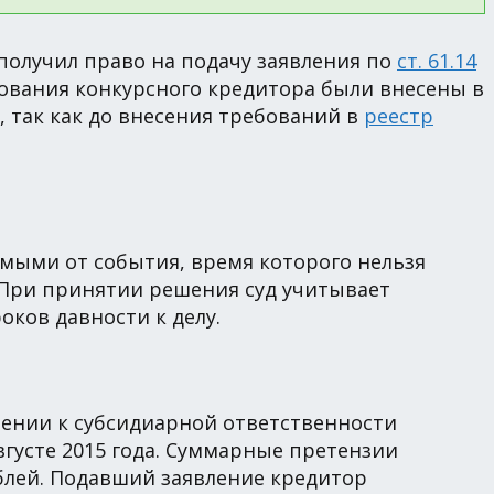
 получил право на подачу заявления по
ст. 61.14
ебования конкурсного кредитора были внесены в
а, так как до внесения требований в
реестр
мыми от события, время которого нельзя
 При принятии решения суд учитывает
ков давности к делу.
чении к субсидиарной ответственности
густе 2015 года. Суммарные претензии
блей. Подавший заявление кредитор