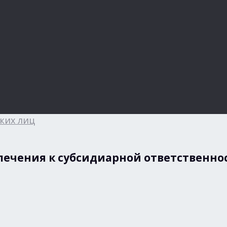
ких лиц
ечения к субсидиарной ответственнос