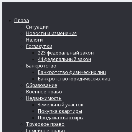
Права
Ситуации
Новости и изменения
Налоги
Госзакупки
223 федеральный закон
44 федеральный закон
Банкротство
Банкротство физических лиц
Банкротство юридических лиц
Образование
Военное право
Недвижимость
Земельный участок
Покупка квартиры
Продажа квартиры
Трудовое право
Семейное право