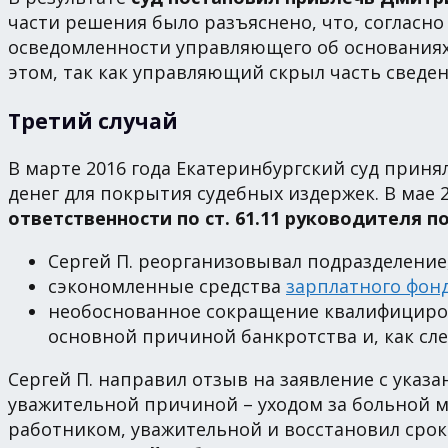
части решения было разъяснено, что, согласн
осведомленности управляющего об основаниях 
этом, так как управляющий скрыл часть сведен
Третий случай
В марте 2016 года Екатеринбургский суд приня
денег для покрытия судебных издержек. В мае 
ответственности по ст. 61.11 руководителя п
Сергей П. реорганизовывал подразделени
сэкономленные средства
зарплатного фон
необоснованное сокращение квалифициров
основной причиной банкротства и, как сл
Сергей П. направил отзыв на заявление с указ
уважительной причиной – уходом за больной ма
работником, уважительной и восстановил срок