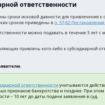
арной ответственности
ны сроки исковой давности для привлечения к 
аких сроков приведены в
п. 57-62 Постановлени
тственности можно подавать в течение 3 лет с
воляющих привлечь кого-либо к субсидиарной от
заявителю
.
идиарной ответственности
учитываются действ
ых признаков банкротства и позднее. При этом
ти – 10 лет до даты подачи заявления в суд.