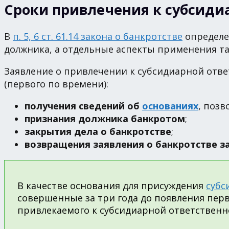
Сроки привлечения к субсиди
В
п. 5, 6 ст. 61.14 закона о банкротстве
определе
должника, а отдельные аспекты применения т
Заявление о привлечении к субсидиарной отве
(первого по времени):
получения сведений об
основаниях
, поз
признания должника банкротом
;
закрытия дела о банкротстве
;
возвращения заявления о банкротстве 
В качестве основания для присуждения
субс
совершенные за три года до появления перв
привлекаемого к субсидиарной ответственнос