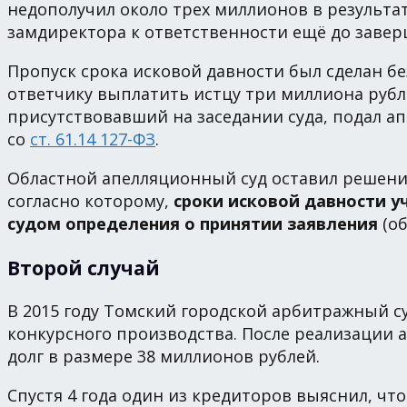
недополучил около трех миллионов в результа
замдиректора к ответственности ещё до завер
Пропуск срока исковой давности был сделан бе
ответчику выплатить истцу три миллиона руб
присутствовавший на заседании суда, подал а
со
ст. 61.14 127-ФЗ
.
Областной апелляционный суд оставил решени
согласно которому,
сроки исковой давности у
судом определения о принятии заявления
(об
Второй случай
В 2015 году Томский городской арбитражный 
конкурсного производства. После реализации
долг в размере 38 миллионов рублей.
Спустя 4 года один из кредиторов выяснил, ч