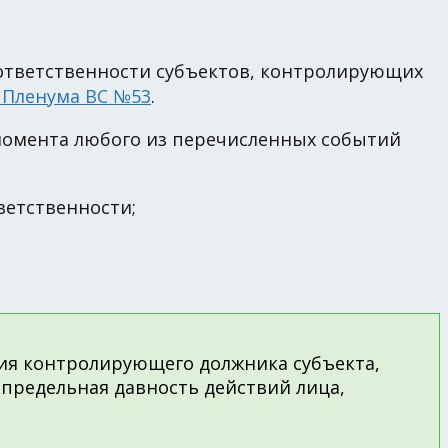
ответственности субъектов, контролирующих
я Пленума ВС №53
.
 момента любого из перечисленных событий
ветственности;
ия контролирующего должника субъекта,
 предельная давность действий лица,