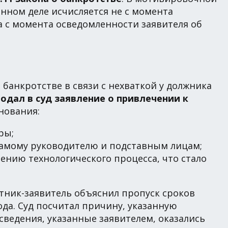
анном деле исчисляется не с момента
 с момента осведомленности заявителя об
банкротстве в связи с нехваткой у должника
дал в суд заявление о привлечении к
нования:
ры;
амому руководителю и подставным лицам;
нию технологического процесса, что стало
отник-заявитель объяснил пропуск сроков
да. Суд посчитал причину, указанную
сведения, указанные заявителем, оказались