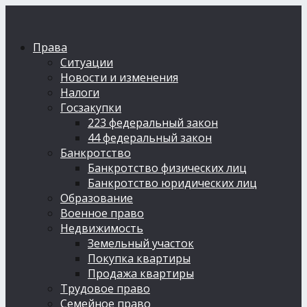
Права
Ситуации
Новости и изменения
Налоги
Госзакупки
223 федеральный закон
44 федеральный закон
Банкротство
Банкротство физических лиц
Банкротство юридических лиц
Образование
Военное право
Недвижимость
Земельный участок
Покупка квартиры
Продажа квартиры
Трудовое право
Семейное право