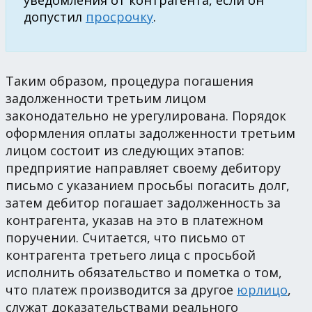
уведомления от контрагента, если он
допустил
просрочку
.
Таким образом, процедура погашения
задолженности третьим лицом
законодательно не урегулирована. Порядок
оформления оплаты задолженности третьим
лицом состоит из следующих этапов:
предприятие направляет своему дебитору
письмо с указанием просьбы погасить долг,
затем дебитор погашает задолженность за
контрагента, указав на это в платежном
поручении. Считается, что письмо от
контрагента третьего лица с просьбой
исполнить обязательство и пометка о том,
что платеж производится за другое
юрлицо
,
служат доказательствами реального