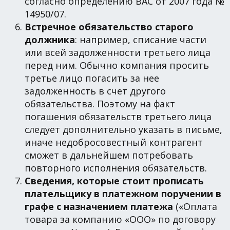
согласно определению ВАС от 2007 года №
14950/07.
Встречное обязательство старого
должника
: например, списание части
или всей задолженности третьего лица
перед ним. Обычно компания просить
третье лицо погасить за нее
задолженность в счет другого
обязательства. Поэтому на факт
погашения обязательств третьего лица
следует дополнительно указать в письме,
иначе недобросовестный контрагент
сможет в дальнейшем потребовать
повторного исполнения обязательств.
Сведения, которые стоит прописать
плательщику в платежном поручении в
графе с назначением платежа
(«Оплата
товара за компанию «ООО» по договору