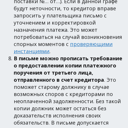
поставки №… от…). Если в данной графе
будут неточности, то кредитор вправе
запросить у плательщика письмо с
уточнением и корректировкой
назначения платежа. Это может
потребоваться на случай возникновения
спорных моментов с
проверяющими
инстанциями
.
В письме можно прописать требование
о предоставлении копии платежного
поручения от третьего лица,
отправленного в счет кредитора
. Это
поможет старому должнику в случае
возможных споров с кредиторами по
неоплаченной задолженности. Без такой
копии должник может остаться без
доказательств исполнения своих
обязательств. В письме допускается