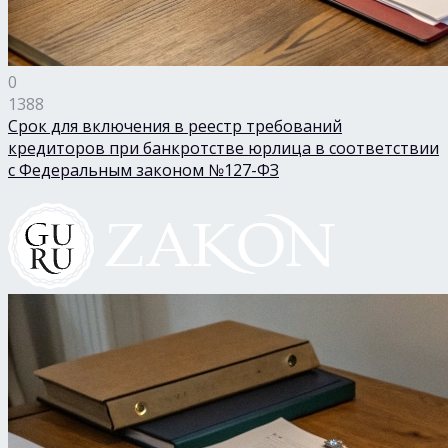
0
1388
Срок для включения в реестр требований
кредиторов при банкротстве юрлица в соответствии
с Федеральным законом №127-ФЗ