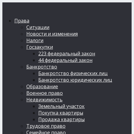
Права
Ситуации
Новости и изменения
Налоги
Госзакупки
223 федеральный закон
44 федеральный закон
Банкротство
Банкротство физических лиц
Банкротство юридических лиц
Образование
Военное право
Недвижимость
Земельный участок
Покупка квартиры
Продажа квартиры
Трудовое право
Семейное право