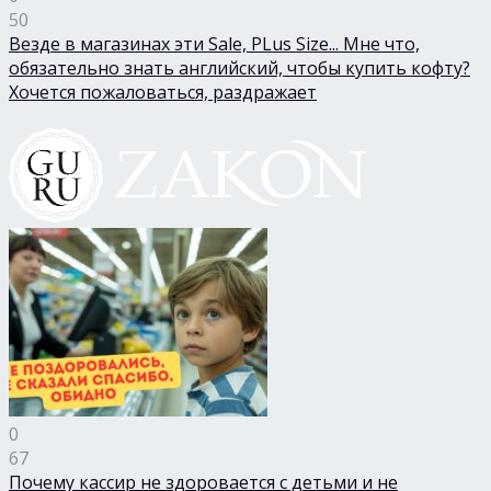
50
Везде в магазинах эти Sale, PLus Size... Мне что,
обязательно знать английский, чтобы купить кофту?
Хочется пожаловаться, раздражает
0
67
Почему кассир не здоровается с детьми и не