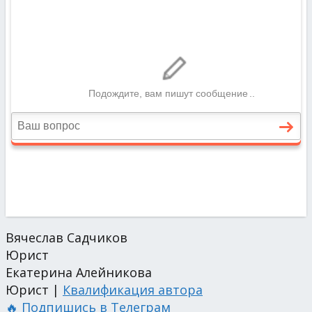
Вячеслав Садчиков
Юрист
Екатерина Алейникова
Юрист |
Квалификация автора
🔥 Подпишись в Телеграм