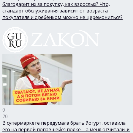
благодарит их за покупку, как взрослых? Что,
стандарт обслуживания зависит от возраста
покупателя и с ребёнком можно не церемониться?
0
70
В супермаркете передумала брать йогурт, оставила
его на первой попавшейся полке – а меня отчитали. Я