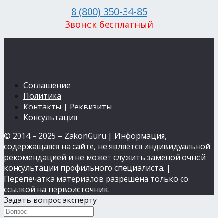
8 (800) 350-34-85
Звонок бесплатный
Соглашение
Политика
Контакты | Реквизиты
Консультация
© 2014 – 2025 – ZakonGuru | Информация,
содержащаяся на сайте, не является индивидуальной
рекомендацией и не может служить заменой очной
консультации профильного специалиста. |
Перепечатка материалов разрешена только со
ссылкой на первоисточник.
Задать вопрос эксперту