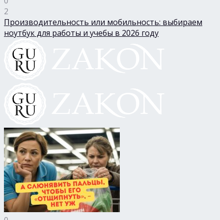
0
2
Производительность или мобильность: выбираем
ноутбук для работы и учебы в 2026 году
0