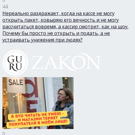
44
Нереально раздражает, когда на кассе не могу
открыть пакет, ковыряю его вечность и не могу
рассчитаться вовремя, а кассир смотрит, как на шоу.
Почему бы просто не открыть и подать, а не
устраивать унижения при людях?
0