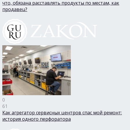
что, обязана расставлять продукты по местам, как
продавец?
0
61
Как агрегатор сервисных центров спас мой ремонт:
история одного перфоратора