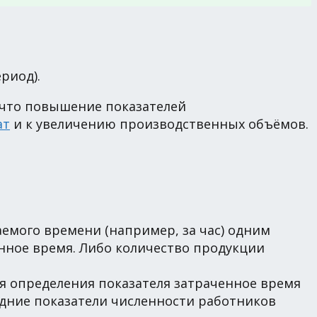
риод).
, что повышение показателей
ат
и к увеличению производственных объёмов.
емого времени (например, за час) одним
енное время. Либо количество продукции
ля определения показателя затраченное время
едние показатели численности работников