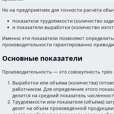
Но на предприятиях для точности расчёта об
показатели трудоёмкости (количество заде
и показатели выработки (количество изго
Именно эти показатели позволяют определить
производительности гарантированно приводи
Основные показатели
Производительность — это совокупность трёх
Выработки или объёма (количества) готов
работником. Для определения этого показ
делится на средний показатель численност
Трудоёмкости или показателя (объёма) за
делят на объём произведённой продукции 