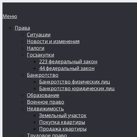
Меню
Права
Ситуации
Новости и изменения
Налоги
Госзакупки
223 федеральный закон
44 федеральный закон
Банкротство
Банкротство физических лиц
Банкротство юридических лиц
Образование
Военное право
Недвижимость
Земельный участок
Покупка квартиры
Продажа квартиры
Трудовое право