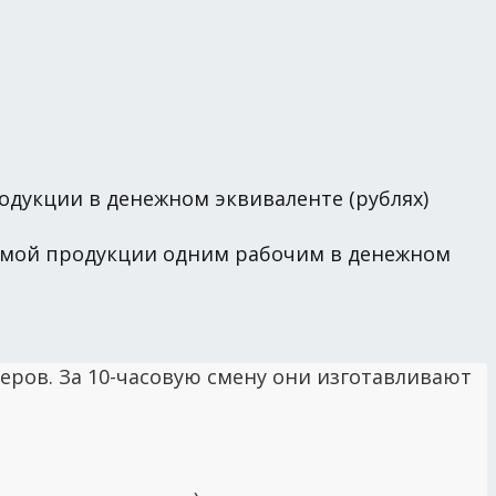
одукции в денежном эквиваленте (рублях)
димой продукции одним рабочим в денежном
еров. За 10-часовую смену они изготавливают