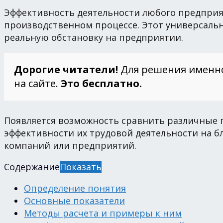
Эффективность деятельности любого предприят
производственном процессе. Этот универсаль
реальную обстановку на предприятии.
Дорогие читатели!
Для решения именн
на сайте.
Это бесплатно.
Появляется возможность сравнить различные г
эффективности их трудовой деятельности на б
компаний или предприятий.
Содержание
Показать
Определение понятия
Основные показатели
Методы расчета и примеры к ним