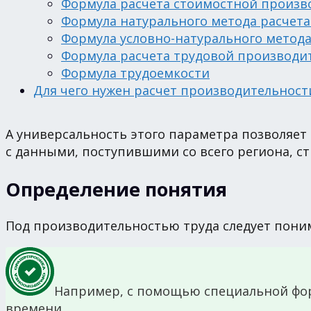
Формула расчета стоимостной произв
Формула натурального метода расчета
Формула условно-натурального метода
Формула расчета трудовой производи
Формула трудоемкости
Для чего нужен расчет производительност
А универсальность этого параметра позволяет р
с данными, поступившими со всего региона, ст
Определение понятия
Под производительностью труда следует понима
Например, с помощью специальной фор
времени.