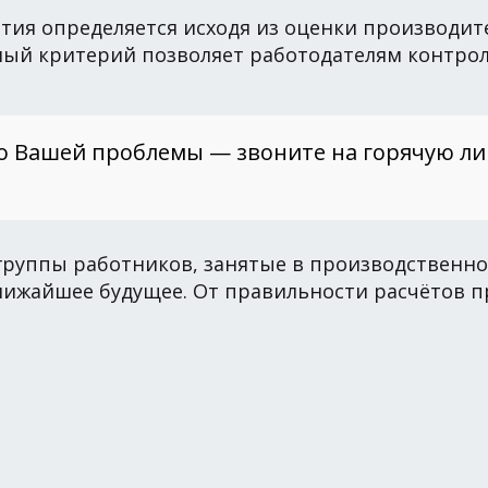
ия определяется исходя из оценки производите
ный критерий позволяет работодателям контро
о Вашей проблемы — звоните на горячую л
руппы работников, занятые в производственно
лижайшее будущее. От правильности расчётов п