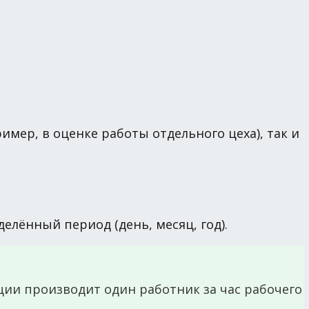
имер, в оценке работы отдельного цеха), так и
елённый период (день, месяц, год).
ии производит один работник за час рабочего