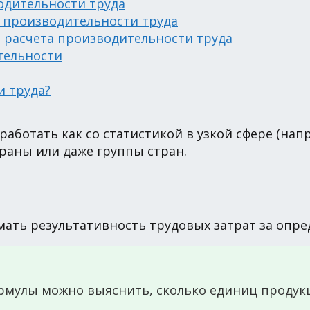
одительности труда
 производительности труда
 расчета производительности труда
тельности
и труда?
аботать как со статистикой в узкой сфере (напр
раны или даже группы стран.
ть результативность трудовых затрат за опред
мулы можно выяснить, сколько единиц продукц