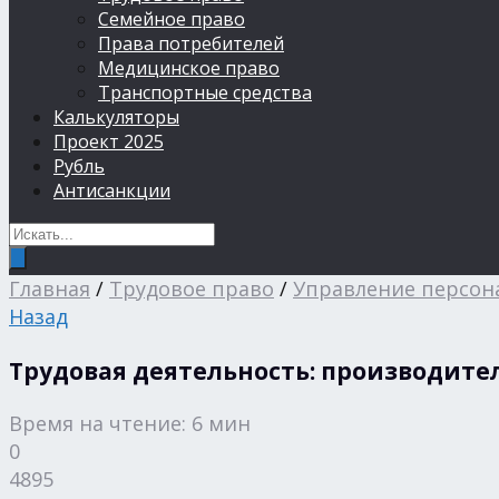
Семейное право
Права потребителей
Медицинское право
Транспортные средства
Калькуляторы
Проект 2025
Рубль
Антисанкции
Главная
/
Трудовое право
/
Управление персон
Назад
Трудовая деятельность: производител
Время на чтение: 6 мин
0
4895