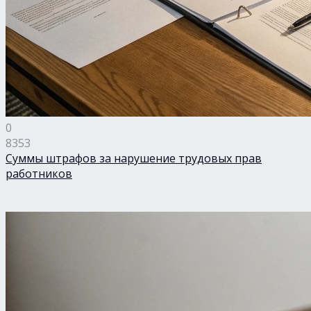
0
8353
Суммы штрафов за нарушение трудовых прав
работников