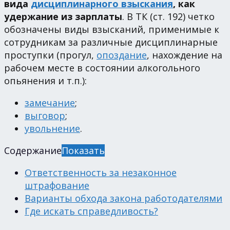
вида
дисциплинарного взыскания
, как
удержание из зарплаты
. В ТК (ст. 192) четко
обозначены виды взысканий, применимые к
сотрудникам за различные дисциплинарные
проступки (прогул,
опоздание
, нахождение на
рабочем месте в состоянии алкогольного
опьянения и т.п.):
замечание
;
выговор
;
увольнение
.
Содержание
Показать
Ответственность за незаконное
штрафование
Варианты обхода закона работодателями
Где искать справедливость?