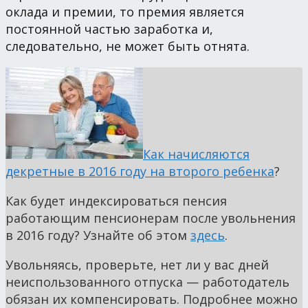
оклада и премии, то премия является
постоянной частью заработка и,
следовательно, не может быть отнята.
Как начисляются
декретные в 2016 году на второго ребенка
?
Как будет индексироваться пенсия
работающим пенсионерам после увольнения
в 2016 году? Узнайте об этом
здесь
.
Увольняясь, проверьте, нет ли у вас дней
неиспользованного отпуска — работодатель
обязан их компенсировать. Подробнее можно