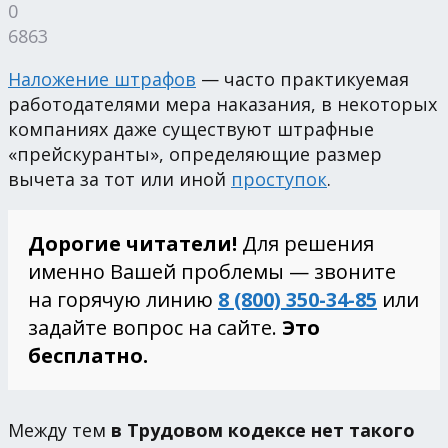
0
6863
Наложение штрафов
— часто практикуемая
работодателями мера наказания, в некоторых
компаниях даже существуют штрафные
«прейскуранты», определяющие размер
вычета за тот или иной
проступок
.
Дорогие читатели!
Для решения
именно Вашей проблемы — звоните
на горячую линию
8 (800) 350-34-85
или
задайте вопрос на сайте.
Это
бесплатно.
Между тем
в Трудовом кодексе нет такого