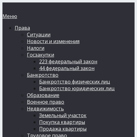
Меню
Права
Ситуации
Новости и изменения
Налоги
Госзакупки
223 федеральный закон
44 федеральный закон
Банкротство
Банкротство физических лиц
Банкротство юридических лиц
Образование
Военное право
Недвижимость
Земельный участок
Покупка квартиры
Продажа квартиры
Трудовое право