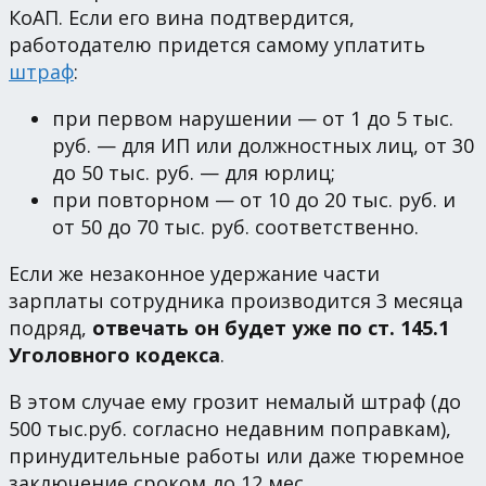
КоАП. Если его вина подтвердится,
работодателю придется самому уплатить
штраф
:
при первом нарушении — от 1 до 5 тыс.
руб. — для ИП или должностных лиц, от 30
до 50 тыс. руб. — для юрлиц;
при повторном — от 10 до 20 тыс. руб. и
от 50 до 70 тыс. руб. соответственно.
Если же незаконное удержание части
зарплаты сотрудника производится 3 месяца
подряд,
отвечать он будет уже по ст. 145.1
Уголовного кодекса
.
В этом случае ему грозит немалый штраф (до
500 тыс.руб. согласно недавним поправкам),
принудительные работы или даже тюремное
заключение сроком до 12 мес.