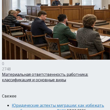
0
2748
Материальная ответственность работника:
классификация и основные виды
Свежее
Юридические аспекты миграции: как избежать