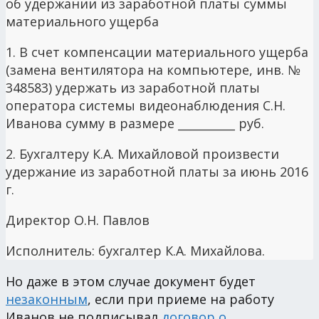
об удержании из заработной платы суммы
материального ущерба
1. В счет компенсации материального ущерба
(замена вентилятора на компьютере, инв. №
348583) удержать из заработной платы
оператора системы видеонаблюдения С.Н.
Иванова сумму в размере __________ руб.
2. Бухгалтеру К.А. Михайловой произвести
удержание из заработной платы за июнь 2016
г.
Директор О.Н. Павлов
Исполнитель: бухгалтер К.А. Михайлова.
Но даже в этом случае документ будет
незаконным
, если при приеме на работу
Иванов не подписывал
договор о