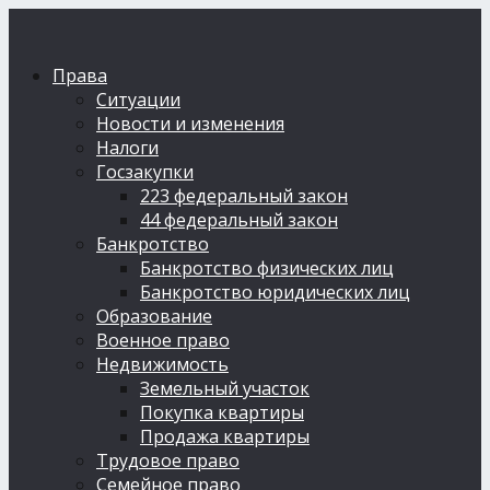
Права
Ситуации
Новости и изменения
Налоги
Госзакупки
223 федеральный закон
44 федеральный закон
Банкротство
Банкротство физических лиц
Банкротство юридических лиц
Образование
Военное право
Недвижимость
Земельный участок
Покупка квартиры
Продажа квартиры
Трудовое право
Семейное право