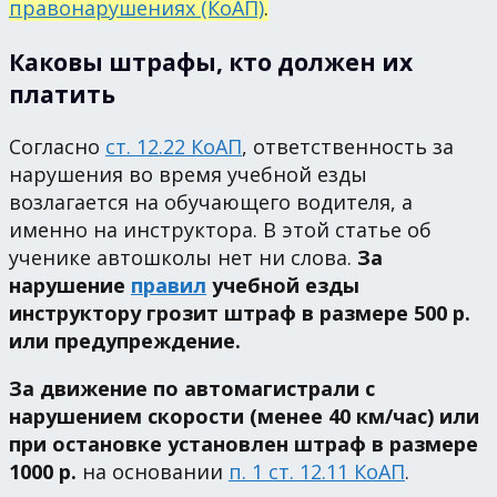
правонарушениях (КоАП)
.
Каковы штрафы, кто должен их
платить
Согласно
ст. 12.22 КоАП
, ответственность за
нарушения во время учебной езды
возлагается на обучающего водителя, а
именно на инструктора. В этой статье об
ученике автошколы нет ни слова.
За
нарушение
правил
учебной езды
инструктору грозит штраф в размере 500 р.
или предупреждение.
За движение по автомагистрали с
нарушением скорости (менее 40 км/час) или
при остановке установлен штраф в размере
1000 р.
на основании
п. 1 ст. 12.11 КоАП
.