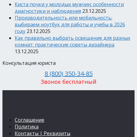
Киста почки у молодых мужчин: особенности
диагностики и наблюдения
23.12.2025
Производительность или мобильность:
выбираем ноутбук для работы и учебы в 2026
году
23.12.2025
Как правильно выбрать освещение для разных
комнат: практические советы дизайнера
13.12.2025
Консультация юриста
8 (800) 350-34-85
Звонок бесплатный
Соглашение
Политика
Контакты | Реквизиты