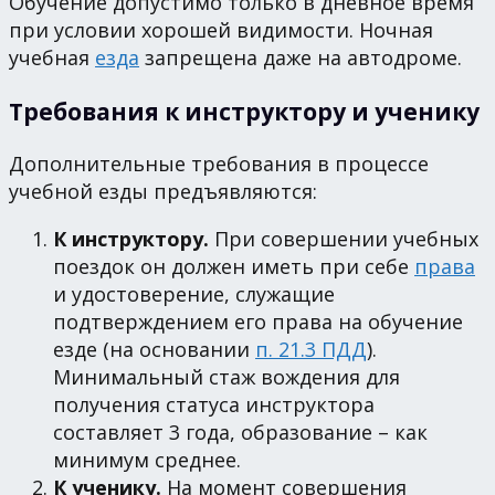
Обучение допустимо только в дневное время
при условии хорошей видимости. Ночная
учебная
езда
запрещена даже на автодроме.
Требования к инструктору и ученику
Дополнительные требования в процессе
учебной езды предъявляются:
К инструктору.
При совершении учебных
поездок он должен иметь при себе
права
и удостоверение, служащие
подтверждением его права на обучение
езде (на основании
п. 21.3 ПДД
).
Минимальный стаж вождения для
получения статуса инструктора
составляет 3 года, образование – как
минимум среднее.
К ученику.
На момент совершения