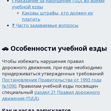
❗ Наказание за нарушение ПДД во время
учебной езды
Каковы штрафы, кто должен их
платить
❓ Часто задаваемые вопросы
🚗 Особенности учебной езды
Чтобы избежать нарушения правил
дорожного движения, при езде необходимо
придерживаться утвержденных требований
Постановления Правительства от 1993 года
№1090
. Правилам учебной езды посвящен
специальный
раздел 21 Правил дорожного
движения (ПДД)
.
Как и когда допускается