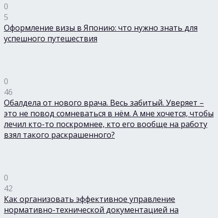
0
5
Оформление визы в Японию: что нужно знать для
успешного путешествия
0
46
Обалдела от нового врача. Весь забитый. Уверяет –
это не повод сомневаться в нём. А мне хочется, чтобы
лечил кто-то поскромнее, кто его вообще на работу
взял такого раскрашенного?
0
42
Как организовать эффективное управление
нормативно-технической документацией на