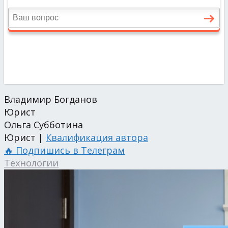
Владимир Богданов
Юрист
Ольга Субботина
Юрист |
Квалификация автора
🔥 Подпишись в Телеграм
Технологии