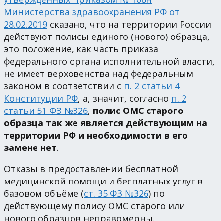
Министерства здравоохранения РФ от
28.02.2019
сказано, что на территории России
действуют полисы единого (нового) образца,
это положение, как часть приказа
федерального органа исполнительной власти,
не имеет верховенства над федеральным
законом в соответствии с
п. 2 статьи 4
Конституции РФ
, а, значит, согласно
п. 2
статьи 51 ФЗ №326
,
полис ОМС старого
образца так же является действующим на
территории РФ и необходимости в его
замене нет
.
Отказы в предоставлении бесплатной
медицинской помощи и бесплатных услуг в
базовом объёме (
ст. 35 ФЗ №326
) по
действующему полису ОМС старого или
нового образцов неправомерны.