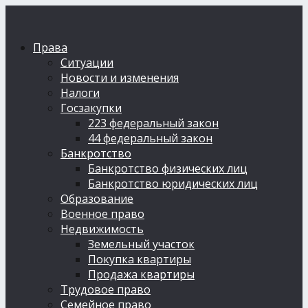
Права
Ситуации
Новости и изменения
Налоги
Госзакупки
223 федеральный закон
44 федеральный закон
Банкротство
Банкротство физических лиц
Банкротство юридических лиц
Образование
Военное право
Недвижимость
Земельный участок
Покупка квартиры
Продажа квартиры
Трудовое право
Семейное право