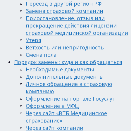
Переезд в другой регион РФ
Замена страховой компании
Приостановление, отзыв или
прекращение действия лицензии
страховой медицинской организации
Утеря
Ветхость или непригодность
Смена пола
Порядок замены: куда и как обращаться
Необходимые документы
Дополнительные документы
Личное обращение в страховую
компанию
Оформление на портале Госуслуг
Оформление в МФЦ
Через сайт «ВТБ Медицинское
страхование»
Через сайт компании