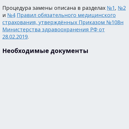
Процедура замены описана в разделах
№1
,
№2
и
№4
Правил обязательного медицинского
страхования, утверждённых Приказом №108н
Министерства здравоохранения РФ от
28.02.2019
.
Необходимые документы