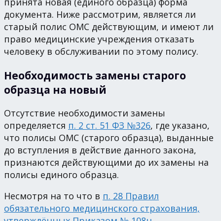
принята новая (единого образца) форма
документа. Ниже рассмотрим, является ли
старый полис ОМС действующим, и имеют ли
право медицинские учреждения отказать
человеку в обслуживании по этому полису.
Необходимость замены старого
образца на новый
Отсутствие необходимости замены
определяется
п. 2 ст. 51 ФЗ №326
, где указано,
что полисы ОМС (старого образца), выданные
до вступления в действие данного закона,
признаются действующими до их замены на
полисы единого образца.
Несмотря на то что в
п. 28 Правил
обязательного медицинского страхования,
утверждённых Приказом № 108н