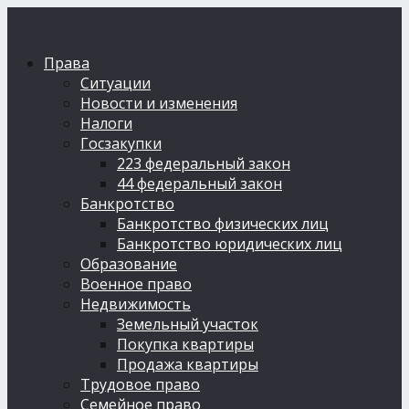
Права
Ситуации
Новости и изменения
Налоги
Госзакупки
223 федеральный закон
44 федеральный закон
Банкротство
Банкротство физических лиц
Банкротство юридических лиц
Образование
Военное право
Недвижимость
Земельный участок
Покупка квартиры
Продажа квартиры
Трудовое право
Семейное право