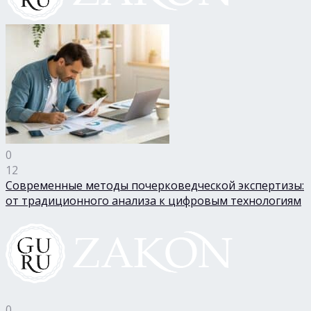
0
12
Современные методы почерковедческой экспертизы:
от традиционного анализа к цифровым технологиям
0