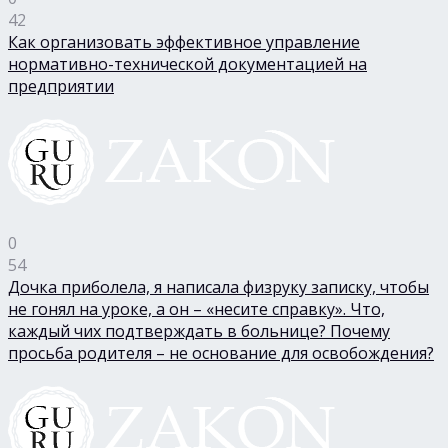
42
Как организовать эффективное управление
нормативно-технической документацией на
предприятии
0
54
Дочка приболела, я написала физруку записку, чтобы
не гонял на уроке, а он – «несите справку». Что,
каждый чих подтверждать в больнице? Почему
просьба родителя – не основание для освобождения?