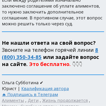
заключено соглашение об уплате алиментов,
то нужно заключить дополнительное
соглашение. В противном случае, этот вопрос
можно решить только через суд.
Не нашли ответа на свой вопрос?
Звоните на телефон горячей линии
8
(800) 350-34-85
или задайте вопрос
на сайте.
Это бесплатно.
👇👇👇
Ольга Субботина ✔
Юрист |
Квалификация автора
🔥 Подпишись в Телеграм
Алименты
,
Дети
,
Жизнь продолжается
,