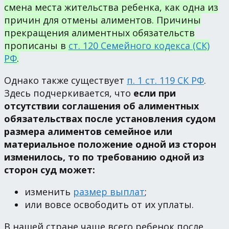
смена места жительства ребенка, как одна из
причин для отмены алиментов. Причины
прекращения алиментных обязательств
прописаны в
ст. 120 Семейного кодекса (СК)
РФ
.
Однако также существует
п. 1 ст. 119 СК РФ
.
Здесь подчеркивается, что
если при
отсутствии соглашения об алиментных
обязательствах после установления судом
размера алиментов семейное или
материальное положение одной из сторон
изменилось, то по требованию одной из
сторон суд может:
изменить
размер выплат
;
или вовсе освободить от их уплаты.
В нашей стране чаще всего ребенок после