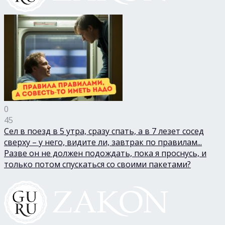
0
45
Сел в поезд в 5 утра, сразу спать, а в 7 лезет сосед
сверху – у него, видите ли, завтрак по правилам...
Разве он не должен подождать, пока я проснусь, и
только потом спускаться со своими пакетами?