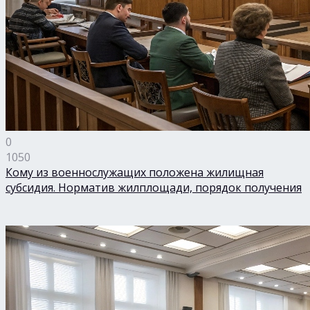
0
1050
Кому из военнослужащих положена жилищная
субсидия. Норматив жилплощади, порядок получения