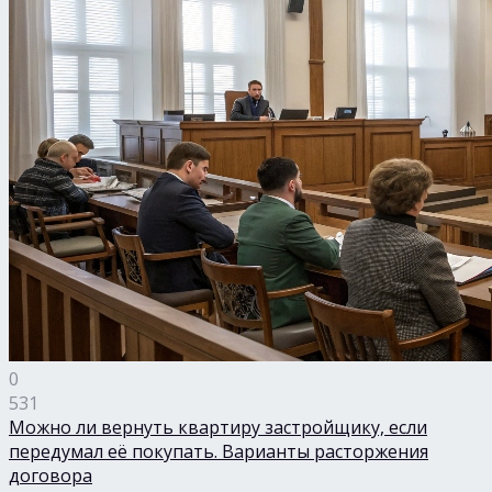
0
531
Можно ли вернуть квартиру застройщику, если
передумал её покупать. Варианты расторжения
договора