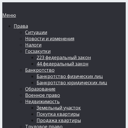
Меню
Права
Ситуации
Новости и изменения
Налоги
Госзакупки
223 федеральный закон
44 федеральный закон
Банкротство
Банкротство физических лиц
Банкротство юридических лиц
Образование
Военное право
Недвижимость
Земельный участок
Покупка квартиры
Продажа квартиры
Трудовое право