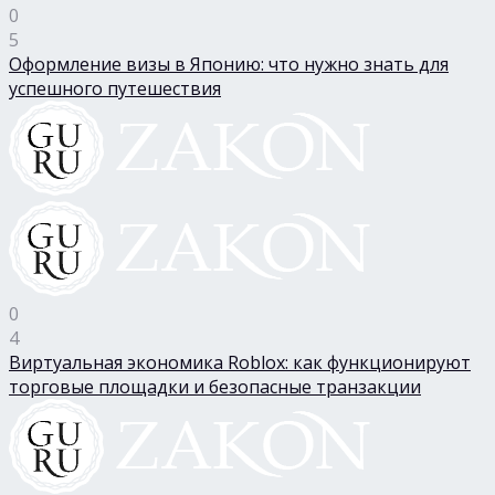
0
5
Оформление визы в Японию: что нужно знать для
успешного путешествия
0
4
Виртуальная экономика Roblox: как функционируют
торговые площадки и безопасные транзакции