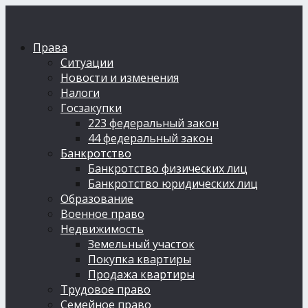
Права
Ситуации
Новости и изменения
Налоги
Госзакупки
223 федеральный закон
44 федеральный закон
Банкротство
Банкротство физических лиц
Банкротство юридических лиц
Образование
Военное право
Недвижимость
Земельный участок
Покупка квартиры
Продажа квартиры
Трудовое право
Семейное право