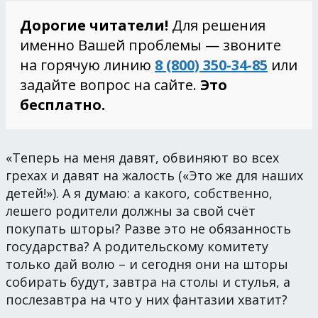
Дорогие читатели!
Для решения
именно Вашей проблемы — звоните
на горячую линию
8 (800) 350-34-85
или
задайте вопрос на сайте.
Это
бесплатно.
«Теперь на меня давят, обвиняют во всех
грехах и давят на жалость («Это же для наших
детей!»). А я думаю: а какого, собственно,
лешего родители должны за свой счёт
покупать шторы? Разве это не обязанность
государства? А родительскому комитету
только дай волю – и сегодня они на шторы
собирать будут, завтра на столы и стулья, а
послезавтра на что у них фантазии хватит?