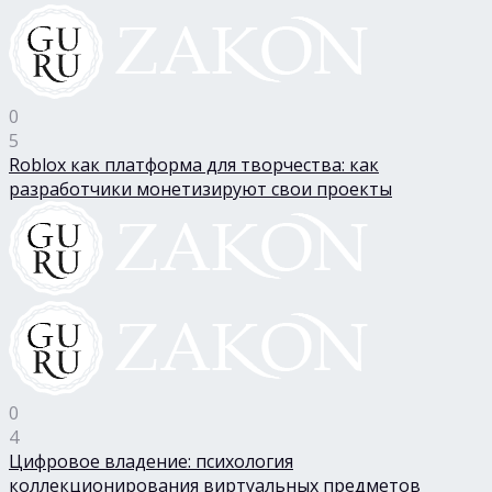
0
5
Roblox как платформа для творчества: как
разработчики монетизируют свои проекты
0
4
Цифровое владение: психология
коллекционирования виртуальных предметов