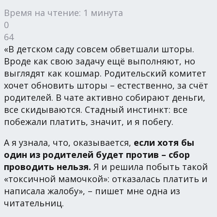
Время на чтение: 1 минута
0
64
«В детском саду совсем обветшали шторы.
Вроде как свою задачу ещё выполняют, но
выглядят как кошмар. Родительский комитет
хочет обновить шторы – естественно, за счёт
родителей. В чате активно собирают деньги,
все скидываются. Стадный инстинкт: все
побежали платить, значит, и я побегу.
А я узнала, что, оказывается,
если хотя бы
один из родителей будет против – сбор
проводить нельзя.
Я и решила побыть такой
«токсичной мамочкой»: отказалась платить и
написала жалобу», – пишет мне одна из
читательниц.