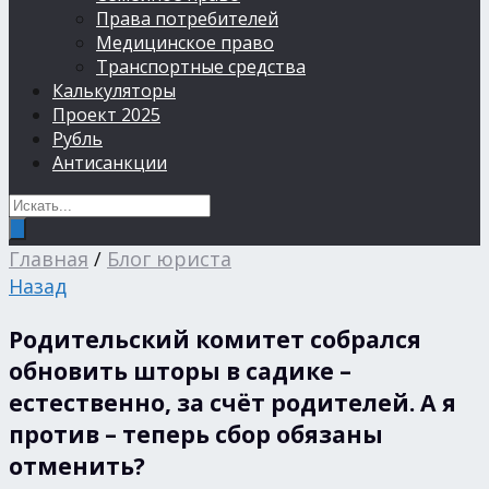
Права потребителей
Медицинское право
Транспортные средства
Калькуляторы
Проект 2025
Рубль
Антисанкции
Главная
/
Блог юриста
Назад
Родительский комитет собрался
обновить шторы в садике –
естественно, за счёт родителей. А я
против – теперь сбор обязаны
отменить?