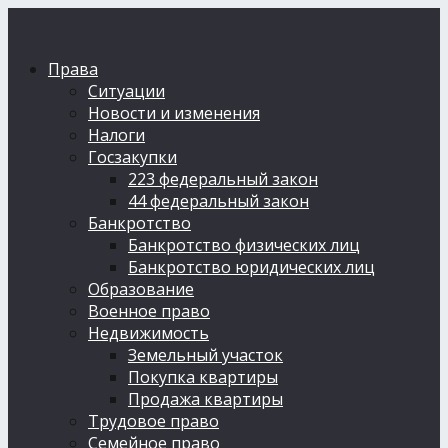
Права
Ситуации
Новости и изменения
Налоги
Госзакупки
223 федеральный закон
44 федеральный закон
Банкротство
Банкротство физических лиц
Банкротство юридических лиц
Образование
Военное право
Недвижимость
Земельный участок
Покупка квартиры
Продажа квартиры
Трудовое право
Семейное право