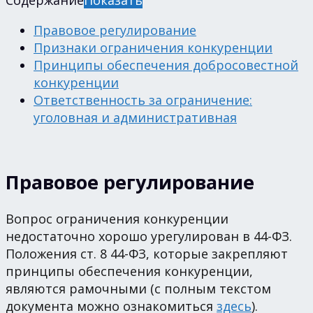
Содержание
Показать
Правовое регулирование
Признаки ограничения конкуренции
Принципы обеспечения добросовестной
конкуренции
Ответственность за ограничение:
уголовная и административная
Правовое регулирование
Вопрос ограничения конкуренции
недостаточно хорошо урегулирован в 44-ФЗ.
Положения ст. 8 44-ФЗ, которые закрепляют
принципы обеспечения конкуренции,
являются рамочными (с полным текстом
документа можно ознакомиться
здесь
).