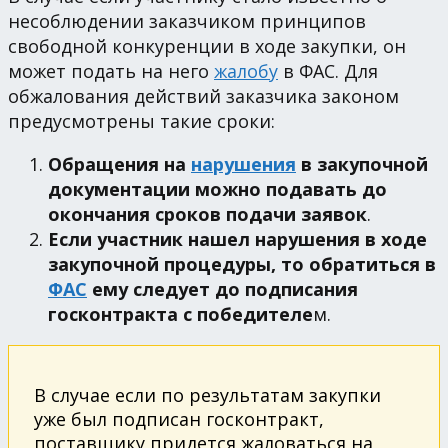
несоблюдении заказчиком принципов
свободной конкуренции в ходе закупки, он
может подать на него
жалобу
в ФАС. Для
обжалования действий заказчика законом
предусмотрены такие сроки:
Обращения на
нарушения
в закупочной
документации можно подавать до
окончания сроков подачи заявок
.
Если участник нашел нарушения в ходе
закупочной процедуры, то обратиться в
ФАС
ему следует до подписания
госконтракта с победителе
м.
В случае если по результатам закупки
уже был подписан госконтракт,
поставщику придется жаловаться на