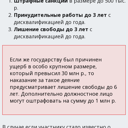
Штрафные санкции
в размере до 500 тыс.
р.
Принудительные работы до 3 лет
с
дисквалификацией до года.
Лишение свободы до 3 лет
с
дисквалификацией до года.
Если же государству был причинен
ущерб в особо крупном размере,
который превысил 30 млн р., то
наказание за такое деяние
предусматривает лишение свободы до 6
лет. Дополнительно должностное лицо
могут оштрафовать на сумму до 1 млн р.
В случае если участнику стало известно о