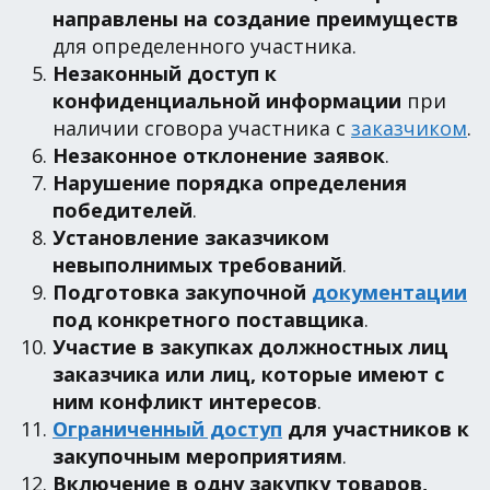
направлены на создание преимуществ
для определенного участника.
Незаконный доступ к
конфиденциальной информации
при
наличии сговора участника с
заказчиком
.
Незаконное отклонение заявок
.
Нарушение порядка определения
победителей
.
Установление заказчиком
невыполнимых требований
.
Подготовка закупочной
документации
под конкретного поставщика
.
Участие в закупках должностных лиц
заказчика или лиц, которые имеют с
ним конфликт интересов
.
Ограниченный доступ
для участников к
закупочным мероприятиям
.
Включение в одну закупку товаров,