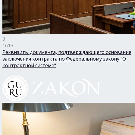
0
1613
Реквизиты документа, подтверждающего основание
заключения контракта по Федеральному закону "О
контрактной системе"