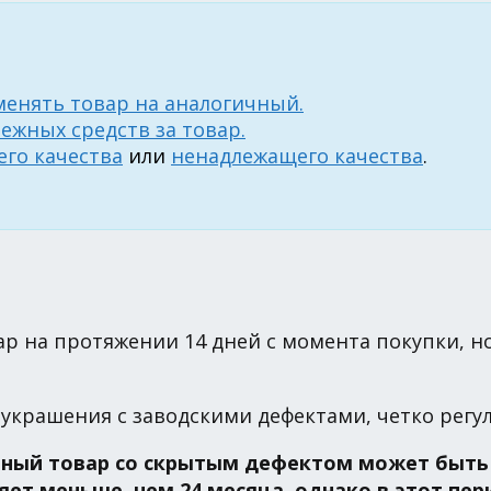
менять товар на аналогичный.
ежных средств за товар.
го качества
или
ненадлежащего качества
.
ар на протяжении 14 дней с момента покупки, н
украшения с заводскими дефектами, четко регу
лирный товар со скрытым дефектом может быть
ет меньше, чем 24 месяца, однако в этот пе