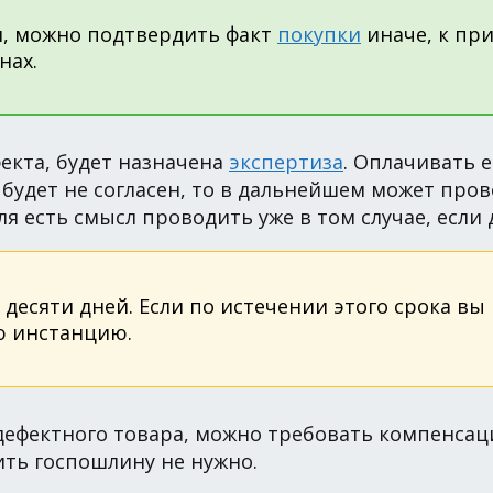
н, можно подтвердить факт
покупки
иначе, к пр
нах.
екта, будет назначена
экспертиза
. Оплачивать 
 будет не согласен, то в дальнейшем может про
я есть смысл проводить уже в том случае, если д
десяти дней. Если по истечении этого срока вы
ю инстанцию.
 дефектного товара, можно требовать компенса
ить госпошлину не нужно.