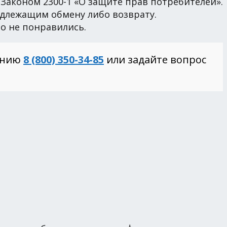
Законом 2300-1 «О защите прав потребителей».
одлежащим обмену либо возврату.
то не понравились.
инию
8 (800) 350-34-85
или задайте вопрос