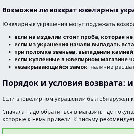
Возможен ли возврат ювелирных ук
Ювелирные украшения могут подлежать возврат
если на изделии стоит проба, которая н
если из украшения начали выпадать вст
при поломке звеньев, выпадении камней
если купленные в ювелирном магазине ч
незакрывающийся замок
, наличие расша
Порядок и условия возврата: 
Если в ювелирном украшении был обнаружен к
Сначала надо обратиться в магазин, где покуп
которые к нему привели. К письму рекомендуе