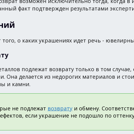
возврат возможен исключительно тогда, когда в
данный факт подтвержден результатами эксперт
ений
 того, о каких украшениях идет речь - ювелирн
ату
еталлов подлежат возврату только в том случае
ии. Она делается из недорогих материалов и сто
ы и камни.
орые не подлежат
возврату
и обмену. Соответств
ефектов, если украшение не подошло по оттенку,