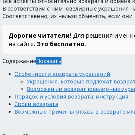
Все аспекты относительно возврата и обмена 
В соответствии с ним ювелирные украшения на
Соответственно, их нельзя обменять, если они
Дорогие читатели!
Для решения именн
на сайте.
Это бесплатно.
Содержание
Показать
Особенности возврата украшений
Украшения, которые подлежат возвра
Возможен ли возврат ювелирных укр
Порядок и условия возврата: инструкция
Сроки возврата
Возможные причины отказа в возврате ил