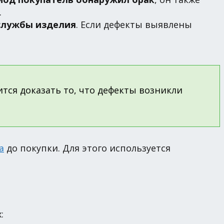
.
 службы изделия
. Если дефекты выявлены
тся доказать то, что дефекты возникли
а
до покупки. Для этого используется
: