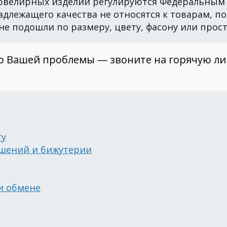
ювелирных изделий регулируются Федеральным 
длежащего качества не относятся к товарам, п
 не подошли по размеру, цвету, фасону или прос
о Вашей проблемы — звоните на горячую л
ту
ашений и бижутерии
и обмене