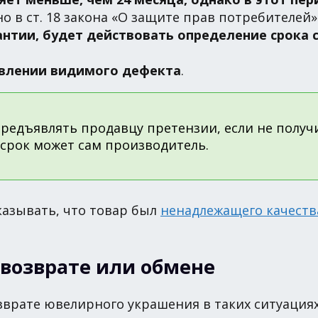
о в ст. 18 закона «О защите прав потребителей»
антии, будет действовать определение срока
ыявлении видимого дефекта
.
едъявлять продавцу претензии, если не получи
 срок может сам производитель.
казывать, что товар был
ненадлежащего качеств
возврате или обмене
зврате ювелирного украшения в таких ситуациях