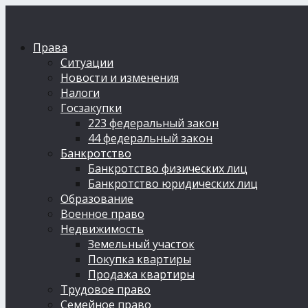
Права
Ситуации
Новости и изменения
Налоги
Госзакупки
223 федеральный закон
44 федеральный закон
Банкротство
Банкротство физических лиц
Банкротство юридических лиц
Образование
Военное право
Недвижимость
Земельный участок
Покупка квартиры
Продажа квартиры
Трудовое право
Семейное право