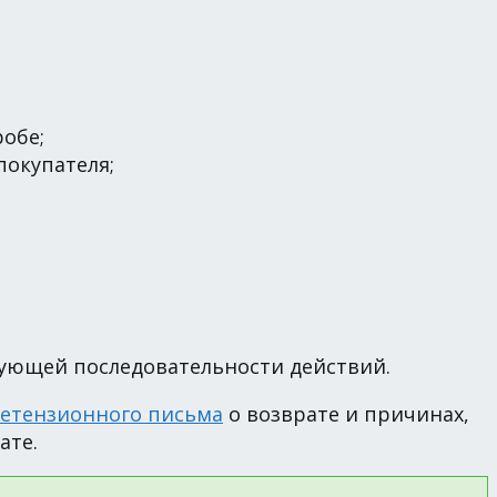
обе;
покупателя;
дующей последовательности действий.
етензионного письма
о возврате и причинах,
ате.