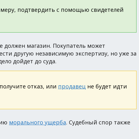
имеру, подтвердить с помощью свидетелей
ее должен магазин. Покупатель может
вести другую независимую экспертизу, но уже за
ело дойдет до суда.
 получите отказ, или
продавец
не будет идти
цию
морального ущерба
. Судебный спор также