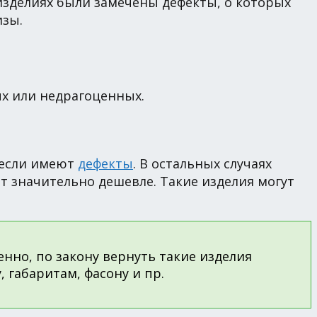
 изделиях были замечены дефекты, о которых
изы.
ых или недрагоценных.
, если имеют
дефекты
. В остальных случаях
ит значительно дешевле. Такие изделия могут
енно, по закону вернуть такие изделия
 габаритам, фасону и пр.