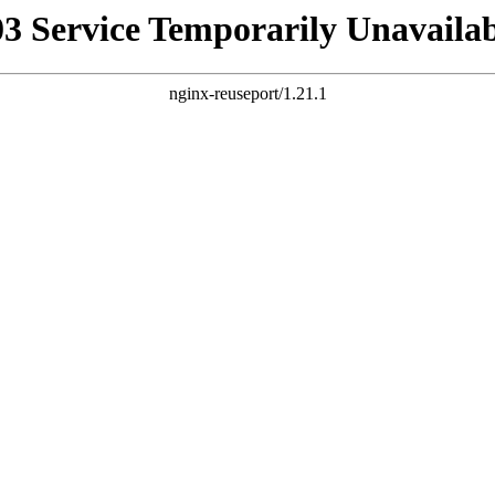
03 Service Temporarily Unavailab
nginx-reuseport/1.21.1