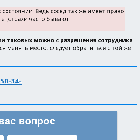
состоянии. Ведь сосед так же имеет право
те (страхи часто бывают
ии таковых можно с разрешения сотрудника
 менять место, следует обратиться с той же
350-34-