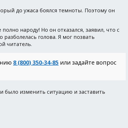
торый до ужаса боялся темноты. Поэтому он
 полно народу! Но он отказался, заявил, что с
но разболелась голова. Я мог позвать
ой читатель.
инию
8 (800) 350-34-85
или задайте вопрос
ли было изменить ситуацию и заставить