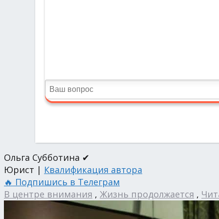
Ольга Субботина ✔
Юрист |
Квалификация автора
🔥 Подпишись в Телеграм
В центре внимания
,
Жизнь продолжается
,
Чит