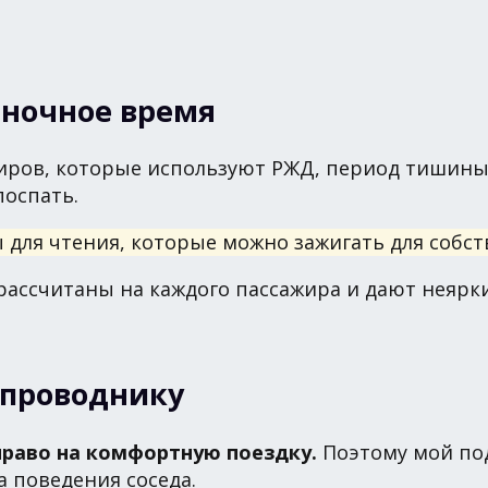
 ночное время
жиров, которые используют РЖД, период тишины
поспать.
 для чтения, которые можно зажигать для собст
рассчитаны на каждого пассажира и дают неярки
 проводнику
раво на комфортную поездку.
Поэтому мой под
а поведения соседа.