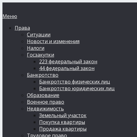
Меню
Права
Ситуации
Новости и изменения
Налоги
Госзакупки
223 федеральный закон
44 федеральный закон
Банкротство
Банкротство физических лиц
Банкротство юридических лиц
Образование
Военное право
Недвижимость
Земельный участок
Покупка квартиры
Продажа квартиры
Трудовое право