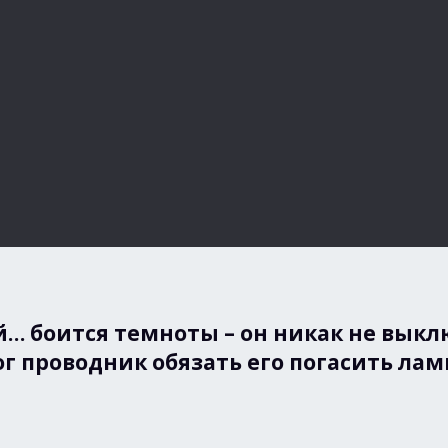
… боится темноты – он никак не выключ
ог проводник обязать его погасить лам