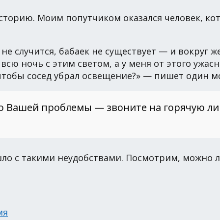
историю. Моим попутчиком оказался человек, ко
не случится, бабаек не существует — и вокруг же
 всю ночь с этим светом, а у меня от этого ужас
чтобы сосед убрал освещение?» — пишет один м
о Вашей проблемы — звоните на горячую л
ло с такими неудобствами. Посмотрим, можно 
мя