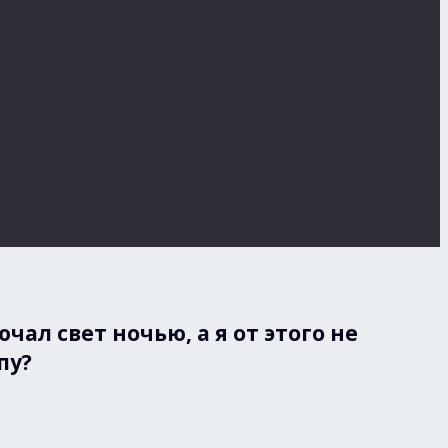
ал свет ночью, а я от этого не
пу?