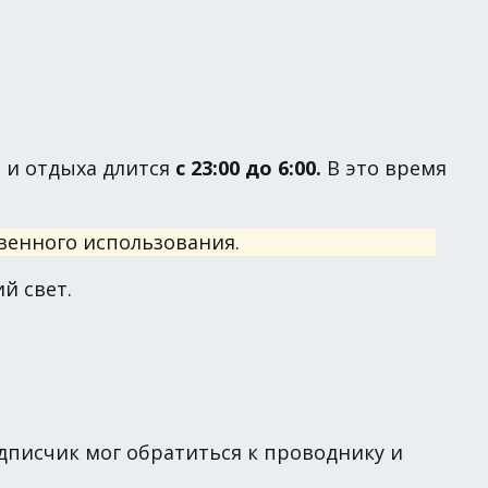
 и отдыха длится
с 23:00 до 6:00.
В это время
венного использования.
й свет.
писчик мог обратиться к проводнику и