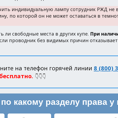
чить индивидуальную лампу сотрудник РЖД не в 
ну, по которой он не может оставаться в темно
ь ли свободные места в других купе.
При налич
сли проводник без видимых причин отказывается
ните на телефон горячей линии
8 (800) 
 бесплатно.
👇👇👇