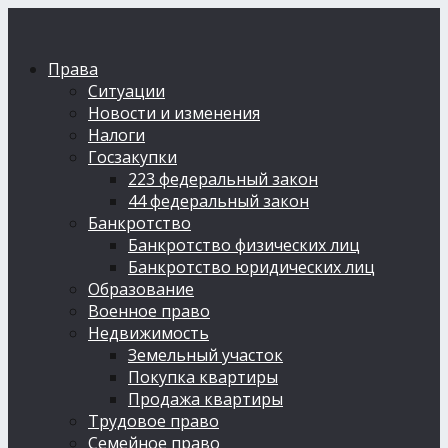
Права
Ситуации
Новости и изменения
Налоги
Госзакупки
223 федеральный закон
44 федеральный закон
Банкротство
Банкротство физических лиц
Банкротство юридических лиц
Образование
Военное право
Недвижимость
Земельный участок
Покупка квартиры
Продажа квартиры
Трудовое право
Семейное право