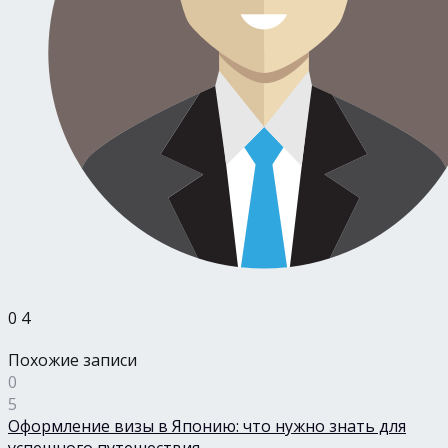
0
4
Похожие записи
0
5
Оформление визы в Японию: что нужно знать для