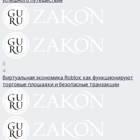
успешного путешествия
0
4
Виртуальная экономика Roblox: как функционируют
торговые площадки и безопасные транзакции