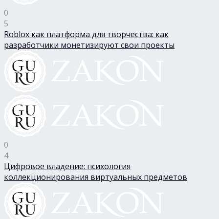
0
5
Roblox как платформа для творчества: как
разработчики монетизируют свои проекты
0
4
Цифровое владение: психология
коллекционирования виртуальных предметов