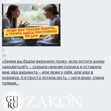
0
39
«Зачем вы брали верхнюю полку, если хотите внизу
находиться?» – сказала нижняя соседка и оставила
мне два варианта – или лежи у себя, или иди в
коридор. А я просто хотела сесть – ноги вниз, спина
прямая…