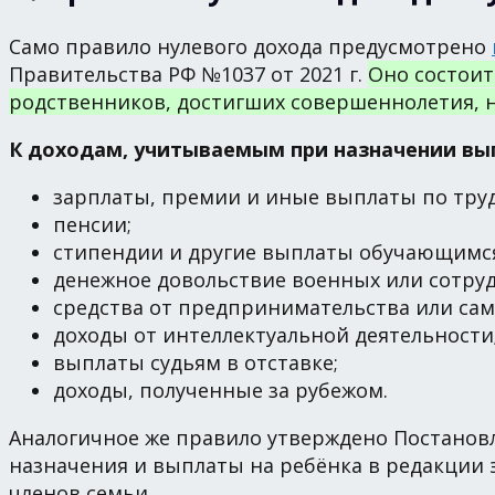
Само правило нулевого дохода предусмотрено
Правительства РФ №1037 от 2021 г.
Оно состоит
родственников, достигших совершеннолетия, н
К доходам, учитываемым при назначении вып
зарплаты, премии и иные выплаты по труд
пенсии;
стипендии и другие выплаты обучающимс
денежное довольствие военных или сотру
средства от предпринимательства или сам
доходы от интеллектуальной деятельности
выплаты судьям в отставке;
доходы, полученные за рубежом.
Аналогичное же правило утверждено Постановл
назначения и выплаты на ребёнка в редакции 
членов семьи.