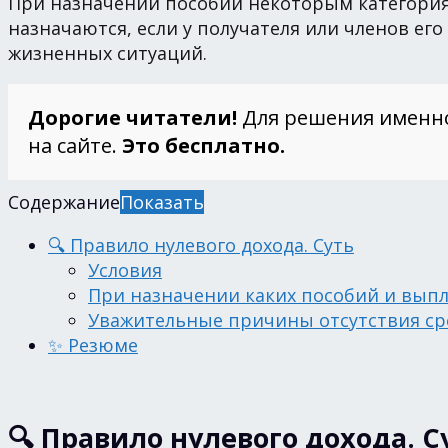
При назначении пособий некоторым категориям
назначаются, если у получателя или членов е
жизненных ситуаций.
Дорогие читатели!
Для решения именн
на сайте.
Это бесплатно.
Содержание
Показать
🔍 Правило нулевого дохода. Суть
Условия
При назначении каких пособий и выпл
Уважительные причины отсутствия ср
✨ Резюме
🔍 Правило нулевого дохода. С