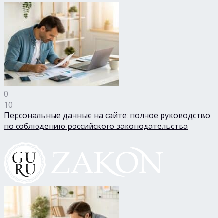
0
10
Персональные данные на сайте: полное руководство
по соблюдению российского законодательства