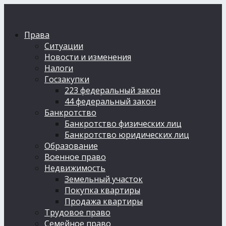
Права
Ситуации
Новости и изменения
Налоги
Госзакупки
223 федеральный закон
44 федеральный закон
Банкротство
Банкротство физических лиц
Банкротство юридических лиц
Образование
Военное право
Недвижимость
Земельный участок
Покупка квартиры
Продажа квартиры
Трудовое право
Семейное право