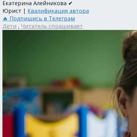
Екатерина Алейникова ✔
Юрист |
Квалификация автора
🔥 Подпишись в Телеграм
Дети
,
Читатель спрашивает