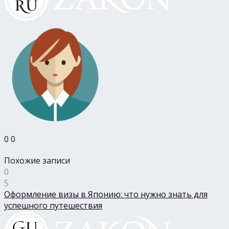
0
0
Похожие записи
0
5
Оформление визы в Японию: что нужно знать для
успешного путешествия