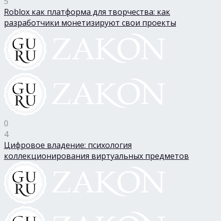
5
Roblox как платформа для творчества: как
разработчики монетизируют свои проекты
0
4
Цифровое владение: психология
коллекционирования виртуальных предметов