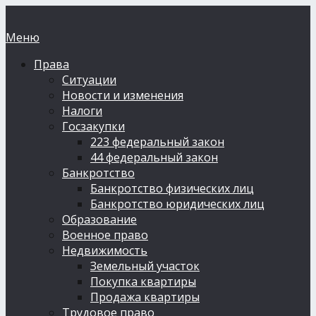
Меню
Права
Ситуации
Новости и изменения
Налоги
Госзакупки
223 федеральный закон
44 федеральный закон
Банкротство
Банкротство физических лиц
Банкротство юридических лиц
Образование
Военное право
Недвижимость
Земельный участок
Покупка квартиры
Продажа квартиры
Трудовое право