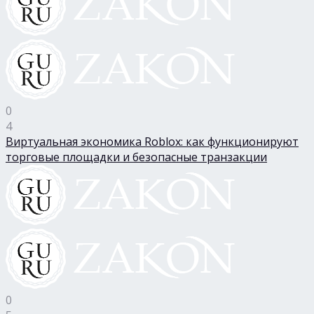
0
4
Виртуальная экономика Roblox: как функционируют
торговые площадки и безопасные транзакции
0