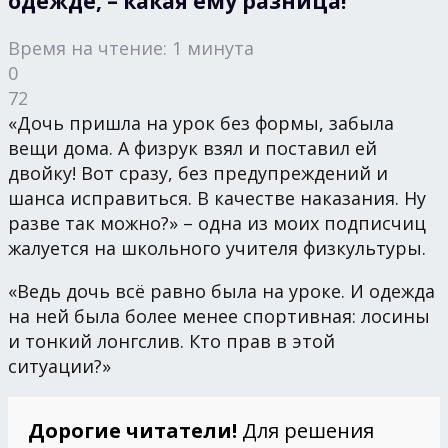
одежде, – какая ему разница!
Время на чтение: 1 минута
0
72
«Дочь пришла на урок без формы, забыла
вещи дома. А физрук взял и поставил ей
двойку! Вот сразу, без предупреждений и
шанса исправиться. В качестве наказания. Ну
разве так можно?» – одна из моих подписчиц
жалуется на школьного учителя физкультуры.
«Ведь дочь всё равно была на уроке. И одежда
на ней была более менее спортивная: лосины
и тонкий лонгслив. Кто прав в этой
ситуации?»
Дорогие читатели!
Для решения