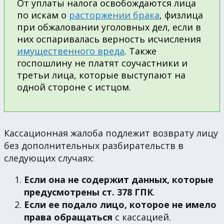
От уплаты налога освобождаются лица
по искам о
расторжении брака
, физлица
при обжаловании уголовных дел, если в
них оспаривалась верность исчисления
имущественного вреда
. Также
госпошлину не платят соучастники и
третьи лица, которые выступают на
одной стороне с истцом.
Кассационная жалоба подлежит возврату лицу
без дополнительных разбирательств в
следующих случаях:
Если она не содержит данных, которые
предусмотрены ст. 378 ГПК
.
Если ее подало лицо, которое не имело
права обращаться
с кассацией.