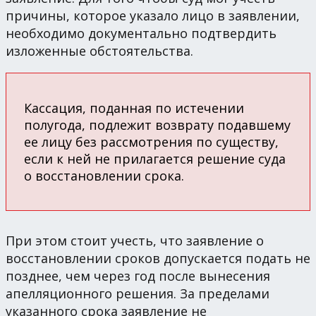
причины, которое указало лицо в заявлении,
необходимо документально подтвердить
изложенные обстоятельства.
Кассация, поданная по истечении
полугода, подлежит возврату подавшему
ее лицу без рассмотрения по существу,
если к ней не прилагается решение суда
о восстановлении срока.
При этом стоит учесть, что заявление о
восстановлении сроков допускается подать не
позднее, чем через год после вынесения
апелляционного решения. За пределами
указанного срока заявление не