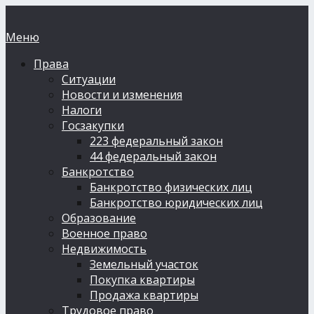
Меню
Права
Ситуации
Новости и изменения
Налоги
Госзакупки
223 федеральный закон
44 федеральный закон
Банкротство
Банкротство физических лиц
Банкротство юридических лиц
Образование
Военное право
Недвижимость
Земельный участок
Покупка квартиры
Продажа квартиры
Трудовое право