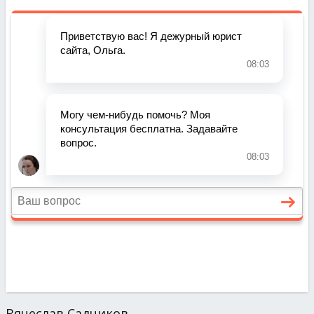
Вячеслав Садчиков