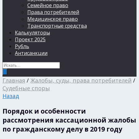
Семейное право
Права потребителей
Медицинское право
Транспортные средства
Калькуляторы
Проект 2025
Рубль
Антисанкции
Главная
/
Жалобы, суды, права потребителей
/
Судебные споры
Назад
Порядок и особенности
рассмотрения кассационной жалобы
по гражданскому делу в 2019 году