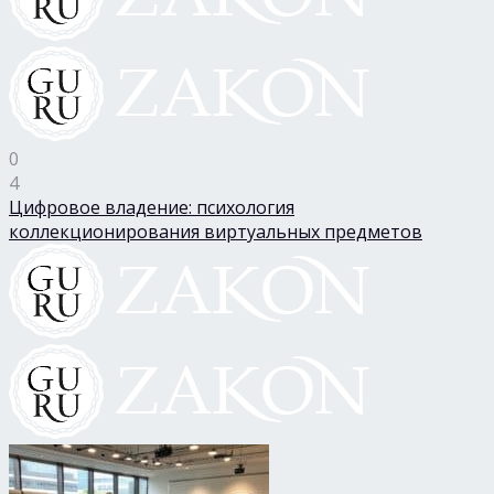
0
4
Цифровое владение: психология
коллекционирования виртуальных предметов