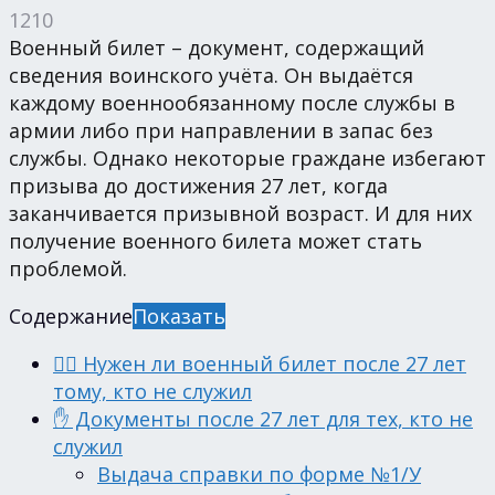
1210
Военный билет – документ, содержащий
сведения воинского учёта. Он выдаётся
каждому военнообязанному после службы в
армии либо при направлении в запас без
службы. Однако некоторые граждане избегают
призыва до достижения 27 лет, когда
заканчивается призывной возраст. И для них
получение военного билета может стать
проблемой.
Содержание
Показать
💁‍♂️ Нужен ли военный билет после 27 лет
тому, кто не служил
✋ Документы после 27 лет для тех, кто не
служил
Выдача справки по форме №1/У