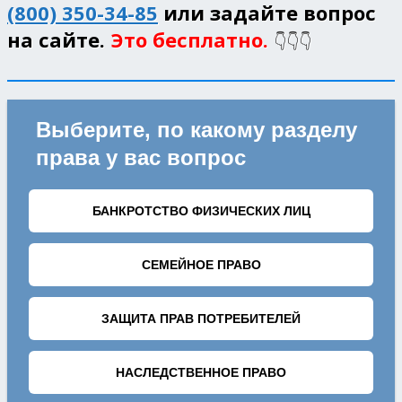
(800) 350-34-85
или задайте вопрос
на сайте.
Это бесплатно.
👇👇👇