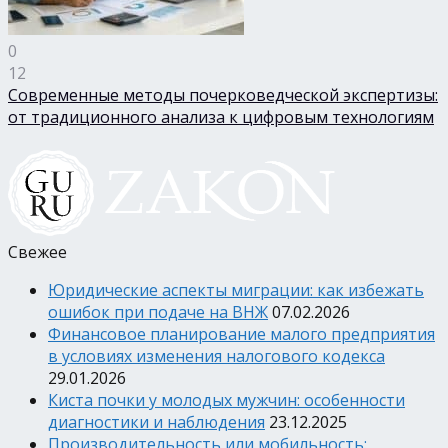
0
12
Современные методы почерковедческой экспертизы:
от традиционного анализа к цифровым технологиям
Свежее
Юридические аспекты миграции: как избежать
ошибок при подаче на ВНЖ
07.02.2026
Финансовое планирование малого предприятия
в условиях изменения налогового кодекса
29.01.2026
Киста почки у молодых мужчин: особенности
диагностики и наблюдения
23.12.2025
Производительность или мобильность: