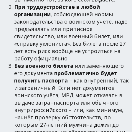
При трудоустройстве в любой
организации
, соблюдающей нормы
законодательства о воинском учёте, надо
предъявлять или приписное
свидетельство, или военный билет, или
«справку уклониста». Без билета после 27
лет есть риск вообще не устроиться на
работу официально.
Без военного билета
или заменяющего
его документа
проблематично будет
получить паспорта
– как внутренний, так
и заграничный. Если нет документов
воинского учёта, МВД может отказать в
выдаче загранпаспорта или обычного
внутрироссийского – или, как минимум,
начнёт проверку обстоятельств, по
которым 27-летний мужчина дожил до
своего возраста, не обзаведясь военным