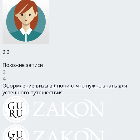
0
0
Похожие записи
0
4
Оформление визы в Японию: что нужно знать для
успешного путешествия