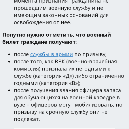
момента признания гражданина не
прошедшим военную службу и не
имеющим законных оснований для
освобождения от неё.
Попутно нужно отметить, что военный
билет граждане получают
:
после
службы в армии
по призыву;
после того, как ВВК (военно-врачебная
комиссия) признала их негодными к
службе (категория «Д») либо ограниченно
годными (категория «В»);
после получения звания офицера запаса
для обучающихся на военной кафедре в
вузе – офицеров могут мобилизовать, но
призыву на срочную службу они не
подлежат.