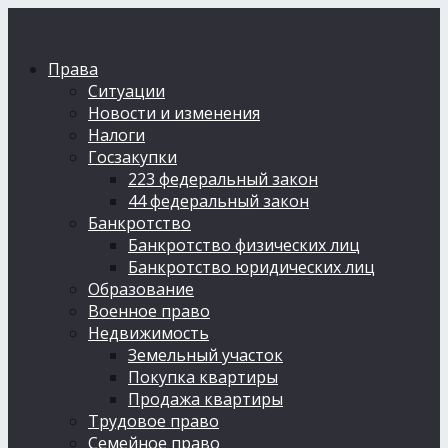
Права
Ситуации
Новости и изменения
Налоги
Госзакупки
223 федеральный закон
44 федеральный закон
Банкротство
Банкротство физических лиц
Банкротство юридических лиц
Образование
Военное право
Недвижимость
Земельный участок
Покупка квартиры
Продажа квартиры
Трудовое право
Семейное право