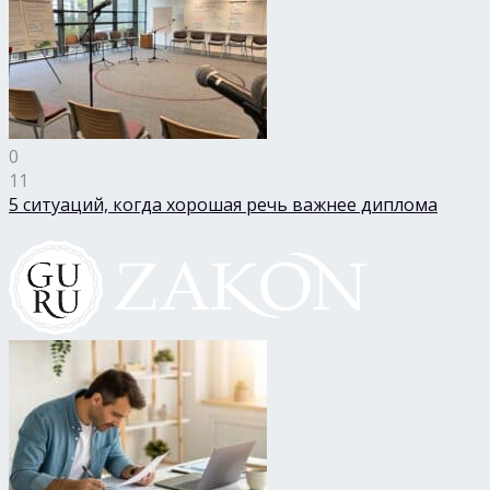
0
11
5 ситуаций, когда хорошая речь важнее диплома