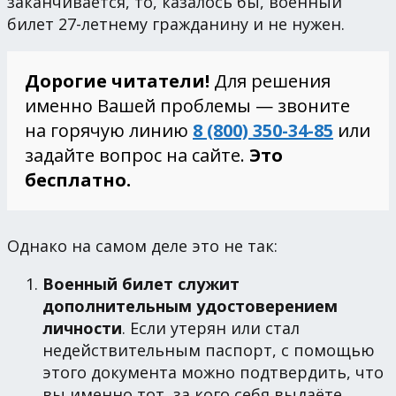
заканчивается, то, казалось бы, военный
билет 27-летнему гражданину и не нужен.
Дорогие читатели!
Для решения
именно Вашей проблемы — звоните
на горячую линию
8 (800) 350-34-85
или
задайте вопрос на сайте.
Это
бесплатно.
Однако на самом деле это не так:
Военный билет служит
дополнительным удостоверением
личности
. Если утерян или стал
недействительным паспорт, с помощью
этого документа можно подтвердить, что
вы именно тот, за кого себя выдаёте.