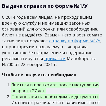
Выдача справки по форме №1/У
С 2014 года всем лицам, не проходившим
военную службу и не имевших законных
оснований для отсрочки или освобождения,
билет не выдаётся. Взамен него в военкомате
такие лица получают
справку по форме №1/У
,
в просторечии называемую – «справка
уклониста». Её оформление и содержание
регламентируются
приказом
Минобороны
№700 от 22 ноября 2021 г.
Чтобы её получить, необходимо
:
Явиться в военкомат после наступления
возраста 27 лет.
Предоставить необходимые документы.
Их список различается в зависимости от