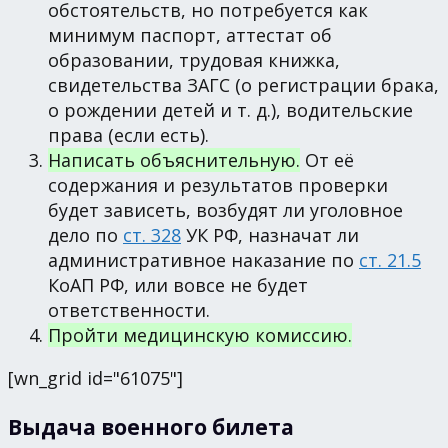
обстоятельств, но потребуется как
минимум паспорт, аттестат об
образовании, трудовая книжка,
свидетельства ЗАГС (о регистрации брака,
о рождении детей и т. д.), водительские
права (если есть).
Написать объяснительную.
От её
содержания и результатов проверки
будет зависеть, возбудят ли уголовное
дело по
ст. 328
УК РФ, назначат ли
административное наказание по
ст. 21.5
КоАП РФ, или вовсе не будет
ответственности.
Пройти медицинскую комиссию.
[wn_grid id="61075"]
Выдача военного билета