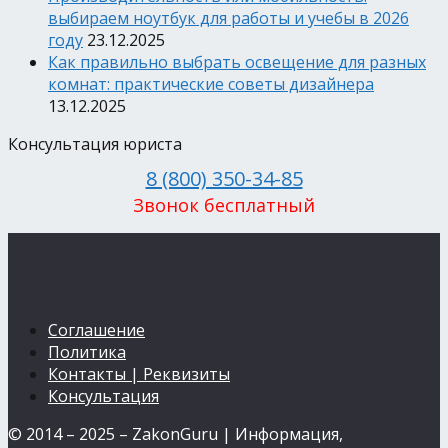
выбираем ноутбук для работы и учебы в 2026
году
23.12.2025
Как правильно выбрать освещение для разных
комнат: практические советы дизайнера
13.12.2025
Консультация юриста
8 (800) 350-34-85
Звонок бесплатный
Соглашение
Политика
Контакты | Реквизиты
Консультация
© 2014 – 2025 – ZakonGuru | Информация,