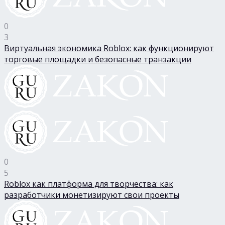
0
3
Виртуальная экономика Roblox: как функционируют
торговые площадки и безопасные транзакции
0
5
Roblox как платформа для творчества: как
разработчики монетизируют свои проекты