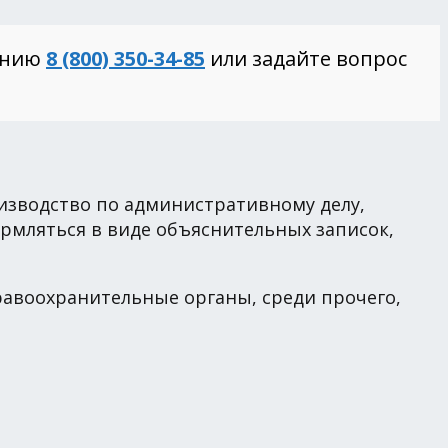
инию
8 (800) 350-34-85
или задайте вопрос
оизводство по административному делу,
ормляться в виде объяснительных записок,
равоохранительные органы, среди прочего,