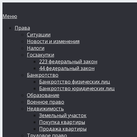
Меню
Права
Ситуации
Новости и изменения
Налоги
Госзакупки
223 федеральный закон
44 федеральный закон
Банкротство
Банкротство физических лиц
Банкротство юридических лиц
Образование
Военное право
Недвижимость
Земельный участок
Покупка квартиры
Продажа квартиры
Трудовое право