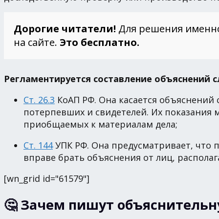
Дорогие читатели!
Для решения именн
на сайте.
Это бесплатно.
Регламентируется составление объяснений
Ст. 26.3
КоАП РФ. Она касается объяснений 
потерпевших и свидетелей. Их показания 
приобщаемых к материалам дела;
Ст. 144
УПК РФ. Она предусматривает, что 
вправе брать объяснения от лиц, распол
[wn_grid id="61579"]
🤔 Зачем пишут объяснительн