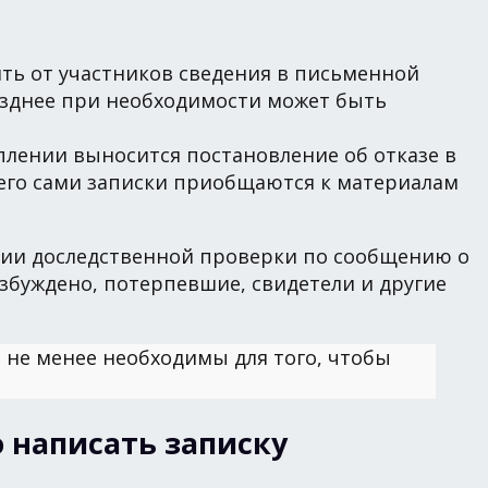
ть от участников сведения в письменной
Позднее при необходимости может быть
плении выносится постановление об отказе в
чего сами записки приобщаются к материалам
тадии доследственной проверки по сообщению о
озбуждено, потерпевшие, свидетели и другие
 не менее необходимы для того, чтобы
о написать записку