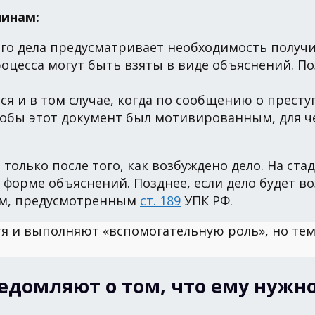
инам:
го дела предусматривает необходимость получи
процесса могут быть взяты в виде объяснений. 
я и в том случае, когда по сообщению о престу
тобы этот документ был мотивированным, для 
только после того, как возбуждено дело. На с
форме объяснений. Позднее, если дело будет в
ам, предусмотренным
ст. 189
УПК РФ.
тя и выполняют «вспомогательную роль», но тем
уведомляют о том, что ему нужн