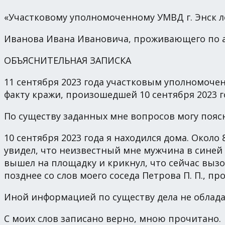
«Участковому уполномоченному УМВД г. Энск л
Иванова Ивана Ивановича, проживающего по адре
ОБЪЯСНИТЕЛЬНАЯ ЗАПИСКА
11 сентября 2023 года участковым уполномоч
факту кражи, произошедшей 10 сентября 2023 го
По существу заданных мне вопросов могу пояс
10 сентября 2023 года я находился дома. Около
увидел, что неизвестный мне мужчина в синей
вышел на площадку и крикнул, что сейчас вызов
позднее со слов моего соседа Петрова П. П., п
Иной информацией по существу дела не облад
С моих слов записано верно, мною прочитано.