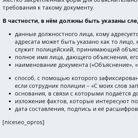
требования к такому документу.
В частности, в нём должны быть указаны сл
данные должностного лица, кому адресуетс
адресата может быть указано как то лицо,
служит полицейский, принимающий объяс
полное имя лица, дающего объяснения, ег
наименование документа («Объяснение», «
способ, с помощью которого зафиксировано
если сотрудник полиции – «С моих слов за
основания, в связи с которыми подаётся д
изложение фактов, которые интересуют п
дата составления, подпись и её расшифров
[niceseo_opros]