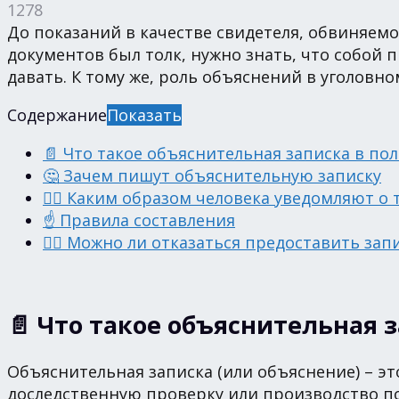
1278
До показаний в качестве свидетеля, обвиняемо
документов был толк, нужно знать, что собой 
давать. К тому же, роль объяснений в уголовн
Содержание
Показать
📄 Что такое объяснительная записка в п
🤔 Зачем пишут объяснительную записку
🙋‍♂️ Каким образом человека уведомляют о
☝️ Правила составления
🙅‍♂️ Можно ли отказаться предоставить зап
📄 Что такое объяснительная 
Объяснительная записка (или объяснение) – э
доследственную проверку или производство п