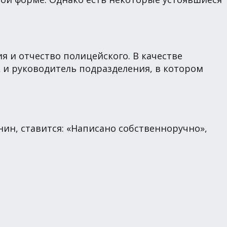
я и отчество полицейского. В качестве
к и руководитель подразделения, в котором
ин, ставится: «Написано собственноручно»,