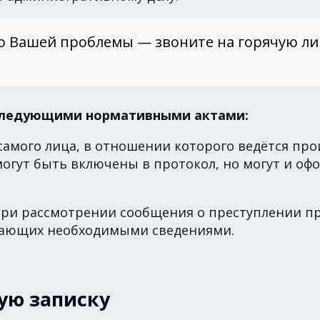
о Вашей проблемы — звоните на горячую л
 следующими нормативными актами:
самого лица, в отношении которого ведётся пр
могут быть включены в протокол, но могут и оф
при рассмотрении сообщения о преступлении п
агающих необходимыми сведениями.
ую записку