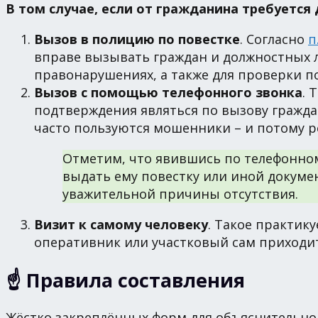
В том случае, если от гражданина требуется
Вызов в полицию по повестке
. Согласно
п
вправе вызывать граждан и должностных 
правонарушениях, а также для проверки п
Вызов с помощью телефонного звонка
. 
подтверждения являться по вызову гражда
часто пользуются мошенники – и потому р
Отметим, что явившись по телефонном
выдать ему повестку или иной докуме
уважительной причины отсутствия.
Визит к самому человеку
. Такое практик
оперативник или участковый сам приходит
☝️ Правила составления
Жёстко закреплённых форм для объяснительной