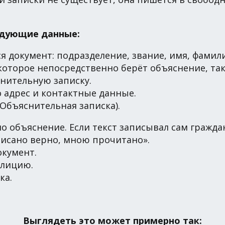
едующие данные:
я документ: подразделение, звание, имя, фамили
 которое непосредственно берёт объяснение, та
нительную записку.
о адрес и контактные данные.
Объяснительная записка).
 объяснение. Если текст записывал сам граждан
писано верно, мною прочитано».
окумент.
олицию.
ка.
Выглядеть это может примерно так: