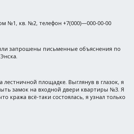
м №1, кв. №2, телефон +7(000)—000-00-00
были запрошены письменные объяснения по
Энска.
а лестничной площадке. Выглянув в глазок, я
ыть замок на входной двери квартиры №3. Я
то кража всё-таки состоялась, я узнал только