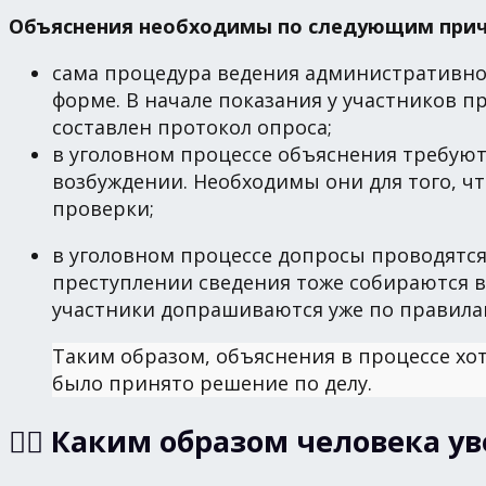
Объяснения необходимы по следующим прич
сама процедура ведения административно
форме. В начале показания у участников 
составлен протокол опроса;
в уголовном процессе объяснения требуютс
возбуждении. Необходимы они для того, ч
проверки;
в уголовном процессе допросы проводятся 
преступлении сведения тоже собираются в 
участники допрашиваются уже по правил
Таким образом, объяснения в процессе хо
было принято решение по делу.
🙋‍♂️ Каким образом человека 