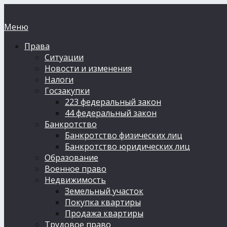
Меню
Права
Ситуации
Новости и изменения
Налоги
Госзакупки
223 федеральный закон
44 федеральный закон
Банкротство
Банкротство физических лиц
Банкротство юридических лиц
Образование
Военное право
Недвижимость
Земельный участок
Покупка квартиры
Продажа квартиры
Трудовое право