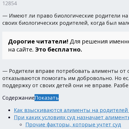
12854
— Имеют ли право биологические родители на 
своих биологических родителей, когда был мал
Дорогие читатели!
Для решения именн
на сайте.
Это бесплатно.
— Родители вправе потребовать алименты от с
отказываются помогать им добровольно. Но е
поддержку от своих детей они не вправе. Разб
Содержание
Показать
Как взыскиваются алименты на родителей 
При каких условиях суд назначает алимент
Прочие факторы, которые учтет суд