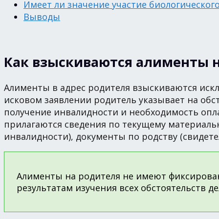
Имеет ли значение участие биологическог
Выводы
Как взыскиваются алименты н
Алименты в адрес родителя взыскиваются искл
исковом заявлении родитель указывает на обс
получение инвалидности и необходимость опла
прилагаются сведения по текущему материаль
инвалидности), документы по родству (свидетел
Алименты на родителя не имеют фиксирован
результатам изучения всех обстоятельств де