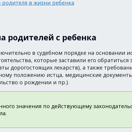
о родителя в жизни ребенка
а родителей с ребенка
ючительно в судебном порядке на основании ис
тоятельства, которые заставили его обратиться
ты дорогостоящих лекарств), а также требовани
ному положению истца, медицинские документы 
ьство о рождении и пр.).
ного значения по действующему законодательст
ла.