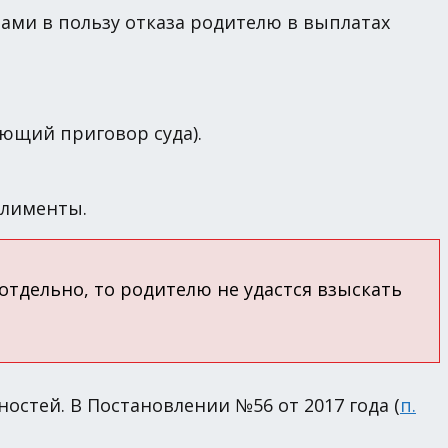
ми в пользу отказа родителю в выплатах
ющий приговор суда).
алименты.
отдельно, то родителю не удастся взыскать
остей. В Постановлении №56 от 2017 года (
п.