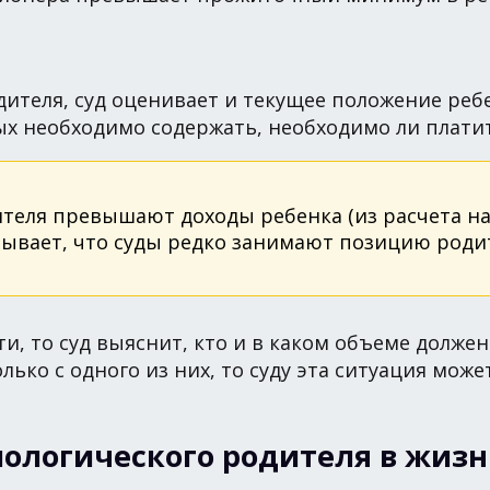
теля, суд оценивает и текущее положение ребенк
ых необходимо содержать, необходимо ли плат
ителя превышают доходы ребенка (из расчета на
зывает, что суды редко занимают позицию роди
ти, то суд выяснит, кто и в каком объеме должен
ько с одного из них, то суду эта ситуация мож
иологического родителя в жизн