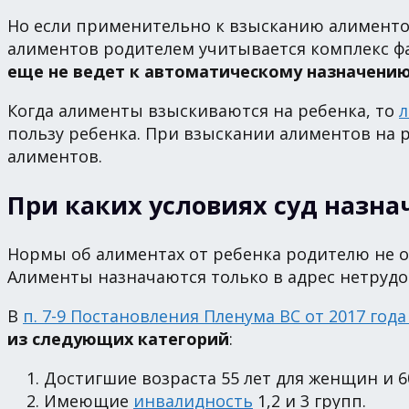
Но если применительно к взысканию алиментов
алиментов родителем учитывается комплекс фа
еще не ведет к автоматическому назначени
Когда алименты взыскиваются на ребенка, то
л
пользу ребенка. При взыскании алиментов на 
алиментов.
При каких условиях суд назн
Нормы об алиментах от ребенка родителю не о
Алименты назначаются только в адрес нетруд
В
п. 7-9 Постановления Пленума ВС от 2017 год
из следующих категорий
:
Достигшие возраста 55 лет для женщин и 6
Имеющие
инвалидность
1,2 и 3 групп.