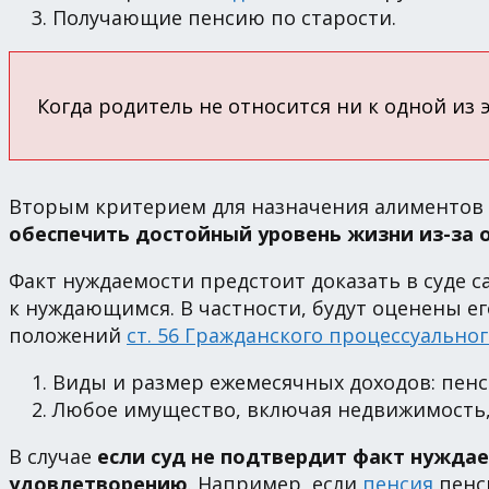
Получающие пенсию по старости.
Когда родитель не относится ни к одной из э
Вторым критерием для назначения алиментов 
обеспечить достойный уровень жизни из-за 
Факт нуждаемости предстоит доказать в суде 
к нуждающимся. В частности, будут оценены его
положений
ст. 56 Гражданского процессуальног
Виды и размер ежемесячных доходов: пенс
Любое имущество, включая недвижимость, 
В случае
если суд не подтвердит факт нуждае
удовлетворению
. Например, если
пенсия
пенс