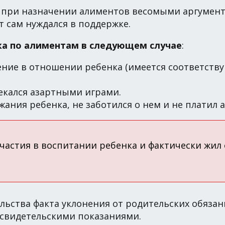
при назначении алиментов весомыми аргумента
от сам нуждался в поддержке.
ка по алиментам в следующем случае
:
ние в отношении ребенка (имеется соответству
лекался азартными играми.
жания ребенка, не заботился о нем и не платил 
участия в воспитании ребенка и фактически жил 
льства факта уклонения от родительских обязанн
ь свидетельскими показаниями.