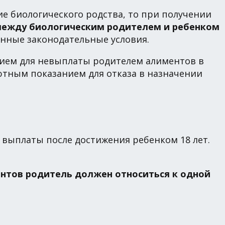
е биологического родства, то при получении
между биологическим родителем и ребенком
нные законодательные условия.
нием для невыплаты родителем алиментов в
ютным показанием для отказа в назначении
 выплаты после достижения ребенком 18 лет.
нтов родитель должен относиться к одной