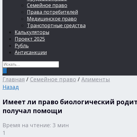
Семейное право
Права потребителей
Медицинское право
Транспортные средства
Калькуляторы
Проект 2025
Рубль
Антисанкции
Главная
/
Семейное право
/
Алименты
Назад
Имеет ли право биологический родите
получал помощи
Время на чтение: 3 мин
1