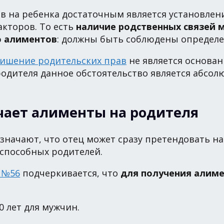
 на ребенка достаточным является установлени
кторов. То есть
наличие родственных связей 
ю алиментов
: должны быть соблюдены определе
ишение родительских прав
не является основа
родителя данное обстоятельство является абсол
ачает алименты на родителя
значают, что отец может сразу претендовать на
оспособных родителей.
а №56
подчеркивается, что
для получения алиме
0 лет для мужчин.