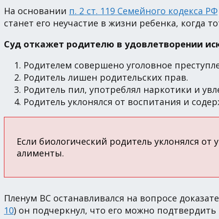
На основании
п. 2 ст. 119 Семейного кодекса РФ
станет его неучастие в жизни ребенка, когда т
Суд откажет родителю в удовлетворении ис
Родителем совершено уголовное преступле
Родитель лишен родительских прав.
Родитель пил, употреблял наркотики и ув
Родитель уклонялся от воспитания и содер
Если биологический родитель уклонялся от 
алименты.
Пленум ВС останавливался на вопросе доказате
10
) он подчеркнул, что его можно подтвердит