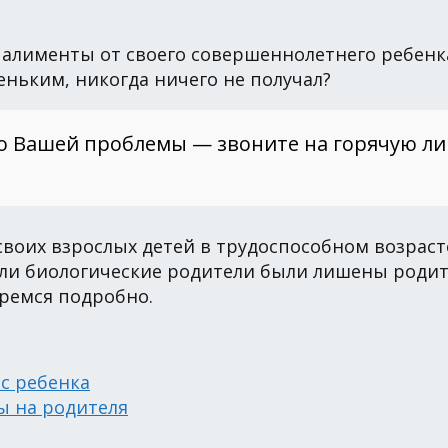
алименты от своего совершеннолетнего ребенка,
еньким, никогда ничего не получал?
о Вашей проблемы — звоните на горячую л
воих взрослых детей в трудоспособном возрасте
сли биологические родители были лишены родит
еремся подробно.
с ребенка
ы на родителя