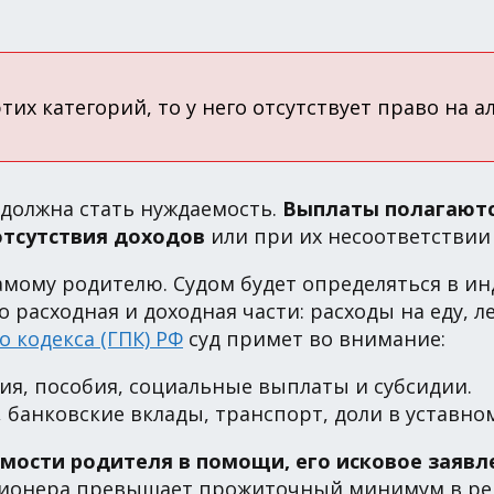
тих категорий, то у него отсутствует право на 
должна стать нуждаемость.
Выплаты полагаются
отсутствия доходов
или при их несоответстви
самому родителю. Судом будет определяться в и
 расходная и доходная части: расходы на еду, ле
о кодекса (ГПК) РФ
суд примет во внимание:
ия, пособия, социальные выплаты и субсидии.
банковские вклады, транспорт, доли в уставном
мости родителя в помощи, его исковое заявл
ионера превышает прожиточный минимум в ре