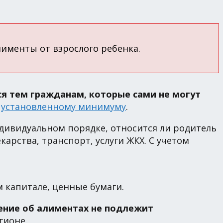
алименты от взрослого ребенка.
 тем гражданам, которые сами не могут
и
установленному минимуму
.
ндивидуальном порядке, относится ли родитель
карства, транспорт, услуги ЖКХ. С учетом
 капитале, ценные бумаги.
ение об алиментах не подлежит
гионе.