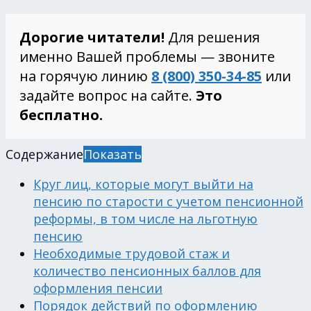
Дорогие читатели!
Для решения
именно Вашей проблемы — звоните
на горячую линию
8 (800) 350-34-85
или
задайте вопрос на сайте.
Это
бесплатно.
Содержание
Показать
Круг лиц, которые могут выйти на
пенсию по старости с учетом пенсионной
реформы, в том числе на льготную
пенсию
Необходимые трудовой стаж и
количество пенсионных баллов для
оформления пенсии
Порядок действий по оформлению