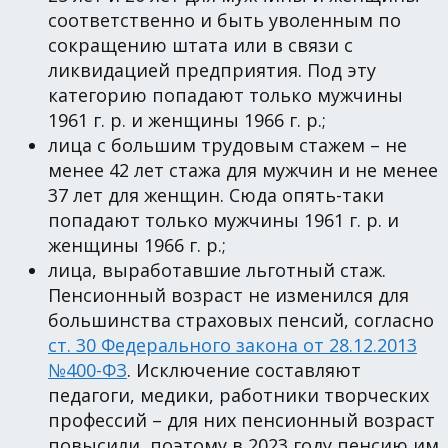
соответственно и быть уволенным по
сокращению штата или в связи с
ликвидацией предприятия. Под эту
категорию попадают только мужчины
1961 г. р. и женщины 1966 г. р.;
лица с большим трудовым стажем – не
менее 42 лет стажа для мужчин и не менее
37 лет для женщин. Сюда опять-таки
попадают только мужчины 1961 г. р. и
женщины 1966 г. р.;
лица, выработавшие льготный стаж.
Пенсионный возраст не изменился для
большинства страховых пенсий, согласно
ст. 30 Федерального закона от 28.12.2013
№400-ФЗ
. Исключение составляют
педагоги, медики, работники творческих
профессий – для них пенсионный возраст
повысили, поэтому в 2023 году пенсию им