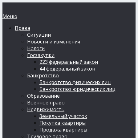
Меню
Права
Ситуации
Новости и изменения
Налоги
Госзакупки
223 федеральный закон
44 федеральный закон
Банкротство
Банкротство физических лиц
Банкротство юридических лиц
Образование
Военное право
Недвижимость
Земельный участок
Покупка квартиры
Продажа квартиры
Трудовое право