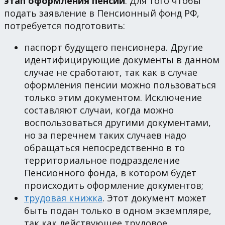
этап оформления пенсии
. Для того чтобы
подать заявление в Пенсионный фонд РФ,
потребуется подготовить:
паспорт будущего пенсионера. Другие
идентифицирующие документы в данном
случае не сработают, так как в случае
оформления пенсии можно пользоваться
только этим документом. Исключение
составляют случаи, когда можно
воспользоваться другими документами,
но за перечнем таких случаев надо
обращаться непосредственно в то
территориальное подразделение
Пенсионного фонда, в котором будет
происходить оформление документов;
трудовая книжка
. Этот документ может
быть подан только в одном экземпляре,
так как действующее трудовое