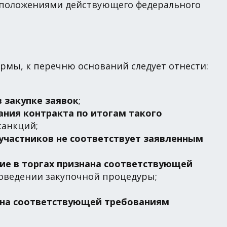
 положениями действующего федерального
рмы, к перечню оснований следует отнести:
 закупке заявок
;
ания контракта по итогам такого
санкций;
участников не соответствует заявленным
ие в торгах признана соответствующей
оведении закупочной процедуры;
нана соответствующей требованиям