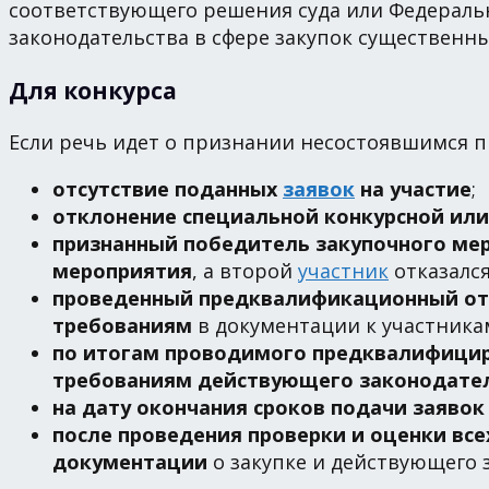
соответствующего решения суда или Федераль
законодательства в сфере закупок существенн
Для конкурса
Если речь идет о признании несостоявшимся п
отсутствие поданных
заявок
на участие
;
отклонение специальной конкурсной или 
признанный победитель закупочного мер
мероприятия
, а второй
участник
отказался
проведенный предквалификационный отбо
требованиям
в документации к участника
по итогам проводимого предквалифициро
требованиям действующего законодате
на дату окончания сроков подачи заявок
после проведения проверки и оценки вс
документации
о закупке и действующего 