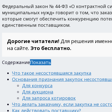
Федеральный закон № 44-ФЗ «О контрактной сис
муниципальных нужд» говорит о том, что зак
которые смогут обеспечить конкуренцию поте
единственным поставщиком.
Дорогие читатели!
Для решения именн
на сайте.
Это бесплатно.
Содержание
Показать
Что такое несостоявшаяся закупка
Основания признания закупок несостояв
Для конкурса
Для аукциона
Для запроса котировок
Что делать заказчику, если закупка не сост
Как действовать поставщику?