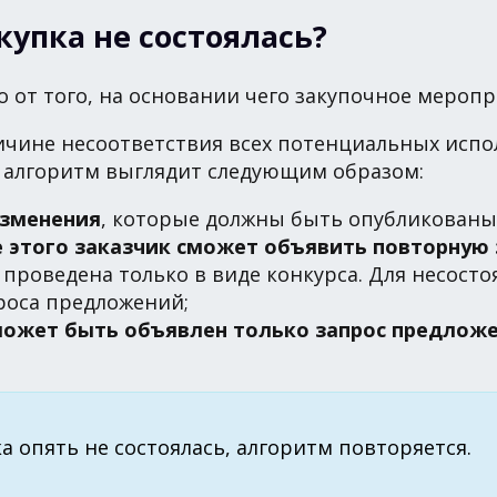
купка не состоялась?
о от того, на основании чего закупочное меро
 причине несоответствия всех потенциальных ис
, алгоритм выглядит следующим образом:
изменения
, которые должны быть опубликованы
е этого заказчик сможет объявить повторную 
ь проведена только в виде конкурса. Для несос
роса предложений;
 может быть объявлен только запрос предлож
а опять не состоялась, алгоритм повторяется.