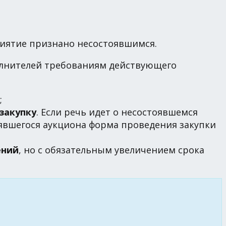
приятие признано несостоявшимся.
полнителей требованиям действующего
;
закупку
. Если речь идет о несостоявшемся
тоявшегося аукциона форма проведения закупки
ений
, но с обязательным увеличением срока