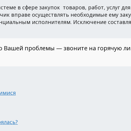
теме в сфере закупок товаров, работ, услуг дл
азчик вправе осуществлять необходимые ему за
нциальным исполнителям. Исключение составля
о Вашей проблемы — звоните на горячую л
шимися
оялась?