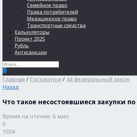
Семейное право
Права потребителей
Медицинское право
Транспортные средства
Калькуляторы
Проект 2025
Рубль
Антисанкции
Главная
/
Госзакупки
/
44 федеральный закон
Назад
Что такое несостоявшиеся закупки по
Время на чтение: 6 мин
0
1034