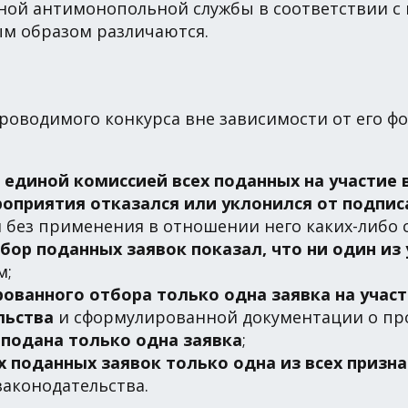
ной антимонопольной службы в соответствии с
ым образом различаются.
роводимого конкурса вне зависимости от его фо
единой комиссией всех поданных на участие в
оприятия отказался или уклонился от подпис
 без применения в отношении него каких-либо 
р поданных заявок показал, что ни один из 
м;
ванного отбора только одна заявка на участ
льства
и сформулированной документации о пр
 подана только одна заявка
;
ех поданных заявок только одна из всех приз
законодательства.