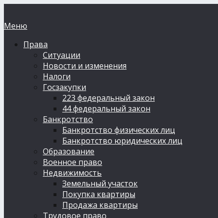
Меню
Права
Ситуации
Новости и изменения
Налоги
Госзакупки
223 федеральный закон
44 федеральный закон
Банкротство
Банкротство физических лиц
Банкротство юридических лиц
Образование
Военное право
Недвижимость
Земельный участок
Покупка квартиры
Продажа квартиры
Трудовое право