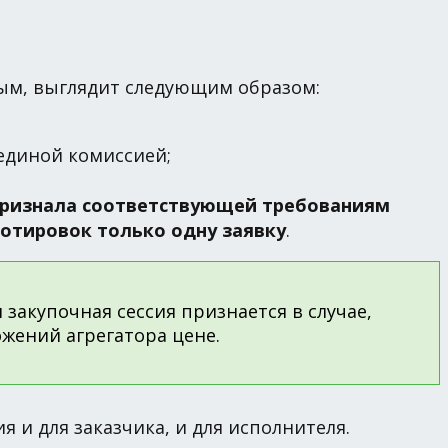
ым, выглядит следующим образом:
единой комиссией;
 признала соответствующей требованиям
отировок только одну заявку
.
 закупочная сессия признается в случае,
жений агрегатора цене.
 и для заказчика, и для исполнителя.