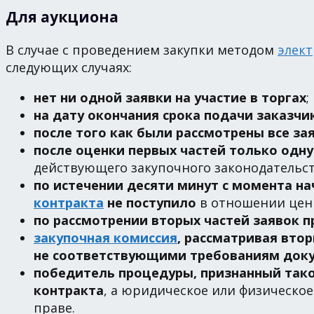
Для аукциона
В случае с проведением закупки методом
элект
следующих случаях:
нет ни одной заявки на участие в торгах
;
на дату окончания срока подачи заказчи
после того как были рассмотрены все за
после оценки первых частей только одн
действующего закупочного законодательст
по истечении десяти минут с момента н
контракта
не поступило
в отношении цен
по рассмотрении вторых частей заявок 
закупочная комиссия
, рассматривая втор
не соответствующими требованиям док
победитель процедуры, признанный тако
контракта
, а юридическое или физическое
праве.