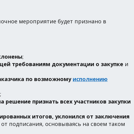
очное мероприятие будет признано в
тклонены
;
ющей требованиям документации о закупке
и
заказчика по возможному
исполнению
;
ла решение признать всех участников закупки
ированных итогов, уклонился от заключения
 от подписания, основываясь на своем таком