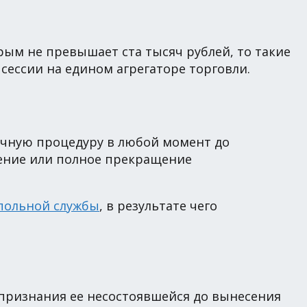
рым не превышает ста тысяч рублей, то такие
ессии на едином агрегаторе торговли.
почную процедуру в любой момент до
щение или полное прекращение
польной службы
, в результате чего
я признания ее несостоявшейся до вынесения