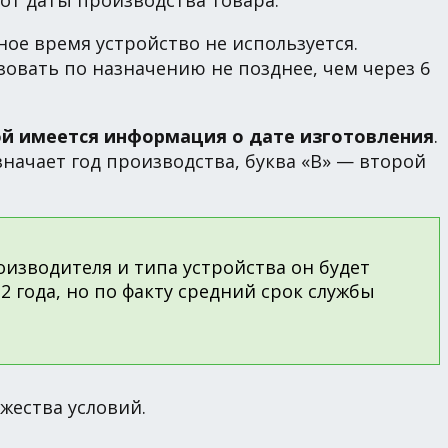
от даты производства товара.
ое время устройство не используется.
овать по назначению не позднее, чем через 6
ой имеется информация о дате изготовления
.
значает год производства, буква «В» — второй
изводителя и типа устройства он будет
2 года, но по факту средний срок службы
жества условий.