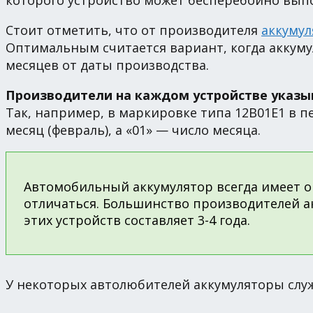
которого устройство может бесперебойно выпо
Стоит отметить, что от производителя
аккуму
Оптимальным считается вариант, когда аккуму
месяцев от даты производства.
Производители на каждом устройстве указы
Так, например, в маркировке типа 12В01Е1 в п
месяц (февраль), а «01» — число месяца.
Автомобильный аккумулятор всегда имеет о
отличаться. Большинство производителей а
этих устройств составляет 3-4 года.
У некоторых автолюбителей аккумуляторы служа