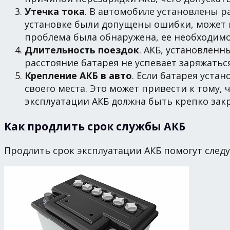
Утечка тока
. В автомобиле установлены ра
установке были допущены ошибки, может пр
проблема была обнаружена, ее необходим
Длительность поездок
. АКБ, установленн
расстояние батарея не успевает заряжатьс
Крепление АКБ в авто
. Если батарея уста
своего места. Это может привести к тому,
эксплуатации АКБ должна быть крепко закр
Как продлить срок службы АКБ
Продлить срок эксплуатации АКБ помогут след