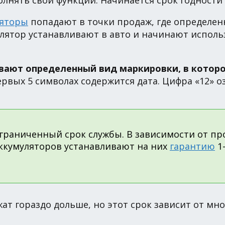
лнять свои функции. Начинается срок годности 
ляторы
попадают в точки продаж, где определенн
лятор устанавливают в авто и начинают использ
вают определенный вид маркировки, в котор
ервых 5 символах содержится дата. Цифра «12» о
граниченный срок службы. В зависимости от про
ккумуляторов устанавливают на них
гарантию
1-
т гораздо дольше, но этот срок зависит от мно