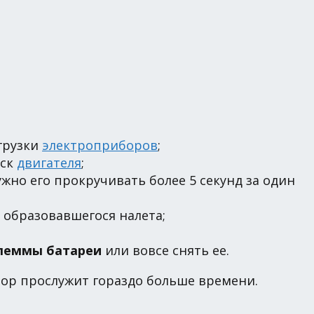
агрузки
электроприборов
;
уск
двигателя
;
ужно его прокручивать более 5 секунд за один
 образовавшегося налета;
клеммы батареи
или вовсе снять ее.
ор прослужит гораздо больше времени.