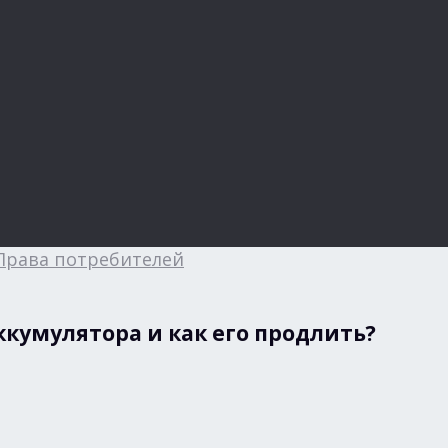
Права потребителей
кумулятора и как его продлить?