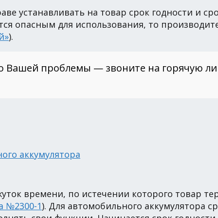
аве устанавливать на товар срок годности и ср
ся опасным для использования, то производител
й»
).
о Вашей проблемы — звоните на горячую л
ого аккумулятора
уток времени, по истечении которого товар тер
на №2300-1
). Для автомобильного аккумулятора ср