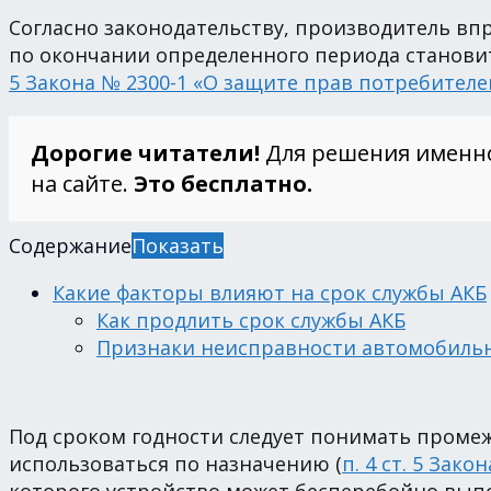
Согласно законодательству, производитель впр
по окончании определенного периода становит
5 Закона № 2300-1 «О защите прав потребителе
Дорогие читатели!
Для решения именн
на сайте.
Это бесплатно.
Содержание
Показать
Какие факторы влияют на срок службы АКБ
Как продлить срок службы АКБ
Признаки неисправности автомобильн
Под сроком годности следует понимать промеж
использоваться по назначению (
п. 4 ст. 5 Зако