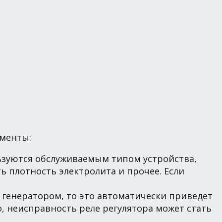
оменты:
ьзуются обслуживаемым типом устройства,
 плотность электролита и прочее. Если
 генератором, то это автоматически приведет
о, неисправность реле регулятора может стать