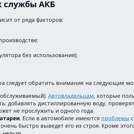
к службы АКБ
исит от ряда факторов:
производстве;
улятора без использования);
ра следует обратить внимание на следующие м
еобслуживаемый).
Автовладельцам
, которые пол
ь: добавлять дистиллированную воду, проверять
жет не прослужить и одного года.
батареи
. Если в автомобиле имеются
проблемы
с
 очень быстро выведет его из строя. Кроме этог
 нельзя.