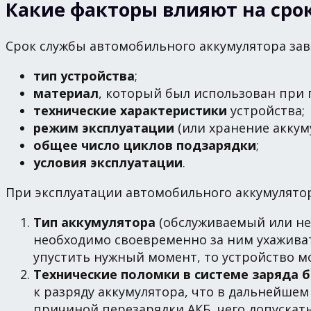
Какие факторы влияют на сро
Срок службы автомобильного аккумулятора зав
тип устройства
;
материал
, который был использован при 
технические характеристики
устройства;
режим эксплуатации
(или хранение аккум
общее число циклов подзарядки
;
условия эксплуатации
.
При эксплуатации автомобильного аккумулято
Тип аккумулятора
(обслуживаемый или н
необходимо своевременно за ним ухаживат
упустить нужный момент, то устройство мо
Технические поломки в системе заряда 
к разряду аккумулятора, что в дальнейшем
причиной перезарядки АКБ, чего допускать