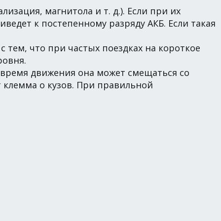
изация, магнитола и т. д.). Если при их
ведет к постепенному разряду АКБ. Если такая
 с тем, что при частых поездках на короткое
ровня.
о время движения она может смещаться со
т клемма о кузов. При правильной