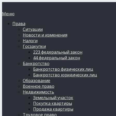
Меню
Права
Ситуации
Новости и изменения
Налоги
Госзакупки
223 федеральный закон
44 федеральный закон
Банкротство
Банкротство физических лиц
Банкротство юридических лиц
Образование
Военное право
Недвижимость
Земельный участок
Покупка квартиры
Продажа квартиры
Трудовое право