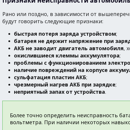
Признаки неисправности автомобиль
Рано или поздно, в зависимости от вышепере
будут говорить следующие признаки:
быстрая потеря заряда устройством
;
батарея не держит напряжение при заря
АКБ не заводит двигатель автомобиля
, 
окислившиеся клеммы аккумулятора
;
проблемы с функционированием электр
наличие повреждений на корпусе аккуму
сульфатация пластин АКБ
;
чрезмерный нагрев АКБ при зарядке
;
неприятный запах от устройства
.
Более точно определить неисправность бат
вольтметра. При наличии некоторых навыко