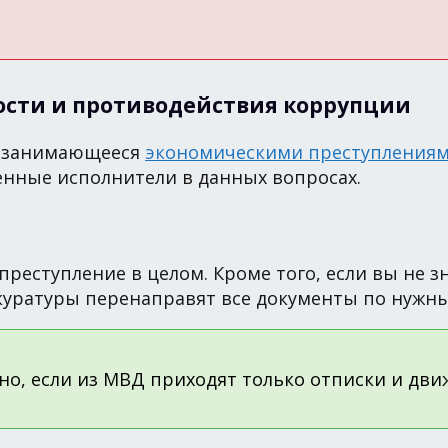
ости и противодействия коррупции
, занимающееся
экономическими преступления
нные исполнители в данных вопросах.
реступление в целом. Кроме того, если вы не зн
окуратуры перенаправят все документы по нужн
о, если из МВД приходят только отписки и дви