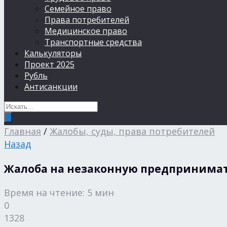
Семейное право
Права потребителей
Медицинское право
Транспортные средства
Калькуляторы
Проект 2025
Рубль
Антисанкции
Главная
/
Жалобы, суды, права потребителей
Назад
Жалоба на незаконную предпринимат
Время на чтение: 5 мин
0
1328