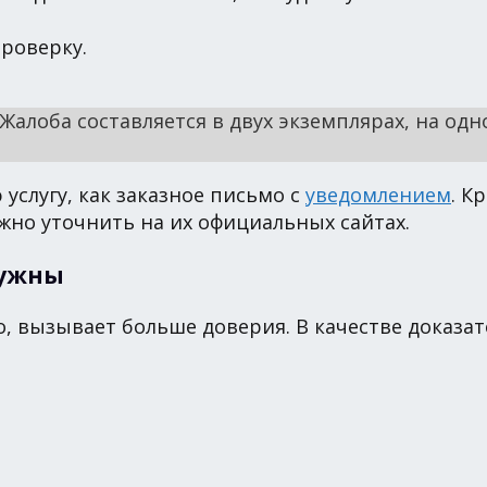
проверку.
 Жалоба составляется в двух экземплярах, на од
услугу, как заказное письмо с
уведомлением
. К
жно уточнить на их официальных сайтах.
нужны
, вызывает больше доверия. В качестве доказат