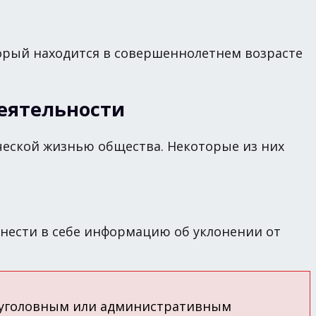
орый находится в совершеннолетнем возрасте
еятельности
ческой жизнью общества. Некоторые из них
 нести в себе информацию об уклонении от
и уголовным или административным