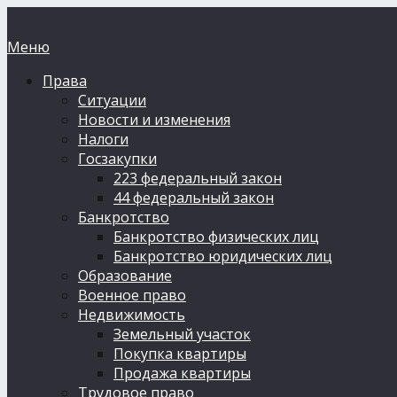
Меню
Права
Ситуации
Новости и изменения
Налоги
Госзакупки
223 федеральный закон
44 федеральный закон
Банкротство
Банкротство физических лиц
Банкротство юридических лиц
Образование
Военное право
Недвижимость
Земельный участок
Покупка квартиры
Продажа квартиры
Трудовое право