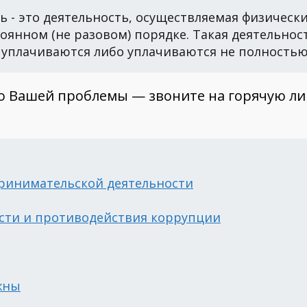
 - это деятельность, осуществляемая физичес
янном (не разовом) порядке. Такая деятельност
е уплачиваются либо уплачиваются не полностью
о Вашей проблемы — звоните на горячую л
ринимательской деятельности
сти и противодействия коррупции
жны