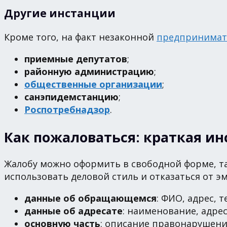
Другие инстанции
Кроме того, на факт незаконной
предпринимат
приемные депутатов
;
районную администрацию
;
общественные организации
;
санэпидемстанцию
;
Роспотребнадзор
.
Как пожаловаться: краткая и
Жалобу можно оформить в свободной форме, так
использовать деловой стиль и отказаться от 
данные об обращающемся
: ФИО, адрес, 
данные об адресате
: наименование, адрес
основную часть
: описание правонарушения