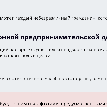
е может каждый небезразличный гражданин, кот
конной предпринимательской д
ций, которые осуществляют надзор за экономи
ляют контроль в целом.
м, соответственно, жалоба в этот орган должна
й будут заниматься фактами, предусмотренным