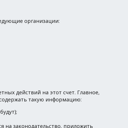
едующие организации:
тных действий на этот счет. Главное,
н содержать такую информацию:
будут);
ся на законодательство, приложить