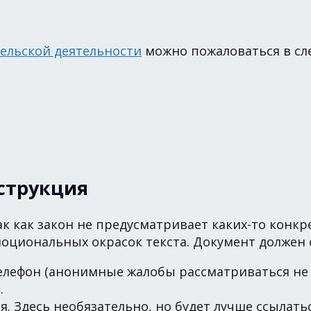
ельской деятельности
можно пожаловаться в сл
нструкция
 как закон не предусматривает каких-то конкре
эмоциональных окрасок текста. Документ долже
телефон (анонимные жалобы рассматриваться не 
.
. Здесь необязательно, но будет лучше ссылать