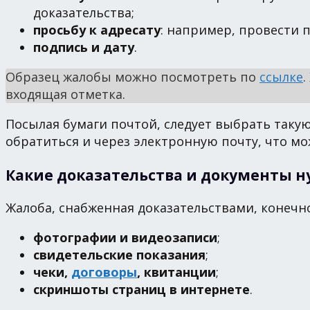
доказательства;
просьбу к адресату
: например, провести 
подпись и дату
.
Образец жалобы можно посмотреть по
ссылке
.
входящая отметка.
Посылая бумаги почтой, следует выбрать такую 
обратиться и через электронную почту, что мо
Какие доказательства и документы 
Жалоба, снабженная доказательствами, конечно
фотографии и видеозаписи
;
свидетельские показания
;
чеки,
договоры
, квитанции
;
скриншоты страниц в интернете
.