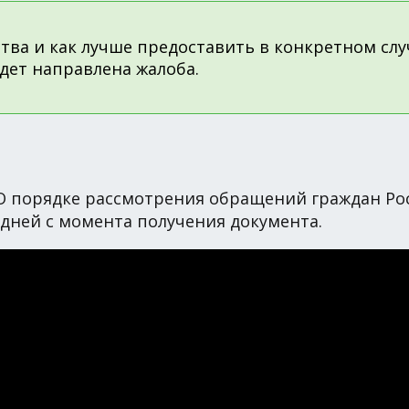
тва и как лучше предоставить в конкретном случ
дет направлена жалоба.
6 "О порядке рассмотрения обращений граждан Р
дней с момента получения документа.