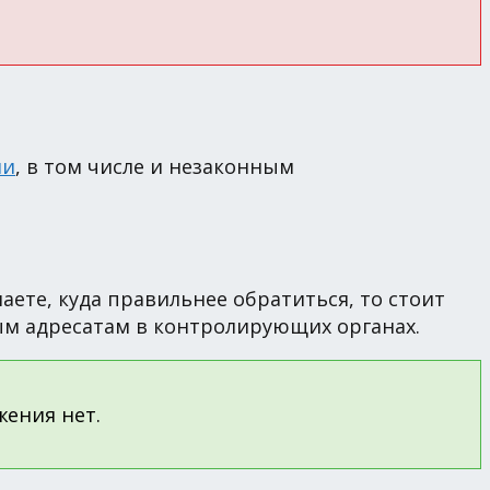
ми
, в том числе и незаконным
аете, куда правильнее обратиться, то стоит
ым адресатам в контролирующих органах.
жения нет.