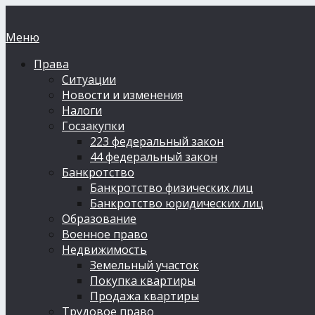
Меню
Права
Ситуации
Новости и изменения
Налоги
Госзакупки
223 федеральный закон
44 федеральный закон
Банкротство
Банкротство физических лиц
Банкротство юридических лиц
Образование
Военное право
Недвижимость
Земельный участок
Покупка квартиры
Продажа квартиры
Трудовое право