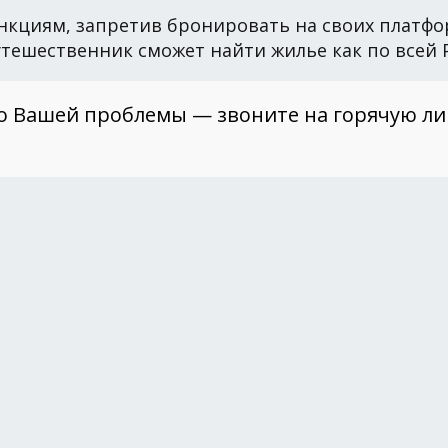
нкциям, запретив бронировать на своих платфор
ешественник сможет найти жилье как по всей Ро
о Вашей проблемы — звоните на горячую л