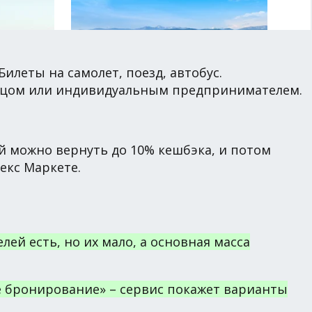
Билеты на самолет, поезд, автобус.
лицом или индивидуальным предпринимателем.
й можно вернуть до 10% кешбэка, и потом
декс Маркете.
ей есть, но их мало, а основная масса
 бронирование» – сервис покажет варианты