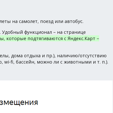
еты на самолет, поезд или автобус.
 Удобный функционал – на странице
ы, которые подтягиваются с Яндекс.Карт –
елы, дома отдыха и пр.), наличию/отсутствию
i-fi, бассейн, можно ли с животными и т. п.).