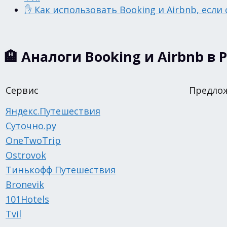
✋ Как использовать Booking и Airbnb, если
🏨 Аналоги Booking и Airbnb в 
Сервис
Предлож
Яндекс.Путешествия
Суточно.ру
OneTwoTrip
Ostrovok
Тинькофф Путешествия
Bronevik
101Hotels
Tvil