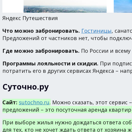
Яндекс Путешествия
Что можно забронировать.
Гостиницы
, санат
Предложений от частников нет, чтобы подкл
Где можно забронировать.
По России и всему
Программы лояльности и скидки.
При подписк
потратить его в других сервисах Яндекса – нап
Суточно.ру
Сайт:
sutochno.ru
.
Можно сказать, этот сервис
предложений – это посуточная аренда квартир
При выборе жилья нужно дождаться ответа со
для тех, кто не хочет ждать ответа от хозяина ж