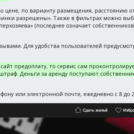
 цене, по варианту размещения, расстоянию от 
ринки разрешены». Также в фильтрах можно вы
уперхозяева» (последнее означает собственник
ывами. Для удобства пользователей предусмот
 сайт предоплату, то сервис сам проконтролиру
штраф. Деньги за аренду поступают собственнику
фону или электронной почте, ежедневно с 8 до 