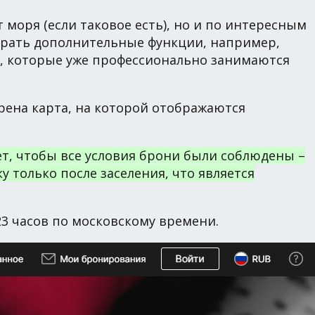
моря (если таковое есть), но и по интересным
брать дополнительные функции, например,
ов, которые уже профессионально занимаются
рена карта, на которой отображаются
ет, чтобы все условия брони были соблюдены –
 только после заселения, что является
23 часов по московскому времени.