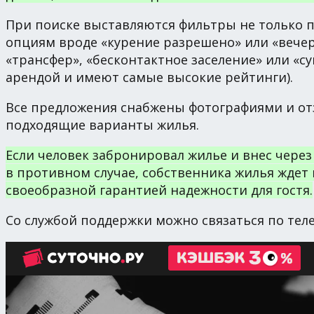
При поиске выставляются фильтры не только по
опциям вроде «курение разрешено» или «вече
«трансфер», «бесконтактное заселение» или «с
арендой и имеют самые высокие рейтинги).
Все предложения снабжены фотографиями и отз
подходящие варианты жилья.
Если человек забронировал жилье и внес через
в противном случае, собственника жилья ждет 
своеобразной гарантией надежности для гостя.
Со службой поддержки можно связаться по теле