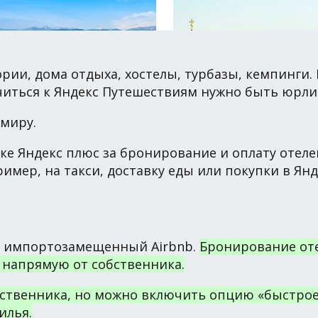
ории, дома отдыха, хостелы, турбазы, кемпинги. 
ючиться к Яндекс Путешествиям нужно быть юр
 миру.
е Яндекс плюс за бронирование и оплату отеле
ример, на такси, доставку еды или покупки в Ян
 – импортозамещенный Airbnb.
Бронирование отел
 напрямую от собственника.
бственника, но можно включить опцию «быстрое
илья.