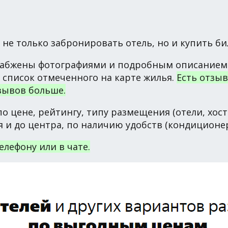
не только забронировать отель, но и купить бил
набжены фотографиями и подробным описанием.
– список отмеченного на карте жилья.
Есть отзыв
зывов больше.
 цене, рейтингу, типу размещения (отели, хост
и до центра, по наличию удобств (кондиционер, w
елефону или в чате.