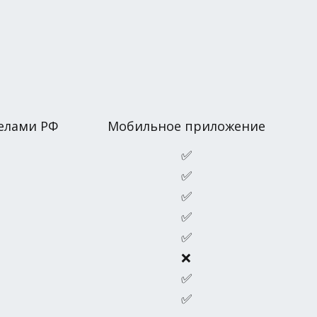
елами РФ
Мобильное приложение
✅
✅
✅
✅
✅
❌
✅
✅