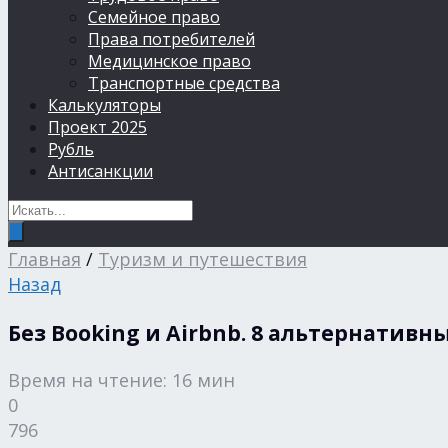
Семейное право
Права потребителей
Медицинское право
Транспортные средства
Калькуляторы
Проект 2025
Рубль
Антисанкции
Главная
/
Туризм и путешествия
Назад
Без Booking и Airbnb. 8 альтернативн
Время на чтение: 16 мин
0
796