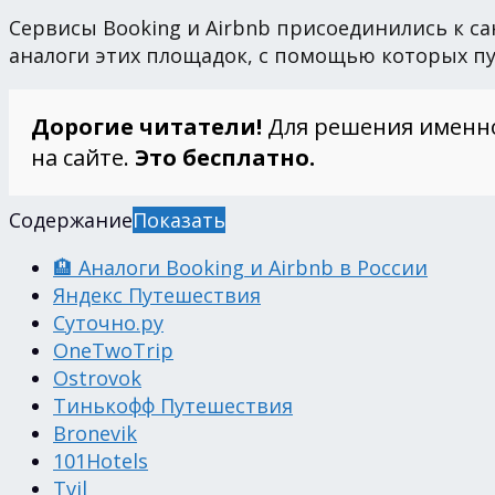
Сервисы Booking и Airbnb присоединились к са
аналоги этих площадок, с помощью которых пут
Дорогие читатели!
Для решения именн
на сайте.
Это бесплатно.
Содержание
Показать
🏨 Аналоги Booking и Airbnb в России
Яндекс Путешествия
Суточно.ру
OneTwoTrip
Ostrovok
Тинькофф Путешествия
Bronevik
101Hotels
Tvil